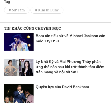
Tag
# Mỹ Tâm
# Kim Ki Bum'
TIN KHÁC CÙNG CHUYÊN MỤC
Bom tấn tiểu sử về Michael Jackson cán
mốc 1 tỷ USD
Lý Nhã Kỳ và Mai Phương Thúy phản
ứng thế nào sau khi trở thành tâm điểm
trên mạng xã hội tối 5/8?
Quyền lực của David Beckham