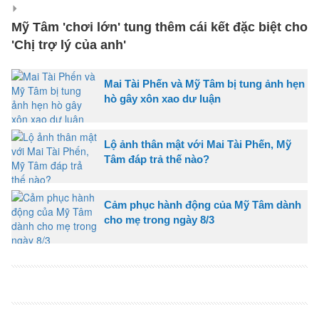
Mỹ Tâm 'chơi lớn' tung thêm cái kết đặc biệt cho
'Chị trợ lý của anh'
Mai Tài Phến và Mỹ Tâm bị tung ảnh hẹn
hò gây xôn xao dư luận
Lộ ảnh thân mật với Mai Tài Phến, Mỹ
Tâm đáp trả thế nào?
Cảm phục hành động của Mỹ Tâm dành
cho mẹ trong ngày 8/3