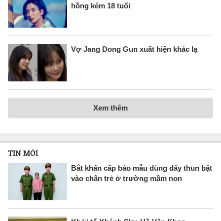
hồng kém 18 tuổi
Vợ Jang Dong Gun xuất hiện khác lạ
Xem thêm
TIN MỚI
Bắt khẩn cấp bảo mẫu dùng dây thun bật
vào chân trẻ ở trường mầm non