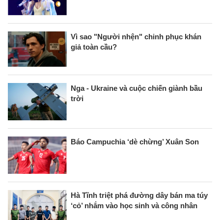
Vì sao "Người nhện" chinh phục khán
giả toàn cầu?
Nga - Ukraine và cuộc chiến giành bầu
trời
Báo Campuchia ‘dè chừng’ Xuân Son
Hà Tĩnh triệt phá đường dây bán ma túy
‘cỏ’ nhắm vào học sinh và công nhân