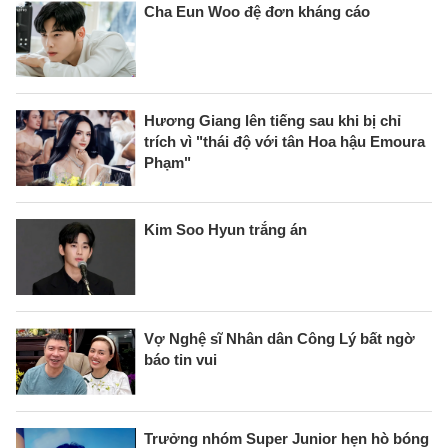
Cha Eun Woo đệ đơn kháng cáo
Hương Giang lên tiếng sau khi bị chỉ
trích vì "thái độ với tân Hoa hậu Emoura
Phạm"
Kim Soo Hyun trắng án
Vợ Nghệ sĩ Nhân dân Công Lý bất ngờ
báo tin vui
Trưởng nhóm Super Junior hẹn hò bóng