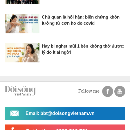
Chủ quan là hối hận: biến chứng khôn
lường từ cơn ho do covid
Hay bị nghẹt mũi 1 bên không thở được:
lý do ít ai ngờ!
Follow me
Email: bbt@doisongvietnam.vn