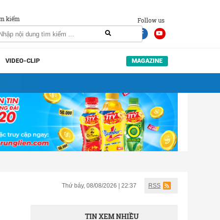
m kiếm
Follow us
VIDEO-CLIP
MAGAZINE
Thứ bảy, 08/08/2026 | 22:37
RSS
TIN XEM NHIỀU