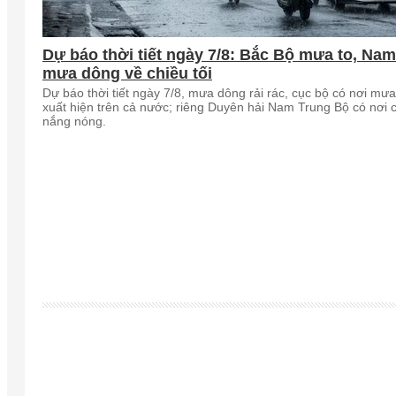
Dự báo thời tiết ngày 7/8: Bắc Bộ mưa to, Na
mưa dông về chiều tối
Dự báo thời tiết ngày 7/8, mưa dông rải rác, cục bộ có nơi mưa
xuất hiện trên cả nước; riêng Duyên hải Nam Trung Bộ có nơi 
nắng nóng.