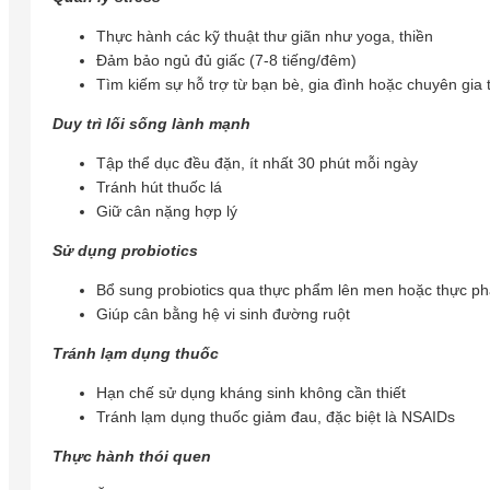
Thực hành các kỹ thuật thư giãn như yoga, thiền
Đảm bảo ngủ đủ giấc (7-8 tiếng/đêm)
Tìm kiếm sự hỗ trợ từ bạn bè, gia đình hoặc chuyên gia 
Duy trì lối sống lành mạnh
Tập thể dục đều đặn, ít nhất 30 phút mỗi ngày
Tránh hút thuốc lá
Giữ cân nặng hợp lý
Sử dụng probiotics
Bổ sung probiotics qua thực phẩm lên men hoặc thực p
Giúp cân bằng hệ vi sinh đường ruột
Tránh lạm dụng thuốc
Hạn chế sử dụng kháng sinh không cần thiết
Tránh lạm dụng thuốc giảm đau, đặc biệt là NSAIDs
Thực hành thói quen