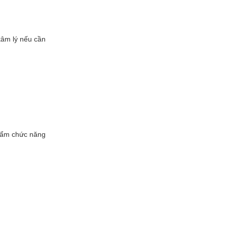
tâm lý nếu cần
hẩm chức năng