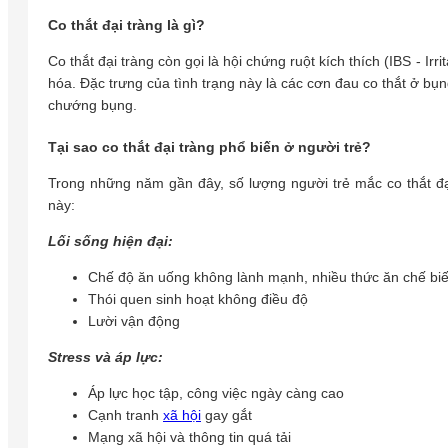
Co thắt đại tràng là gì?
Co thắt đại tràng còn gọi là hội chứng ruột kích thích (IBS - I
hóa. Đặc trưng của tình trạng này là các cơn đau co thắt ở bụng
chướng bụng.
Tại sao co thắt đại tràng phổ biến ở người trẻ?
Trong những năm gần đây, số lượng người trẻ mắc co thắt đại
này:
Lối sống hiện đại:
Chế độ ăn uống không lành mạnh, nhiều thức ăn chế bi
Thói quen sinh hoạt không điều độ
Lười vận động
Stress và áp lực:
Áp lực học tập, công việc ngày càng cao
Cạnh tranh
xã hội
gay gắt
Mạng xã hội và thông tin quá tải