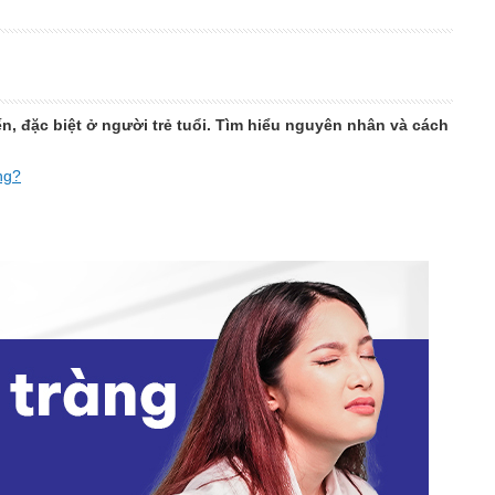
ến, đặc biệt ở người trẻ tuổi. Tìm hiểu nguyên nhân và cách
ng?