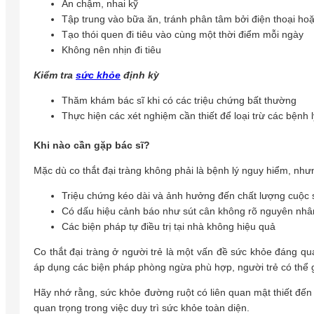
Ăn chậm, nhai kỹ
Tập trung vào bữa ăn, tránh phân tâm bởi điện thoại ho
Tạo thói quen đi tiêu vào cùng một thời điểm mỗi ngày
Không nên nhịn đi tiêu
Kiểm tra
sức khỏe
định kỳ
Thăm khám bác sĩ khi có các triệu chứng bất thường
Thực hiện các xét nghiệm cần thiết để loại trừ các bệnh 
Khi nào cần gặp bác sĩ?
Mặc dù co thắt đại tràng không phải là bệnh lý nguy hiểm, như
Triệu chứng kéo dài và ảnh hưởng đến chất lượng cuộc
Có dấu hiệu cảnh báo như sút cân không rõ nguyên nhân
Các biện pháp tự điều trị tại nhà không hiệu quả
Co thắt đại tràng ở người trẻ là một vấn đề sức khỏe đáng qu
áp dụng các biện pháp phòng ngừa phù hợp, người trẻ có thể g
Hãy nhớ rằng, sức khỏe đường ruột có liên quan mật thiết đến 
quan trọng trong việc duy trì sức khỏe toàn diện.