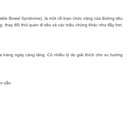
rritable Bowel Syndrome), là một rối loạn chức năng của đường tiêu
, thay đổi thói quen đi tiêu và các triệu chứng khác như đầy hơi,
 tràng ngày càng tăng. Có nhiều lý do giải thích cho xu hướng
ến sẵn