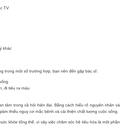
ặc TV
lý khác
ng trong một số trường hợp, bạn nên đến gặp bác sĩ:
 sống
, đi tiêu ra máu
an tâm trong xã hội hiện đại. Bằng cách hiểu rõ nguyên nhân và
iảm thiểu nguy cơ mắc bệnh và cải thiện chất lượng cuộc sống.
sức khỏe tổng thể, vì vậy việc chăm sóc hệ tiêu hóa là một phần