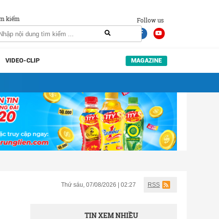
m kiếm
Follow us
VIDEO-CLIP
MAGAZINE
Thứ sáu, 07/08/2026 | 02:27
RSS
TIN XEM NHIỀU