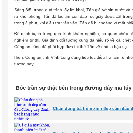
Sáng 3/5, trong quá trình lấy lời khai, Tấn giả vờ xin nước và 
ra khỏi phòng, Tấn đã lục tìm con dao rọc giấy được cất trong 
trong 3 phút, khi điều tra viên vào, Tấn đã bị choáng vì mất n
Để minh bạch trong quá trình khám nghiệm, cơ quan chức n
nghiệm tử thi. Gia đình đối tượng cũng đã hiểu rõ về cái chết
Công an cũng đã phối hợp đưa thi thể Tấn về nhà lo hậu sự.
Hiện, Công an tỉnh Vĩnh Long đang tiếp tục điều tra làm rõ n
tượng này.
Bóc trần sự thật bên trong đường dây ma túy
Chân dung bà trùm xinh đẹp cầm đầu 