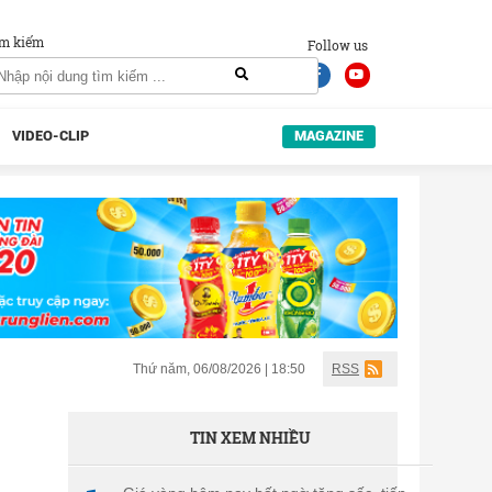
m kiếm
Follow us
VIDEO-CLIP
MAGAZINE
Thứ năm, 06/08/2026 | 18:50
RSS
TIN XEM NHIỀU