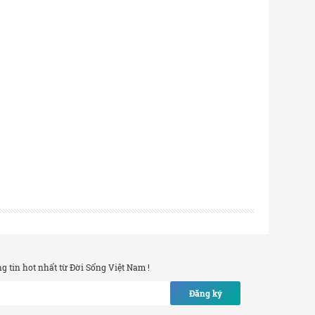
 tin hot nhất từ Đời Sống Việt Nam !
Đăng ký