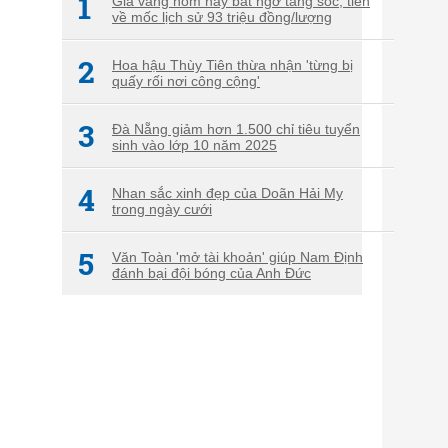
1
Giá vàng hôm nay bất ngờ tăng sốc, tiến
về mốc lịch sử 93 triệu đồng/lượng
2
Hoa hậu Thùy Tiên thừa nhận 'từng bị
quấy rối nơi công cộng'
3
Đà Nẵng giảm hơn 1.500 chỉ tiêu tuyển
sinh vào lớp 10 năm 2025
4
Nhan sắc xinh đẹp của Doãn Hải My
trong ngày cưới
5
Văn Toàn 'mở tài khoản' giúp Nam Định
đánh bại đội bóng của Anh Đức