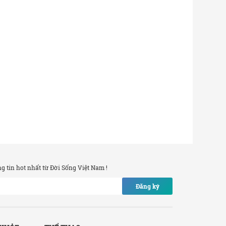
 tin hot nhất từ Đời Sống Việt Nam !
Đăng ký