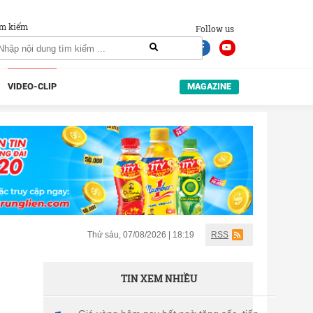
m kiếm
Follow us
VIDEO-CLIP
MAGAZINE
Thứ sáu, 07/08/2026 | 18:19
RSS
TIN XEM NHIỀU