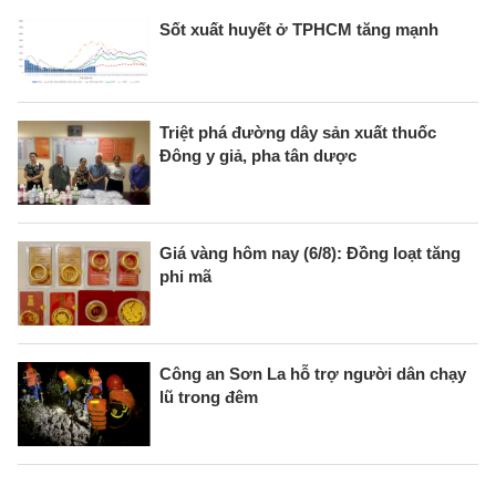
Sốt xuất huyết ở TPHCM tăng mạnh
Triệt phá đường dây sản xuất thuốc
Đông y giả, pha tân dược
Giá vàng hôm nay (6/8): Đồng loạt tăng
phi mã
Công an Sơn La hỗ trợ người dân chạy
lũ trong đêm