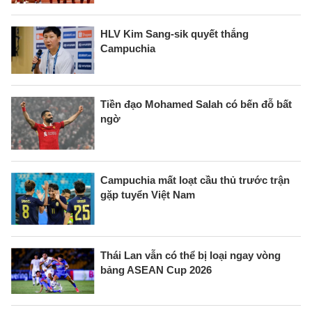
HLV Kim Sang-sik quyết thắng
Campuchia
Tiền đạo Mohamed Salah có bến đỗ bất
ngờ
Campuchia mất loạt cầu thủ trước trận
gặp tuyển Việt Nam
Thái Lan vẫn có thể bị loại ngay vòng
bảng ASEAN Cup 2026