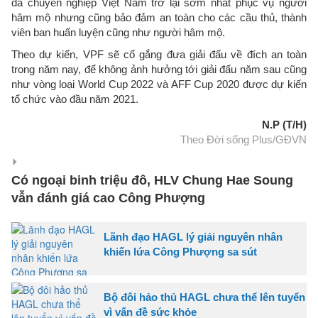
đá chuyên nghiệp Việt Nam trở lại sớm nhất phục vụ người
hâm mộ nhưng cũng bảo đảm an toàn cho các cầu thủ, thành
viên ban huấn luyện cũng như người hâm mộ.
Theo dự kiến, VPF sẽ cố gắng đưa giải đấu về đích an toàn
trong năm nay, để không ảnh hưởng tới giải đấu năm sau cũng
như vòng loại World Cup 2022 và AFF Cup 2020 được dự kiến
tổ chức vào đầu năm 2021.
N.P (T/H)
Theo Đời sống Plus/GĐVN
Có ngoại binh triệu đô, HLV Chung Hae Soung
vẫn đánh giá cao Công Phượng
Lãnh đạo HAGL lý giải nguyên nhân
khiến lứa Công Phượng sa sút
Bộ đôi hảo thủ HAGL chưa thể lên tuyển
vì vấn đề sức khỏe