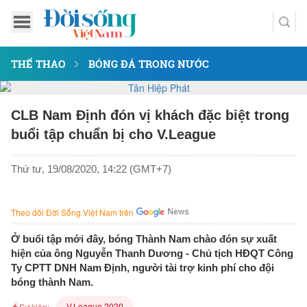
THỂ THAO
BÓNG ĐÁ TRONG NƯỚC
CLB Nam Định đón vị khách đặc biệt trong
buổi tập chuẩn bị cho V.League
Thứ tư, 19/08/2020, 14:22 (GMT+7)
Theo dõi Đời Sống Việt Nam trên
Ở buổi tập mới đây, bóng Thành Nam chào đón sự xuất
hiện của ông Nguyễn Thanh Dương - Chủ tịch HĐQT Công
Ty CPTT DNH Nam Định, người tài trợ kinh phí cho đội
bóng thành Nam.
V.League 2020
Sự kiện: