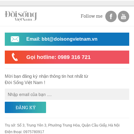
Follow me
Email: bbt@doisongvietnam.vn
Gọi hotline: 0989 316 721
Mời bạn đăng ký nhận thông tin hot nhất từ
Đời Sống Việt Nam !
ĐĂNG KÝ
Trụ sở
:
Số 3, Trung Yên 3, Phường Trung Hòa, Quận Cầu Giấy, Hà Nội
Điện thoại:
0975780917