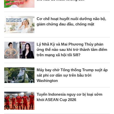
Cơ chế hoạt huyết nuôi dưỡng não bộ,
giảm chứng đau đầu, chóng mặt
Lý Nhã Kỳ và Mai Phương Thúy phản
ứng thế nào sau khi trở thành tâm điểm
trên mạng xã hội tối 5/8?
Máy bay chở Tổng thống Trump suýt áp
sát phi cơ dân sự trên bầu trời
Washington
Tuyển Indonesia nguy cơ bị loại sớm
khỏi ASEAN Cup 2026