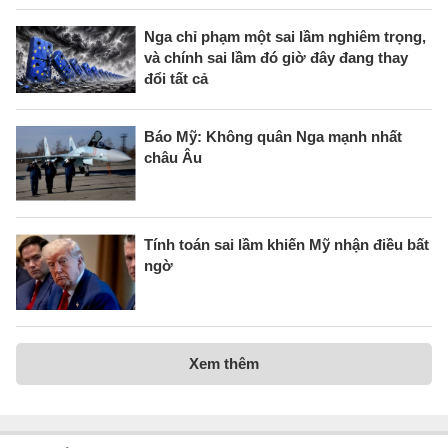
Nga chỉ phạm một sai lầm nghiêm trọng,
và chính sai lầm đó giờ đây đang thay
đổi tất cả
Báo Mỹ: Không quân Nga mạnh nhất
châu Âu
Tính toán sai lầm khiến Mỹ nhận điều bất
ngờ
Xem thêm