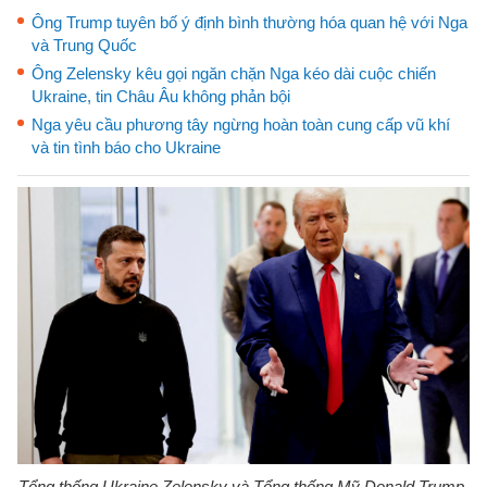
Ông Trump tuyên bố ý định bình thường hóa quan hệ với Nga
và Trung Quốc
Ông Zelensky kêu gọi ngăn chặn Nga kéo dài cuộc chiến
Ukraine, tin Châu Âu không phản bội
Nga yêu cầu phương tây ngừng hoàn toàn cung cấp vũ khí
và tin tình báo cho Ukraine
Tổng thống Ukraine Zelensky và Tổng thống Mỹ Donald Trump.