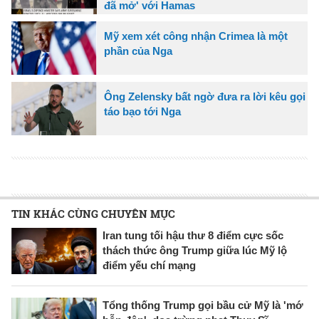
đã mở' với Hamas
Mỹ xem xét công nhận Crimea là một
phần của Nga
Ông Zelensky bất ngờ đưa ra lời kêu gọi
táo bạo tới Nga
TIN KHÁC CÙNG CHUYÊN MỤC
Iran tung tối hậu thư 8 điểm cực sốc
thách thức ông Trump giữa lúc Mỹ lộ
điểm yếu chí mạng
Tổng thống Trump gọi bầu cử Mỹ là 'mớ