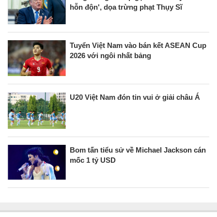
hỗn độn', dọa trừng phạt Thụy Sĩ
Tuyển Việt Nam vào bán kết ASEAN Cup
2026 với ngôi nhất bảng
U20 Việt Nam đón tin vui ở giải châu Á
Bom tấn tiểu sử về Michael Jackson cán
mốc 1 tỷ USD