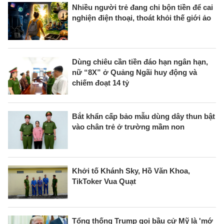
Nhiều người trẻ đang chi bộn tiền để cai
nghiện điện thoại, thoát khỏi thế giới ảo
Dùng chiêu cần tiền đáo hạn ngân hạn,
nữ “8X” ở Quảng Ngãi huy động và
chiếm đoạt 14 tỷ
Bắt khẩn cấp bảo mẫu dùng dây thun bật
vào chân trẻ ở trường mầm non
Khởi tố Khánh Sky, Hồ Văn Khoa,
TikToker Vua Quạt
Tổng thống Trump gọi bầu cử Mỹ là 'mớ