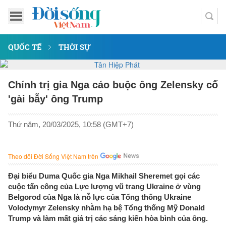
QUỐC TẾ
THỜI SỰ
Chính trị gia Nga cáo buộc ông Zelensky cố
'gài bẫy' ông Trump
Thứ năm, 20/03/2025, 10:58 (GMT+7)
Theo dõi Đời Sống Việt Nam trên
Đại biểu Duma Quốc gia Nga Mikhail Sheremet gọi các
cuộc tấn công của Lực lượng vũ trang Ukraine ở vùng
Belgorod của Nga là nỗ lực của Tổng thống Ukraine
Volodymyr Zelensky nhằm hạ bệ Tổng thống Mỹ Donald
Trump và làm mất giá trị các sáng kiến ​​hòa bình của ông.