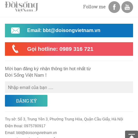
Follow me
Email: bbt@doisongvietnam.vn
Gọi hotline: 0989 316 721
Mời bạn đăng ký nhận thông tin hot nhất từ
Đời Sống Việt Nam !
ĐĂNG KÝ
Trụ sở
:
Số 3, Trung Yên 3, Phường Trung Hòa, Quận Cầu Giấy, Hà Nội
Điện thoại:
0975780917
Email
:
bbt@doisongvietnam.vn