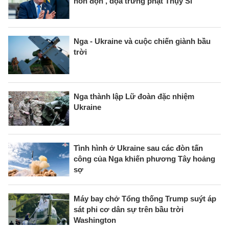
hỗn độn', dọa trừng phạt Thụy Sĩ
Nga - Ukraine và cuộc chiến giành bầu
trời
Nga thành lập Lữ đoàn đặc nhiệm
Ukraine
Tình hình ở Ukraine sau các đòn tấn
công của Nga khiến phương Tây hoảng
sợ
Máy bay chở Tổng thống Trump suýt áp
sát phi cơ dân sự trên bầu trời
Washington