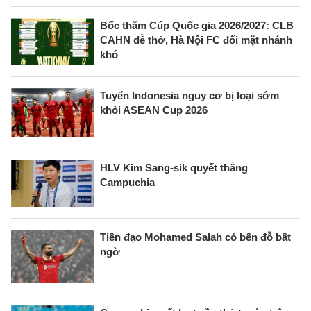
Bốc thăm Cúp Quốc gia 2026/2027: CLB
CAHN dễ thở, Hà Nội FC đối mặt nhánh
khó
Tuyển Indonesia nguy cơ bị loại sớm
khỏi ASEAN Cup 2026
HLV Kim Sang-sik quyết thắng
Campuchia
Tiền đạo Mohamed Salah có bến đỗ bất
ngờ