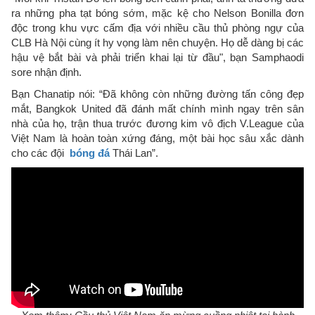
ra những pha tạt bóng sớm, mặc kệ cho Nelson Bonilla đơn
độc trong khu vực cấm địa với nhiều cầu thủ phòng ngự của
CLB Hà Nội cùng ít hy vọng làm nên chuyện. Họ dễ dàng bị các
hậu vệ bắt bài và phải triển khai lại từ đầu", bạn Samphaodi
sore nhận định.
Bạn Chanatip nói: “Đã không còn những đường tấn công đẹp
mắt, Bangkok United đã đánh mất chính mình ngay trên sân
nhà của họ, trận thua trước đương kim vô địch V.League của
Việt Nam là hoàn toàn xứng đáng, một bài học sâu xắc dành
cho các đội
bóng đá
Thái Lan”.