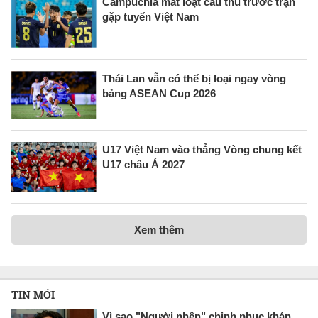
Campuchia mất loạt cầu thủ trước trận
gặp tuyển Việt Nam
Thái Lan vẫn có thể bị loại ngay vòng
bảng ASEAN Cup 2026
U17 Việt Nam vào thẳng Vòng chung kết
U17 châu Á 2027
Xem thêm
TIN MỚI
Vì sao "Người nhện" chinh phục khán