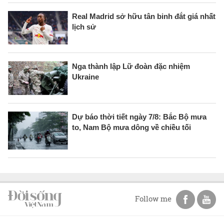
Real Madrid sở hữu tân binh đắt giá nhất
lịch sử
Nga thành lập Lữ đoàn đặc nhiệm
Ukraine
Dự báo thời tiết ngày 7/8: Bắc Bộ mưa
to, Nam Bộ mưa dông về chiều tối
Follow me