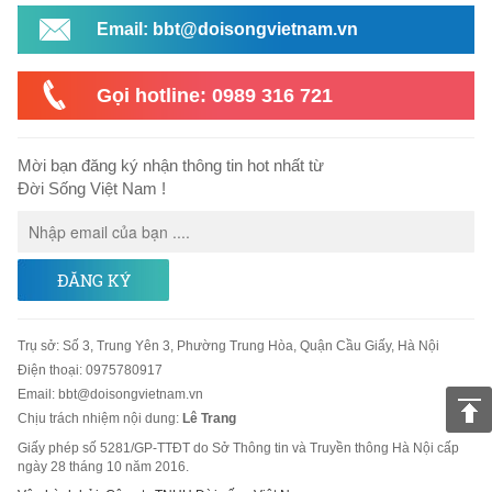
Email: bbt@doisongvietnam.vn
Gọi hotline: 0989 316 721
Mời bạn đăng ký nhận thông tin hot nhất từ
Đời Sống Việt Nam !
ĐĂNG KÝ
Trụ sở
:
Số 3, Trung Yên 3, Phường Trung Hòa, Quận Cầu Giấy, Hà Nội
Điện thoại:
0975780917
Email
:
bbt@doisongvietnam.vn
Chịu trách nhiệm nội dung:
Lê Trang
Giấy phép số 5281/GP-TTĐT do Sở Thông tin và Truyền thông Hà Nội cấp
ngày 28 tháng 10 năm 2016.