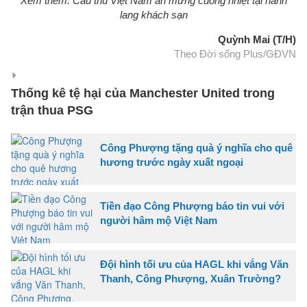
Xem thêm: Cầu thủ Việt Nam ăn mừng cuồng nhiệt tại hành
lang khách sạn
Quỳnh Mai (T/H)
Theo Đời sống Plus/GĐVN
Thống kê tệ hại của Manchester United trong
trận thua PSG
Công Phượng tặng quà ý nghĩa cho quê
hương trước ngày xuất ngoại
Tiền đạo Công Phượng báo tin vui với
người hâm mộ Việt Nam
Đội hình tối ưu của HAGL khi vắng Văn
Thanh, Công Phượng, Xuân Trường?