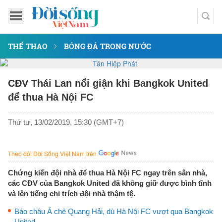
THỂ THAO
BÓNG ĐÁ TRONG NƯỚC
CĐV Thái Lan nổi giận khi Bangkok United
để thua Hà Nội FC
Thứ tư, 13/02/2019, 15:30 (GMT+7)
Theo dõi Đời Sống Việt Nam trên
Chứng kiến đội nhà để thua Hà Nội FC ngay trên sân nhà,
các CĐV của Bangkok United đã không giữ được bình tĩnh
và lên tiếng chỉ trích đội nhà thậm tệ.
Báo châu Á chê Quang Hải, dù Hà Nội FC vượt qua Bangkok
United