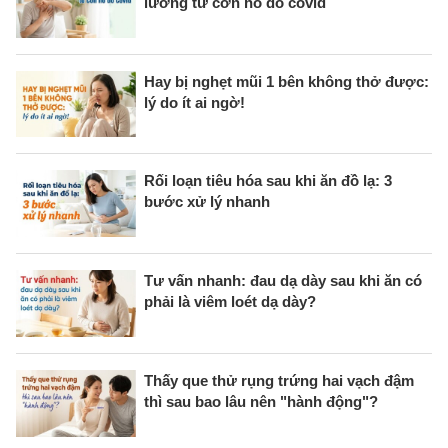
lường từ cơn ho do covid
Hay bị nghẹt mũi 1 bên không thở được:
lý do ít ai ngờ!
Rối loạn tiêu hóa sau khi ăn đồ lạ: 3
bước xử lý nhanh
Tư vấn nhanh: đau dạ dày sau khi ăn có
phải là viêm loét dạ dày?
Thấy que thử rụng trứng hai vạch đậm
thì sau bao lâu nên "hành động"?