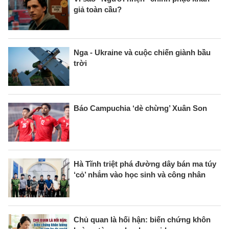
giả toàn cầu?
Nga - Ukraine và cuộc chiến giành bầu
trời
Báo Campuchia ‘dè chừng’ Xuân Son
Hà Tĩnh triệt phá đường dây bán ma túy
‘cỏ’ nhắm vào học sinh và công nhân
Chủ quan là hối hận: biến chứng khôn