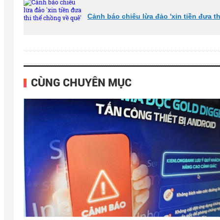
Cảnh báo chiêu lừa đảo 'xin tiền đưa t
CÙNG CHUYÊN MỤC