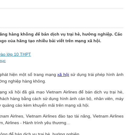
hãng hàng không để bán dịch vụ trại hè, hướng nghiệp. Các
go của hãng tạo nhiều bài viết trên mạng xã hội.
vào lớp 10 THPT
hục
ị phát hiện một số trang mạng
xã hội
sử dụng trái phép hình ảnh
ướng nghiệp hàng không.
ng xã hội đã giả mạo Vietnam Airlines để bán dịch vụ trại hè,
hách hàng bằng cách sử dụng hình ảnh cán bộ, nhân viên, máy
chạy quảng cáo kèm khuyến mãi trên mạng xã hội.
nam Airlnes, Vietnam Airlines đào tạo tài năng, Vietnam Airlines
ệm, Airlines - Hành trình yêu thương…