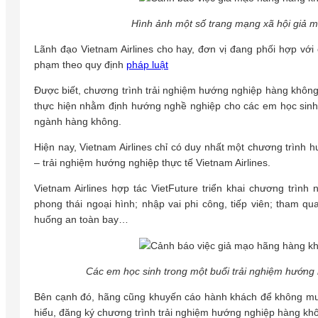
Hình ảnh một số trang mạng xã hội giả m
Lãnh đạo Vietnam Airlines cho hay, đơn vị đang phối hợp với
phạm theo quy định
pháp luật
Được biết, chương trình trải nghiệm hướng nghiệp hàng không l
thực hiện nhằm định hướng nghề nghiệp cho các em học sinh t
ngành hàng không.
Hiện nay, Vietnam Airlines chỉ có duy nhất một chương trình 
– trải nghiệm hướng nghiệp thực tế Vietnam Airlines.
Vietnam Airlines hợp tác VietFuture triển khai chương trìn
phong thái ngoại hình; nhập vai phi công, tiếp viên; tham q
huống an toàn bay…
Các em học sinh trong một buổi trải nghiệm hướng n
Bên cạnh đó, hãng cũng khuyến cáo hành khách để không mua
hiểu, đăng ký chương trình trải nghiệm hướng nghiệp hàng khô