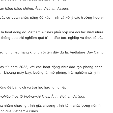
ạo hãng hàng không. Ảnh: Vietnam Airlines
 các cơ quan chức năng để xác minh và xử lý các trường hợp vi
à hoạt động do Vietnam Airlines phối hợp với đối tác VietFuture
hông qua trải nghiệm quá trình đào tạo, nghiệp vụ thực tế của
hướng nghiệp hàng không với tên đầy đủ là: Vietfuture Day Camp
h này từ năm 2022, với các hoạt động như đào tạo phong cách,
uan khoang máy bay, buồng lái mô phỏng; trải nghiệm xử lý tình
ghiệp thực tế Vietnam Airlines. Ảnh: Vietnam Airlines
 nhầm chương trình giả, chương trình kém chất lượng nên tìm
ng của Vietnam Airlines.