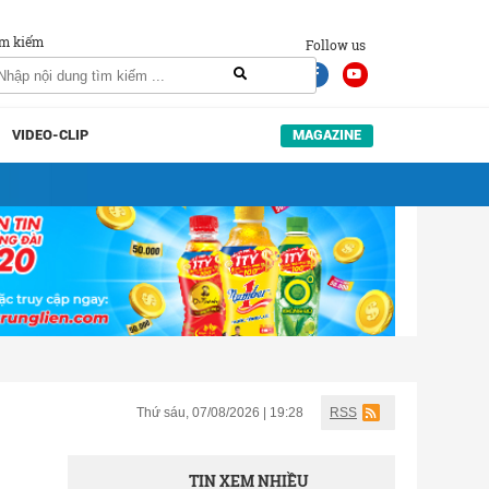
m kiếm
Follow us
VIDEO-CLIP
MAGAZINE
Thứ sáu, 07/08/2026 | 19:28
RSS
TIN XEM NHIỀU