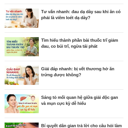
Tư vấn nhanh: đau dạ dày sau khi ăn có
phải là viêm loét dạ dày?
Tìm hiểu thành phần bài thuốc trĩ giảm
đau, co búi trĩ, ngừa tái phát
Giải đáp nhanh: bị vết thương hở ăn
trứng được không?
Sáng tỏ mối quan hệ giữa giải độc gan
và mụn cực kỳ dễ hiểu
Bí quyết dân gian trả lời cho câu hỏi làm