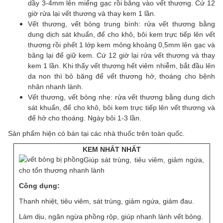
dầy 3-4mm lên miếng gạc rồi băng vào vết thương. Cứ 12
giờ rửa lại vết thương và thay kem 1 lần.
Vết thương, vết bỏng trung bình: rửa vết thương bằng
dung dịch sát khuẩn, để cho khô, bôi kem trực tiếp lên vết
thương rồi phết 1 lớp kem mỏng khoảng 0,5mm lên gạc và
băng lại để giữ kem. Cứ 12 giờ lại rửa vết thương và thay
kem 1 lần. Khi thấy vết thương hết viêm nhiễm, bắt đầu lên
da non thì bỏ băng để vết thương hở, thoáng cho bệnh
nhân nhanh lành.
Vết thương, vết bỏng nhẹ: rửa vết thương bằng dung dịch
sát khuẩn, để cho khô, bôi kem trực tiếp lên vết thương và
để hở cho thoáng. Ngày bôi 1-3 lần.
Sản phẩm hiện có bán tại các nhà thuốc trên toàn quốc.
KEM NHẤT NHẤT
Giúp sát trùng, tiêu viêm, giảm ngứa,
cho tổn thương nhanh lành
Công dụng:
Thanh nhiệt, tiêu viêm, sát trùng, giảm ngứa, giảm đau.
Làm dịu, ngăn ngừa phồng rộp, giúp nhanh lành vết bỏng.