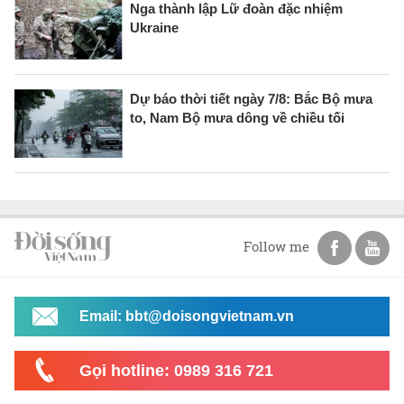
Nga thành lập Lữ đoàn đặc nhiệm
Ukraine
Dự báo thời tiết ngày 7/8: Bắc Bộ mưa
to, Nam Bộ mưa dông về chiều tối
Follow me
Email: bbt@doisongvietnam.vn
Gọi hotline: 0989 316 721