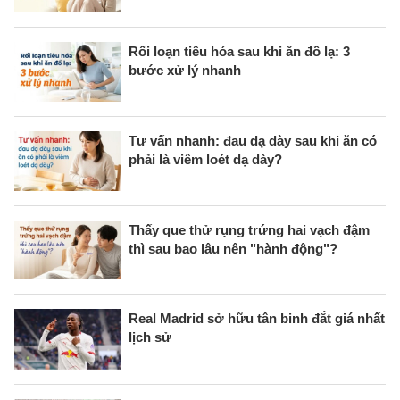
Rối loạn tiêu hóa sau khi ăn đồ lạ: 3
bước xử lý nhanh
Tư vấn nhanh: đau dạ dày sau khi ăn có
phải là viêm loét dạ dày?
Thấy que thử rụng trứng hai vạch đậm
thì sau bao lâu nên "hành động"?
Real Madrid sở hữu tân binh đắt giá nhất
lịch sử