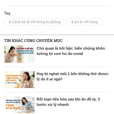
Tag
# Cách xử lý vết bỏng bị phồng
# xử lý vết bỏng
TIN KHÁC CÙNG CHUYÊN MỤC
Chủ quan là hối hận: biến chứng khôn
lường từ cơn ho do covid
Hay bị nghẹt mũi 1 bên không thở được:
lý do ít ai ngờ!
Rối loạn tiêu hóa sau khi ăn đồ lạ: 3
bước xử lý nhanh