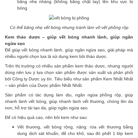
băng nhẹ nhàng (không băng chặt tay) lên khu vực bị
bỏng.
Có thể băng nhẹ vết bỏng nhưng tránh làm vỡ vết phồng rộp
Kem thảo dược – giúp vết bỏng nhanh lành, giúp ngăn
ngừa sẹo
Để giúp vết bỏng nhanh lành, giúp ngăn ngừa sẹo, giải pháp mà
nhiều người chọn lựa là sử dụng kem bôi thảo dược.
Trên thị trường có nhiều sản phẩm kem thảo dược, nhưng người
dùng nên lưu ý lựa chọn sản phẩm được sản xuất và phân phối
bởi Công ty Dược uy tín. Tiêu biểu như sản phẩm Kem Nhất Nhất
– sản phẩm của Dược phẩm Nhất Nhất.
Sản phẩm có tác dụng làm dịu, ngăn ngừa phồng rộp, giúp
nhanh lành vết bỏng, giúp nhanh lành vết thương, chóng lên da
non, hỗ trợ tái tạo da, giúp ngăn ngừa sẹo.
Để có hiệu quả cao, nên bôi kem như sau:
Vết thương, vết bỏng rộng, nặng: rửa vết thương bằng
dung dịch sát khuẩn, để cho khô, sau đó phết 1 lớp kem