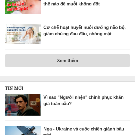
thế nào để muỗi không đốt
Cơ chế hoạt huyết nuôi dưỡng não bộ,
giảm chứng đau đầu, chóng mặt
Xem thêm
TIN MỚI
Vì sao "Người nhện" chinh phục khán
giả toàn cầu?
Nga - Ukraine và cuộc chiến giành bầu