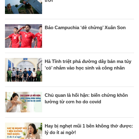
trời
Báo Campuchia ‘dè chừng’ Xuân Son
Hà Tĩnh triệt phá đường dây bán ma túy
‘cỏ’ nhắm vào học sinh và công nhân
Chủ quan là hối hận: biến chứng khôn
lường từ cơn ho do covid
Hay bị nghẹt mũi 1 bên không thở được:
lý do ít ai ngờ!