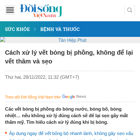
SỨC KHỎE
BỆNH VÀ THUỐC
Cách xử lý vết bỏng bị phồng, không để lại
vết thâm và sẹo
Thứ hai, 28/11/2022, 11:32 (GMT+7)
Theo dõi Đời Sống Việt Nam trên
Các vết bỏng bị phồng do bỏng nước, bỏng bô, bỏng
nhiệt… nếu không xử lý đúng cách sẽ để lại sẹo gây mất
thẩm mỹ. Tìm hiểu cách xử lý đúng khi bị bỏng.
Áp dụng ngay để vết bỏng bô nhanh lành, không gây sẹo xấu