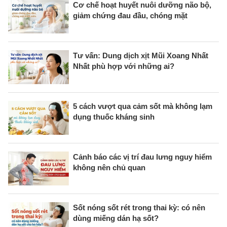
Cơ chế hoạt huyết nuôi dưỡng não bộ,
giảm chứng đau đầu, chóng mặt
Tư vấn: Dung dịch xịt Mũi Xoang Nhất
Nhất phù hợp với những ai?
5 cách vượt qua cảm sốt mà không lạm
dụng thuốc kháng sinh
Cảnh báo các vị trí đau lưng nguy hiểm
không nên chủ quan
Sốt nóng sốt rét trong thai kỳ: có nên
dùng miếng dán hạ sốt?