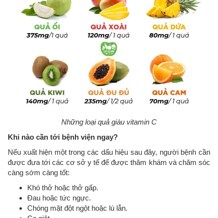
Những loại quả giàu vitamin C
Khi nào cần tới bệnh viện ngay?
Nếu xuất hiện một trong các dấu hiệu sau đây, người bệnh cần
được đưa tới các cơ sở y tế để được thăm khám và chăm sóc
càng sớm càng tốt:
Khó thở hoặc thở gấp.
Đau hoặc tức ngực.
Chóng mặt đột ngột hoặc lú lẫn.