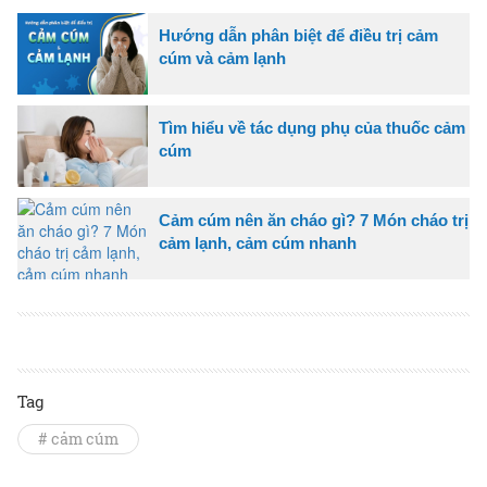
Hướng dẫn phân biệt để điều trị cảm
cúm và cảm lạnh
Tìm hiểu về tác dụng phụ của thuốc cảm
cúm
Cảm cúm nên ăn cháo gì? 7 Món cháo trị
cảm lạnh, cảm cúm nhanh
Tag
# cảm cúm