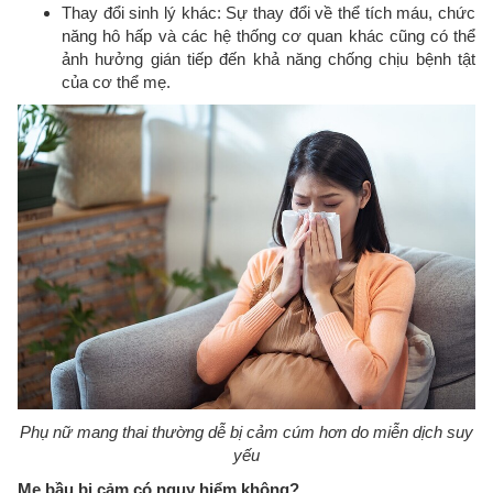
Thay đổi sinh lý khác: Sự thay đổi về thể tích máu, chức
năng hô hấp và các hệ thống cơ quan khác cũng có thể
ảnh hưởng gián tiếp đến khả năng chống chịu bệnh tật
của cơ thể mẹ.
Phụ nữ mang thai thường dễ bị cảm cúm hơn do miễn dịch suy
yếu
Mẹ bầu bị cảm có nguy hiểm không?