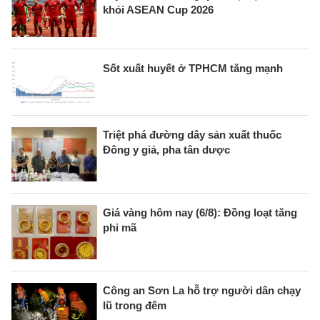
khỏi ASEAN Cup 2026
Sốt xuất huyết ở TPHCM tăng mạnh
Triệt phá đường dây sản xuất thuốc
Đông y giả, pha tân dược
Giá vàng hôm nay (6/8): Đồng loạt tăng
phi mã
Công an Sơn La hỗ trợ người dân chạy
lũ trong đêm