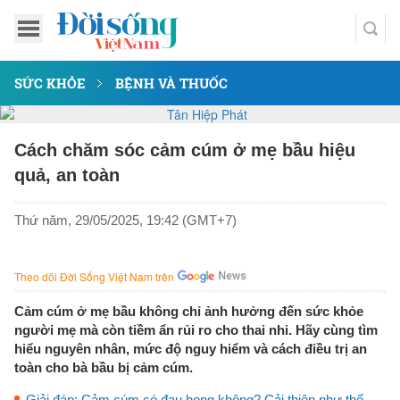
SỨC KHỎE
BỆNH VÀ THUỐC
Cách chăm sóc cảm cúm ở mẹ bầu hiệu
quả, an toàn
Thứ năm, 29/05/2025, 19:42 (GMT+7)
Theo dõi Đời Sống Việt Nam trên
Cảm cúm ở mẹ bầu không chỉ ảnh hưởng đến sức khỏe
người mẹ mà còn tiềm ẩn rủi ro cho thai nhi. Hãy cùng tìm
hiểu nguyên nhân, mức độ nguy hiểm và cách điều trị an
toàn cho bà bầu bị cảm cúm.
Giải đáp: Cảm cúm có đau họng không? Cải thiện như thế