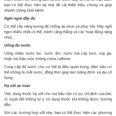
bạn có thể thực hiện tại nhà để cải thiện triệu chứng và giúp
nhanh chóng khỏi bệnh:
Nghỉ ngơi đầy đủ
Cơ thể cần năng lượng để chống lại virus và phục hồi. Hãy nghỉ
ngơi nhiều nhất có thể, tránh căng thẳng và các hoạt động nặng
nhọc.
Uống đủ nước
Uống nhiều nước lọc, nước ấm, nước trái cây tươi, súp gà,
hoặc trà thảo mộc không chứa caffeine.
Cung cấp đủ nước cho cơ thể là điều quan trọng, đảm bảo cơ
thể không bị mất nước, đồng thời giúp làm loãng đờm và dịu cổ
họng.
Hạ sốt an toàn
Việc dùng thuốc hạ sốt cho mẹ bầu cần có sự chỉ định của bác
sĩ, tuyệt đối không tự ý sử dụng thuốc khi không được hướng
dẫn.
Với các trường hợp sốt nhẹ, bạn có thể thực hiện các phương