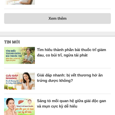
Xem thêm
TIN MỚI
Tìm hiểu thành phần bài thuốc trĩ giảm
đau, co búi trĩ, ngừa tái phát
Giải đáp nhanh: bị vết thương hở ăn
trứng được không?
Sáng tỏ mối quan hệ giữa giải độc gan
và mụn cực kỳ dễ hiểu