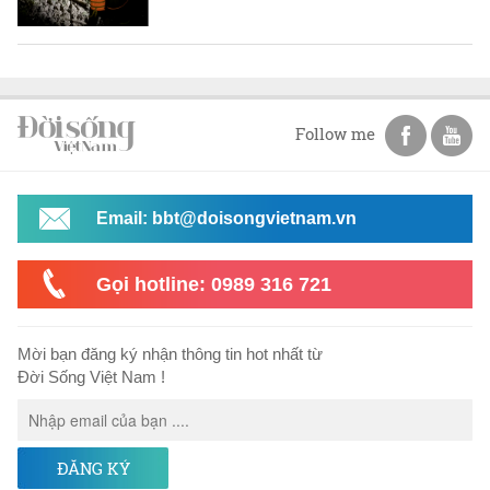
Follow me
Email: bbt@doisongvietnam.vn
Gọi hotline: 0989 316 721
Mời bạn đăng ký nhận thông tin hot nhất từ
Đời Sống Việt Nam !
ĐĂNG KÝ