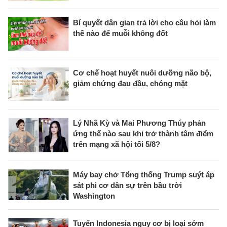
Bí quyết dân gian trả lời cho câu hỏi làm
thế nào để muỗi không đốt
Cơ chế hoạt huyết nuôi dưỡng não bộ,
giảm chứng đau đầu, chóng mặt
Lý Nhã Kỳ và Mai Phương Thúy phản
ứng thế nào sau khi trở thành tâm điểm
trên mạng xã hội tối 5/8?
Máy bay chở Tổng thống Trump suýt áp
sát phi cơ dân sự trên bầu trời
Washington
Tuyển Indonesia nguy cơ bị loại sớm