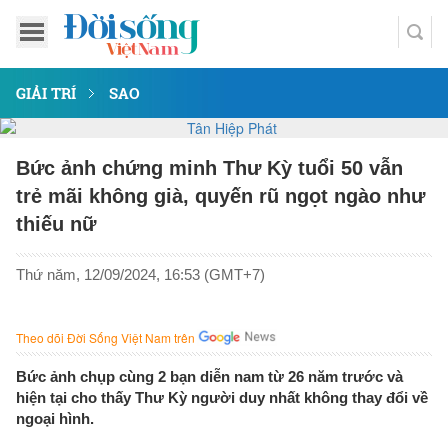
GIẢI TRÍ
SAO
Bức ảnh chứng minh Thư Kỳ tuổi 50 vẫn
trẻ mãi không già, quyến rũ ngọt ngào như
thiếu nữ
Thứ năm, 12/09/2024, 16:53 (GMT+7)
Theo dõi Đời Sống Việt Nam trên
Bức ảnh chụp cùng 2 bạn diễn nam từ 26 năm trước và
hiện tại cho thấy Thư Kỳ người duy nhất không thay đổi về
ngoại hình.