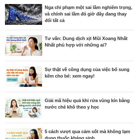
Nga chỉ phạm một sai lầm nghiêm trọng,
và chính sai lầm đó giờ đây đang thay
đổi tất cả
Tư vấn: Dung dịch xịt Mũi Xoang Nhất
Nhất phù hợp với những ai?
Sự thật về công dụng của việc bổ sung
kẽm cho bé: xem ngay!
Giải mã hiệu quả khi rửa vùng kín bằng
nước chè khô theo y học
5 cách vượt qua cảm sốt mà không lạm
dụng thuốc kháng sinh