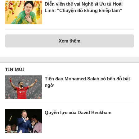
Diễn viên thế vai Nghệ sĩ Ưu tú Hoài
Linh: "Chuyện đó khủng khiếp lắm"
Xem thêm
TIN MỚI
Tiền đạo Mohamed Salah có bến đỗ bất
ngờ
Quyền lực của David Beckham