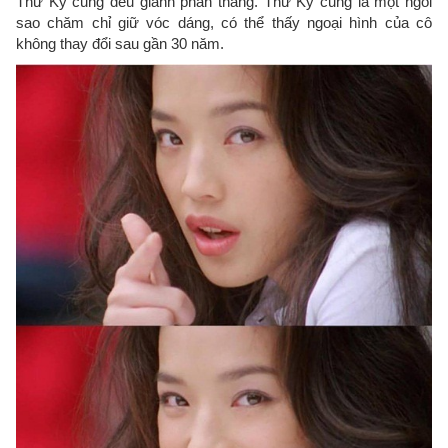
Thư Kỳ cũng đều giành phần thắng. Thư Kỳ cũng là một ngôi
sao chăm chỉ giữ vóc dáng, có thể thấy ngoại hình của cô
không thay đổi sau gần 30 năm.