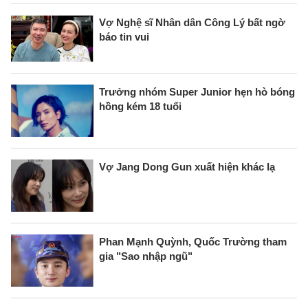
Vợ Nghệ sĩ Nhân dân Công Lý bất ngờ
báo tin vui
Trưởng nhóm Super Junior hẹn hò bóng
hồng kém 18 tuổi
Vợ Jang Dong Gun xuất hiện khác lạ
Phan Mạnh Quỳnh, Quốc Trường tham
gia "Sao nhập ngũ"