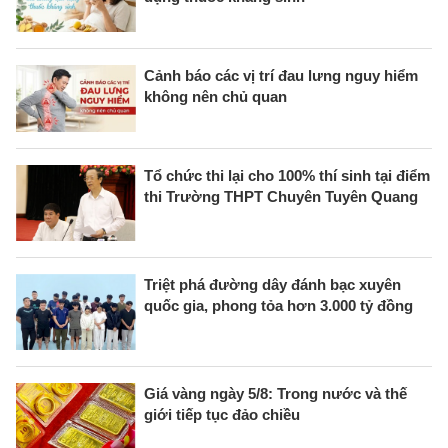
Cảnh báo các vị trí đau lưng nguy hiểm
không nên chủ quan
Tổ chức thi lại cho 100% thí sinh tại điểm
thi Trường THPT Chuyên Tuyên Quang
Triệt phá đường dây đánh bạc xuyên
quốc gia, phong tỏa hơn 3.000 tỷ đồng
Giá vàng ngày 5/8: Trong nước và thế
giới tiếp tục đảo chiều