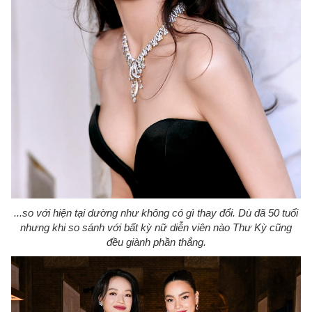
...so với hiện tại dường như không có gì thay đổi.
Dù đã 50 tuổi
nhưng khi so sánh với bất kỳ nữ diễn viên nào Thư Kỳ cũng
đều giành phần thắng.