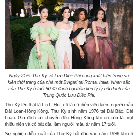
Ngày 21/5, Thư Kỳ và Lưu Diệc Phi cùng xuất hiện trong sự
kiện thời trang của nhà mốt Bvlgari tại Roma, Italia. Nhan sắc
của Thư Kỳ ở tuổi 50 đã đánh bại thần tiên tỷ tỷ nổi danh của
Trung Quốc Lưu Diệc Phi.
Thư Kỳ tên thật là Lin Li Hui, cô là nữ diễn viên kiêm người mẫu
Đài Loan-Hồng Kông. Thư Kỳ sinh năm 1976 tại Đài Bắc, Đài
Loan. Gia đình cô chuyển đến Hồng Kông khi cô còn là một
thiếu niên và cô bắt đầu làm người mẫu từ năm 17 tuổi.
Sự nghiệp diễn xuất của Thư Kỳ bắt đầu vào năm 1996 khi cô