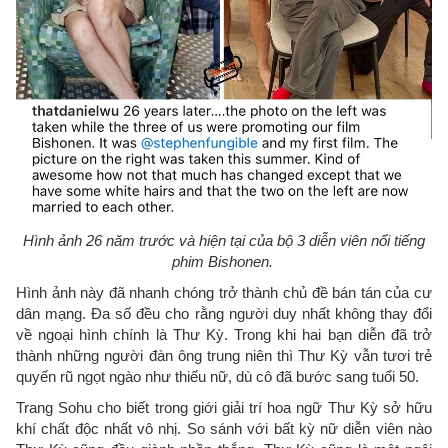
Hình ảnh 26 năm trước và hiện tại của bộ 3 diễn viên nổi tiếng
phim Bishonen.
Hình ảnh này đã nhanh chóng trở thành chủ đề bán tán của cư
dân mạng. Đa số đều cho rằng người duy nhất không thay đổi
về ngoại hình chính là Thư Kỳ. Trong khi hai bạn diễn đã trở
thành những người đàn ông trung niên thì Thư Kỳ vẫn tươi trẻ
quyến rũ ngọt ngào như thiếu nữ, dù cô đã bước sang tuổi 50.
Trang Sohu cho biết trong giới giải trí hoa ngữ Thư Kỳ sở hữu
khí chất độc nhất vô nhị. So sánh với bất kỳ nữ diễn viên nào