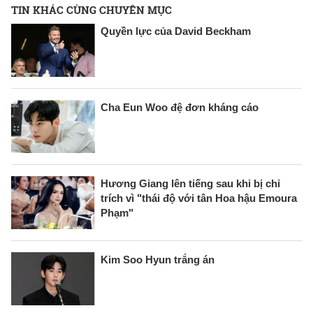
TIN KHÁC CÙNG CHUYÊN MỤC
Quyền lực của David Beckham
Cha Eun Woo đệ đơn kháng cáo
Hương Giang lên tiếng sau khi bị chỉ
trích vì "thái độ với tân Hoa hậu Emoura
Phạm"
Kim Soo Hyun trắng án