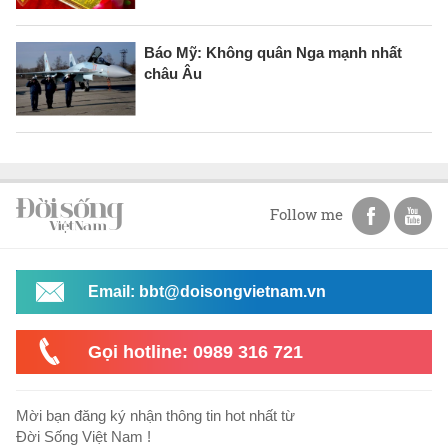
Báo Mỹ: Không quân Nga mạnh nhất
châu Âu
Follow me
Email: bbt@doisongvietnam.vn
Gọi hotline: 0989 316 721
Mời bạn đăng ký nhận thông tin hot nhất từ
Đời Sống Việt Nam !