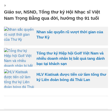
Giáo sư, NSND, Tổng thư ký Hội Nhạc sĩ Việt
Nam Trọng Bằng qua đời, hưởng thọ 91 tuổi
Nhan sắc quyến rũ vượt thời gian của
Thư Kỳ
Tổng thư ký Hiệp hội Golf Việt Nam và
nhiều doanh nhân bị bắt quả tang đánh
bạc tại khách sạn
HLV Kiatisak được tiến cử làm tổng thư
ký Liên đoàn bóng đá Thái Lan