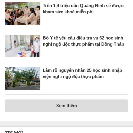
Trên 1,4 triệu dân Quảng Ninh sẽ được
khám sức khoẻ miễn phí
Bộ Y tế yêu cầu điều tra vụ 62 học sinh
nghi ngộ độc thực phẩm tại Đồng Tháp
Làm rõ nguyên nhân 25 học sinh nhập
viện nghi ngộ độc thực phẩm
Xem thêm
TIN MỚI