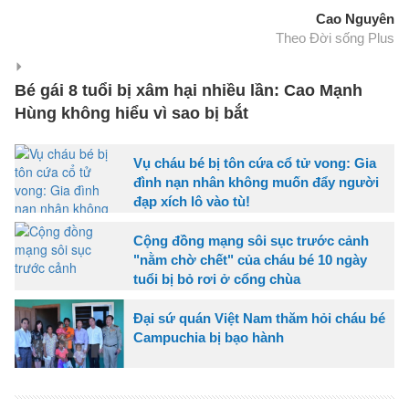
Cao Nguyên
Theo Đời sống Plus
Bé gái 8 tuổi bị xâm hại nhiều lần: Cao Mạnh
Hùng không hiểu vì sao bị bắt
Vụ cháu bé bị tôn cứa cổ tử vong: Gia
đình nạn nhân không muốn đẩy người
đạp xích lô vào tù!
Cộng đồng mạng sôi sục trước cảnh
"nằm chờ chết" của cháu bé 10 ngày
tuổi bị bỏ rơi ở cổng chùa
Đại sứ quán Việt Nam thăm hỏi cháu bé
Campuchia bị bạo hành