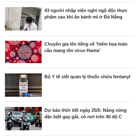
43 người nhập viện nghi ngộ độc thực
phẩm sau khi ăn bánh mì ở Đà Nẵng
Chuyên gia lên tiếng về 'hiểm họa toàn
cầu mang tên virus Hanta'
Bộ Y tế siết quản lý thuốc chứa fentanyl
Dự báo thời tiết ngày 25/5: Nắng nóng
đặc biệt gay gắt, có nơi trên 40 độ C