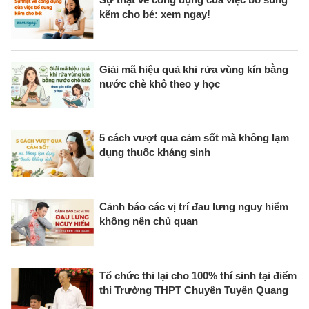
kẽm cho bé: xem ngay!
Giải mã hiệu quả khi rửa vùng kín bằng
nước chè khô theo y học
5 cách vượt qua cảm sốt mà không lạm
dụng thuốc kháng sinh
Cảnh báo các vị trí đau lưng nguy hiểm
không nên chủ quan
Tổ chức thi lại cho 100% thí sinh tại điểm
thi Trường THPT Chuyên Tuyên Quang