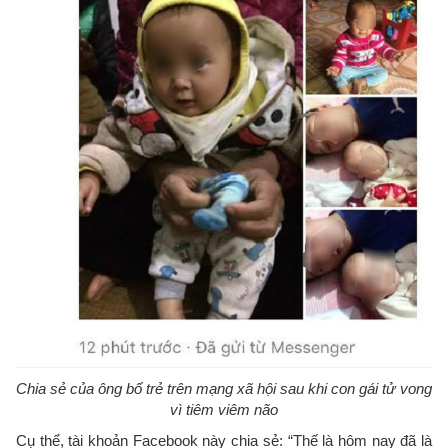
Chia sẻ của ông bố trẻ trên mạng xã hội sau khi con gái tử vong
vì tiêm viêm não
Cụ thể, tài khoản Facebook này chia sẻ: “Thế là hôm nay đã là