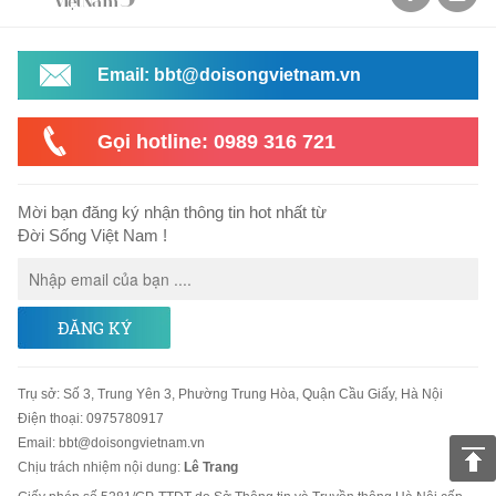
Email: bbt@doisongvietnam.vn
Gọi hotline: 0989 316 721
Mời bạn đăng ký nhận thông tin hot nhất từ
Đời Sống Việt Nam !
ĐĂNG KÝ
Trụ sở
:
Số 3, Trung Yên 3, Phường Trung Hòa, Quận Cầu Giấy, Hà Nội
Điện thoại:
0975780917
Email
:
bbt@doisongvietnam.vn
Chịu trách nhiệm nội dung:
Lê Trang