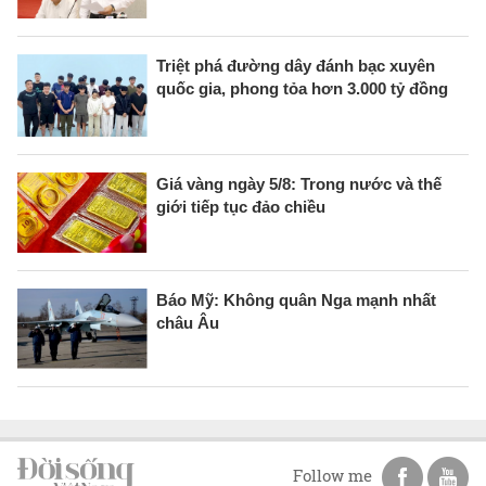
Triệt phá đường dây đánh bạc xuyên
quốc gia, phong tỏa hơn 3.000 tỷ đồng
Giá vàng ngày 5/8: Trong nước và thế
giới tiếp tục đảo chiều
Báo Mỹ: Không quân Nga mạnh nhất
châu Âu
Follow me