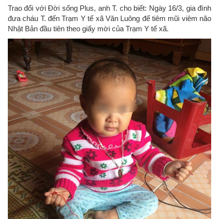
Trao đổi với Đời sống Plus, anh T. cho biết: Ngày 16/3, gia đình
đưa cháu T. đến Trạm Y tế xã Văn Luông để tiêm mũi viêm não
Nhật Bản đầu tiên theo giấy mời của Trạm Y tế xã.