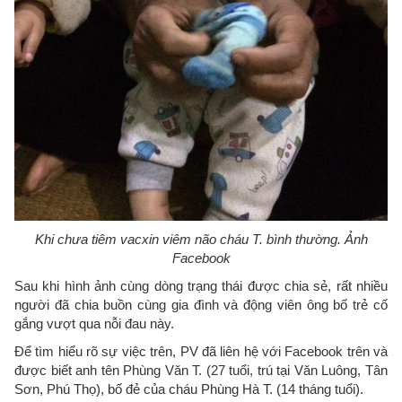
Khi chưa tiêm vacxin viêm não cháu T. bình thường. Ảnh
Facebook
Sau khi hình ảnh cùng dòng trạng thái được chia sẻ, rất nhiều
người đã chia buồn cùng gia đình và động viên ông bố trẻ cố
gắng vượt qua nỗi đau này.
Để tìm hiểu rõ sự việc trên, PV đã liên hệ với Facebook trên và
được biết anh tên Phùng Văn T. (27 tuổi, trú tại Văn Luông, Tân
Sơn, Phú Thọ), bố đẻ của cháu Phùng Hà T. (14 tháng tuổi).