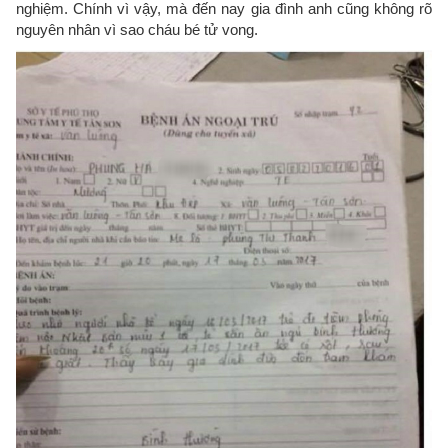
nghiệm. Chính vì vậy, mà đến nay gia đình anh cũng không rõ
nguyên nhân vì sao cháu bé tử vong.