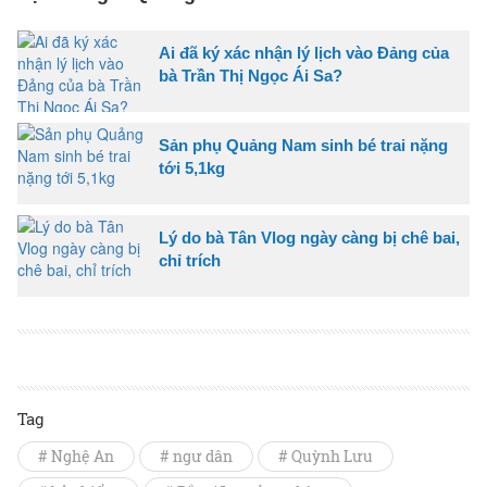
Ai đã ký xác nhận lý lịch vào Đảng của
bà Trần Thị Ngọc Ái Sa?
Sản phụ Quảng Nam sinh bé trai nặng
tới 5,1kg
Lý do bà Tân Vlog ngày càng bị chê bai,
chỉ trích
Tag
# Nghệ An
# ngư dân
# Quỳnh Lưu