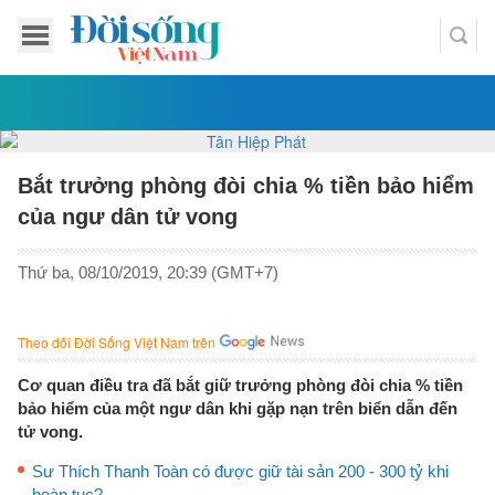
Bắt trưởng phòng đòi chia % tiền bảo hiểm
của ngư dân tử vong
Thứ ba, 08/10/2019, 20:39 (GMT+7)
Theo dõi Đời Sống Việt Nam trên
Cơ quan điều tra đã bắt giữ trưởng phòng đòi chia % tiền
bảo hiểm của một ngư dân khi gặp nạn trên biển dẫn đến
tử vong.
Sư Thích Thanh Toàn có được giữ tài sản 200 - 300 tỷ khi
hoàn tục?