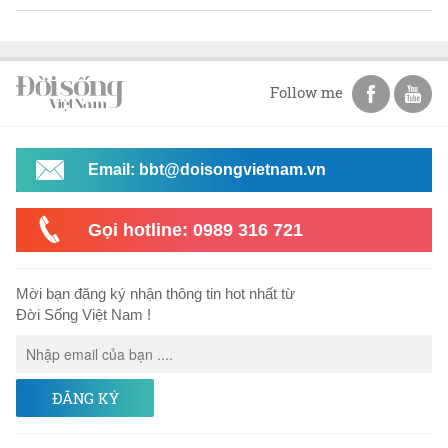
Follow me
Email: bbt@doisongvietnam.vn
Gọi hotline: 0989 316 721
Mời bạn đăng ký nhận thông tin hot nhất từ
Đời Sống Việt Nam !
ĐĂNG KÝ