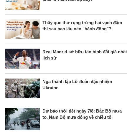
Thấy que thử rụng trứng hai vạch đậm
thì sau bao lâu nên "hành động"?
Real Madrid sở hữu tân binh đắt giá nhất
lịch sử
Nga thành lập Lữ đoàn đặc nhiệm
Ukraine
Dự báo thời tiết ngày 7/8: Bắc Bộ mưa
to, Nam Bộ mưa dông về chiều tối