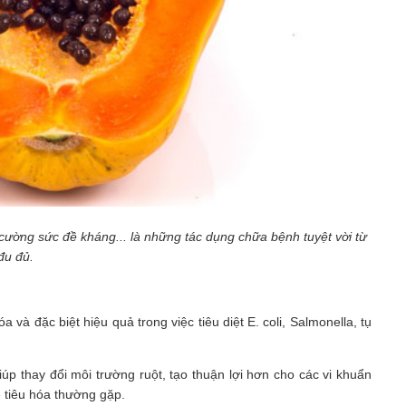
cường sức đề kháng... là những tác dụng chữa bệnh tuyệt vời từ
đu đủ.
à đặc biệt hiệu quả trong việc tiêu diệt E. coli, Salmonella, tụ
úp thay đổi môi trường ruột, tạo thuận lợi hơn cho các vi khuẩn
 tiêu hóa thường gặp.