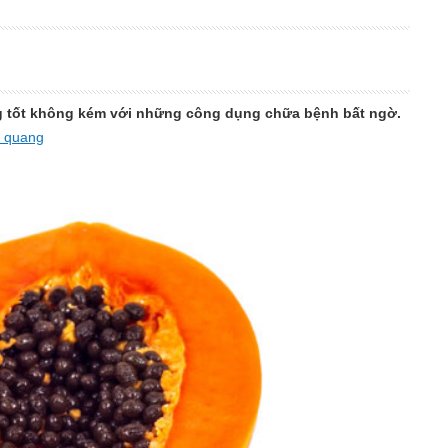
ng tốt không kém với những công dụng chữa bệnh bất ngờ.
g quang