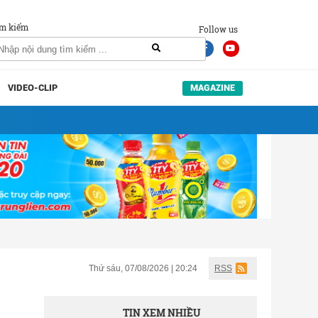
m kiếm
Follow us
VIDEO-CLIP
MAGAZINE
Thứ sáu, 07/08/2026 | 20:24
RSS
TIN XEM NHIỀU