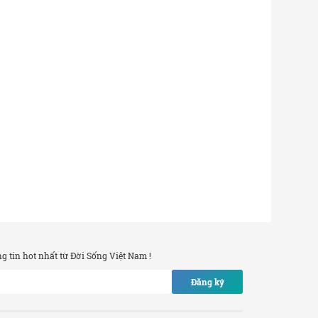
 tin hot nhất từ Đời Sống Việt Nam !
Đăng ký