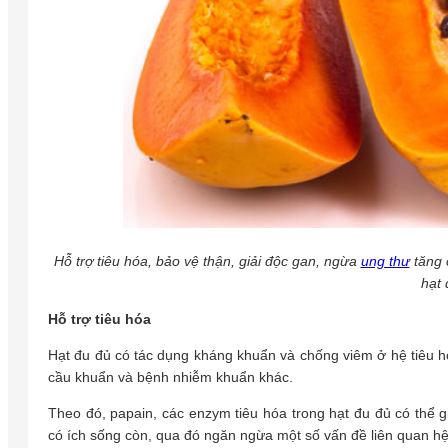
Hỗ trợ tiêu hóa, bảo vệ thận, giải độc gan, ngừa
ung thư
tăng 
hạt 
Hỗ trợ tiêu hóa
Hạt đu đủ có tác dụng kháng khuẩn và chống viêm ở hệ tiêu hóa v
cầu khuẩn và bệnh nhiễm khuẩn khác.
Theo đó, papain, các enzym tiêu hóa trong hạt đu đủ có thể gi
có ích sống còn, qua đó ngăn ngừa một số vấn đề liên quan hệ