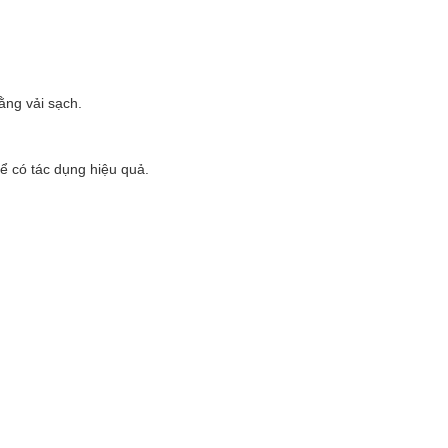
ằng vải sạch.
ể có tác dụng hiệu quả.