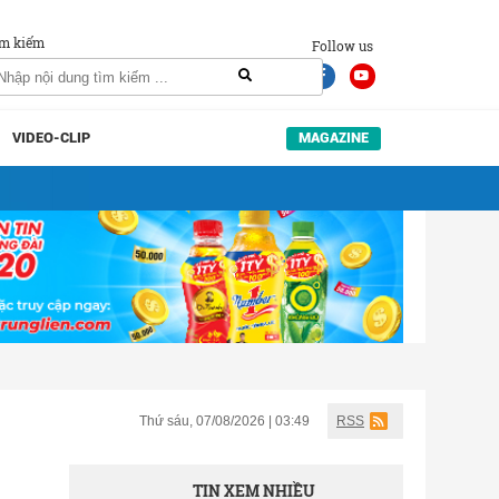
m kiếm
Follow us
VIDEO-CLIP
MAGAZINE
Thứ sáu, 07/08/2026 | 03:49
RSS
TIN XEM NHIỀU