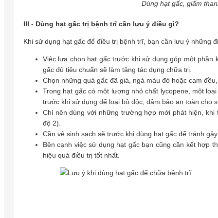
Dùng hạt gấc, giấm than
III - Dùng hạt gấc trị bệnh trĩ cần lưu ý điều gì?
Khi sử dụng hạt gấc để điều trị bệnh trĩ, bạn cần lưu ý những đ
Việc lựa chọn hạt gấc trước khi sử dụng góp một phần k
gấc đủ tiêu chuẩn sẽ làm tăng tác dụng chữa trị.
Chọn những quả gấc đã già, ngả màu đỏ hoặc cam đều, ga
Trong hạt gấc có một lượng nhỏ chất lycopene, một loại
trước khi sử dụng để loại bỏ độc, đảm bảo an toàn cho 
Chỉ nên dùng với những trường hợp mới phát hiện, khi 
độ 2).
Cần vệ sinh sạch sẽ trước khi dùng hạt gấc để tránh gây
Bên cạnh việc sử dụng hạt gấc bạn cũng cần kết hợp t
hiệu quả điều trị tốt nhất.