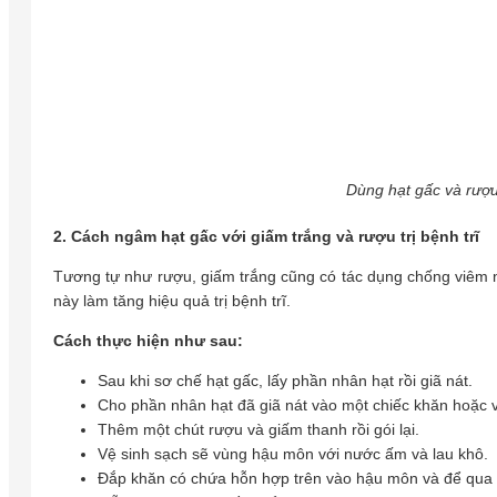
Dùng hạt gấc và rượu
2. Cách ngâm hạt gấc với giấm trắng và rượu trị bệnh trĩ
Tương tự như rượu, giấm trắng cũng có tác dụng chống viêm nh
này làm tăng hiệu quả trị bệnh trĩ.
Cách thực hiện như sau:
Sau khi sơ chế hạt gấc, lấy phần nhân hạt rồi giã nát.
Cho phần nhân hạt đã giã nát vào một chiếc khăn hoặc v
Thêm một chút rượu và giấm thanh rồi gói lại.
Vệ sinh sạch sẽ vùng hậu môn với nước ấm và lau khô.
Đắp khăn có chứa hỗn hợp trên vào hậu môn và để qua