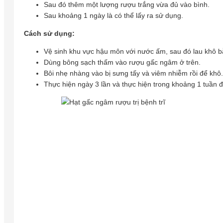
Sau đó thêm một lượng rượu trắng vừa đủ vào bình.
Sau khoảng 1 ngày là có thể lấy ra sử dụng.
Cách sử dụng:
Vệ sinh khu vực hậu môn với nước ấm, sau đó lau khô b
Dùng bông sạch thấm vào rượu gấc ngâm ở trên.
Bôi nhẹ nhàng vào bị sưng tấy và viêm nhiễm rồi để khô.
Thực hiện ngày 3 lần và thực hiện trong khoảng 1 tuần đ