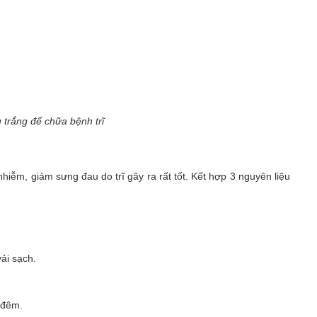
 trắng để chữa bệnh trĩ
iễm, giảm sưng đau do trĩ gây ra rất tốt. Kết hợp 3 nguyên liệu
ải sạch.
 đêm.