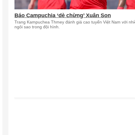
Báo Campuchia ‘dè chừng’ Xuân Son
Trang Kampuchea Thmey đánh giá cao tuyển Việt Nam với nhi
ngôi sao trong đội hình.