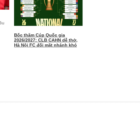
ều
Bốc thăm Cúp Quốc gia
2026/2027: CLB CAHN dễ thở,
Hà Nội FC đối mặt nhánh khó