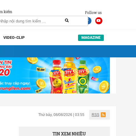
m kiếm
Follow us
VIDEO-CLIP
MAGAZINE
Thứ bảy, 08/08/2026 | 03:55
RSS
TIN XEM NHIỀU