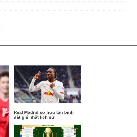
Real Madrid sở hữu tân binh
đắt giá nhất lịch sử