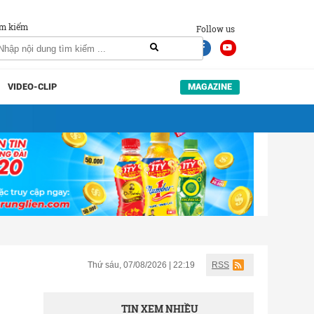
m kiếm
Follow us
VIDEO-CLIP
MAGAZINE
Thứ sáu, 07/08/2026 | 22:19
RSS
TIN XEM NHIỀU