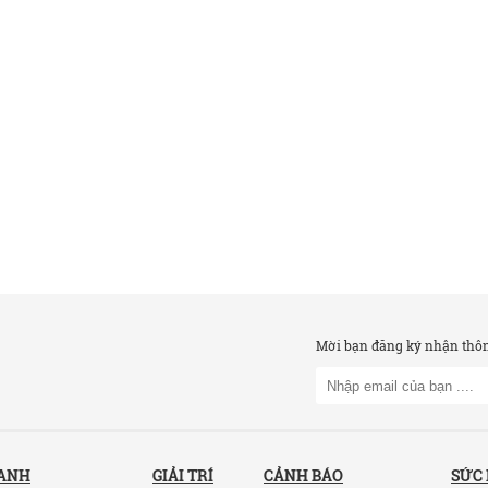
Mời bạn đăng ký nhận thông
OANH
GIẢI TRÍ
CẢNH BÁO
SỨC