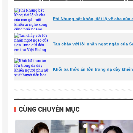
Phi Nhung bật khóc, tiết lộ về cha của
Tan chảy với lời nhắn ngọt ngào của S
Khối bã thức ăn lớn trong dạ dày khiế
CÙNG CHUYÊN MỤC