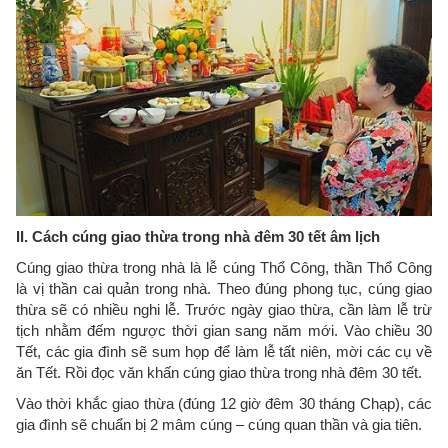
II. Cách cúng giao thừa trong nhà đêm 30 tết âm lịch
Cúng giao thừa trong nhà là lễ cúng Thổ Công, thần Thổ Công
là vị thần cai quản trong nhà. Theo đúng phong tục, cúng giao
thừa sẽ có nhiều nghi lễ. Trước ngày giao thừa, cần làm lễ trừ
tịch nhằm đếm ngược thời gian sang năm mới. Vào chiều 30
Tết, các gia đình sẽ sum họp để làm lễ tất niên, mời các cụ về
ăn Tết. Rồi đọc văn khấn cúng giao thừa trong nhà đêm 30 tết.
Vào thời khắc giao thừa (đúng 12 giờ đêm 30 tháng Chạp), các
gia đình sẽ chuẩn bị 2 mâm cúng – cúng quan thần và gia tiên.