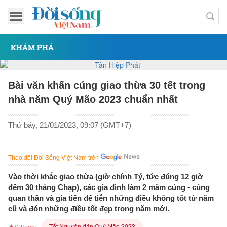
KHÁM PHÁ
Bài văn khấn cúng giao thừa 30 tết trong
nhà năm Quý Mão 2023 chuẩn nhất
Thứ bảy, 21/01/2023, 09:07 (GMT+7)
Theo dõi Đời Sống Việt Nam trên
Vào thời khắc giao thừa (giờ chính Tý, tức đúng 12 giờ
đêm 30 tháng Chạp), các gia đình làm 2 mâm cúng - cúng
quan thần và gia tiên để tiễn những điều không tốt từ năm
cũ và đón những điều tốt đẹp trong năm mới.
Tết Nguyên đán Quý Mão 2023
Sự kiện: