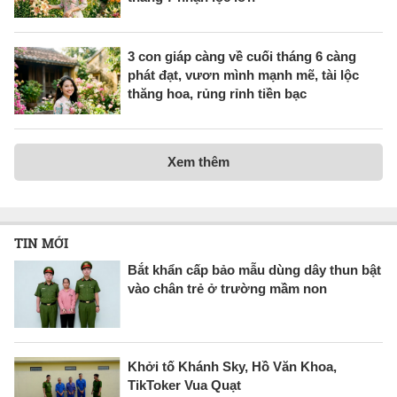
3 con giáp càng về cuối tháng 6 càng
phát đạt, vươn mình mạnh mẽ, tài lộc
thăng hoa, rủng rỉnh tiền bạc
Xem thêm
TIN MỚI
Bắt khẩn cấp bảo mẫu dùng dây thun bật
vào chân trẻ ở trường mầm non
Khởi tố Khánh Sky, Hồ Văn Khoa,
TikToker Vua Quạt