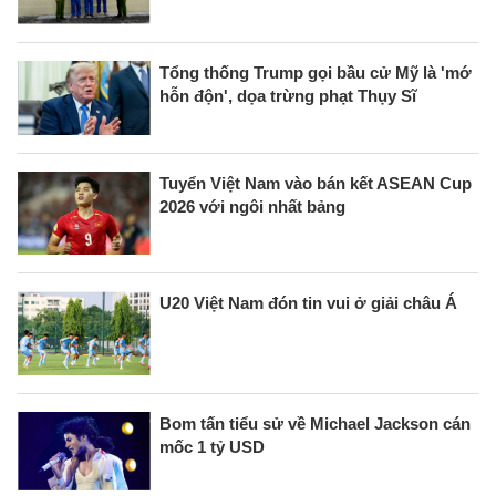
Tổng thống Trump gọi bầu cử Mỹ là 'mớ
hỗn độn', dọa trừng phạt Thụy Sĩ
Tuyển Việt Nam vào bán kết ASEAN Cup
2026 với ngôi nhất bảng
U20 Việt Nam đón tin vui ở giải châu Á
Bom tấn tiểu sử về Michael Jackson cán
mốc 1 tỷ USD