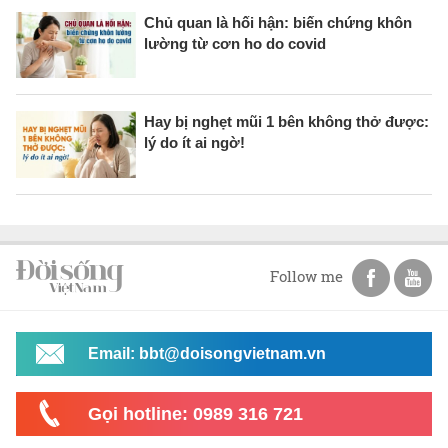
Chủ quan là hối hận: biến chứng khôn
lường từ cơn ho do covid
Hay bị nghẹt mũi 1 bên không thở được:
lý do ít ai ngờ!
Follow me
Email: bbt@doisongvietnam.vn
Gọi hotline: 0989 316 721