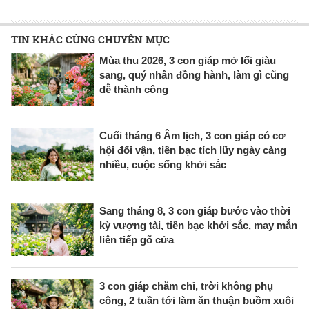
TIN KHÁC CÙNG CHUYÊN MỤC
Mùa thu 2026, 3 con giáp mở lối giàu
sang, quý nhân đồng hành, làm gì cũng
dễ thành công
Cuối tháng 6 Âm lịch, 3 con giáp có cơ
hội đổi vận, tiền bạc tích lũy ngày càng
nhiều, cuộc sống khởi sắc
Sang tháng 8, 3 con giáp bước vào thời
kỳ vượng tài, tiền bạc khởi sắc, may mắn
liên tiếp gõ cửa
3 con giáp chăm chỉ, trời không phụ
công, 2 tuần tới làm ăn thuận buồm xuôi