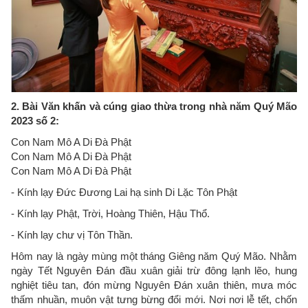
2. Bài Văn khấn và cúng giao thừa trong nhà năm Quý Mão
2023 số 2:
Con Nam Mô A Di Đà Phật
Con Nam Mô A Di Đà Phật
Con Nam Mô A Di Đà Phật
- Kính lạy Đức Đương Lai hạ sinh Di Lặc Tôn Phật
- Kính lạy Phật, Trời, Hoàng Thiên, Hậu Thổ.
- Kính lạy chư vị Tôn Thần.
Hôm nay là ngày mùng một tháng Giêng năm Quý Mão. Nhằm
ngày Tết Nguyên Đán đầu xuân giải trừ đông lạnh lẽo, hung
nghiệt tiêu tan, đón mừng Nguyên Đán xuân thiên, mưa móc
thấm nhuần, muôn vật tưng bừng đổi mới. Nơi nơi lễ tết, chốn