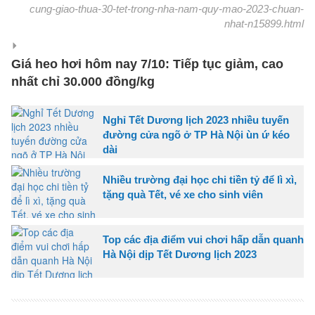
cung-giao-thua-30-tet-trong-nha-nam-quy-mao-2023-chuan-
nhat-n15899.html
Giá heo hơi hôm nay 7/10: Tiếp tục giảm, cao
nhất chỉ 30.000 đồng/kg
Nghỉ Tết Dương lịch 2023 nhiều tuyến
đường cửa ngõ ở TP Hà Nội ùn ứ kéo
dài
Nhiều trường đại học chi tiền tỷ để lì xì,
tặng quà Tết, vé xe cho sinh viên
Top các địa điểm vui chơi hấp dẫn quanh
Hà Nội dịp Tết Dương lịch 2023