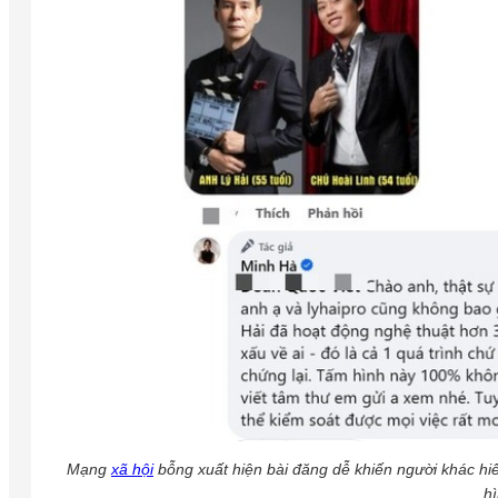
Mạng
xã hội
bỗng xuất hiện bài đăng dễ khiến người khác hi
h