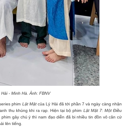
 Hải - Minh Hà. Ảnh: FBNV
series phim
Lật Mặt
của Lý Hải đã tới phần 7 và ngày càng nhận
nh thu khủng khi ra rạp. Hiện tại bộ phim
Lật Mặt 7: Một Điều
 phim gây chú ý thì nam đạo diễn đã bi nhiều tin đồn vô căn cứ
i lên tiếng.