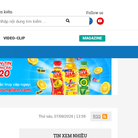
m kiếm
Follow us
VIDEO-CLIP
MAGAZINE
Thứ sáu, 07/08/2026 | 13:59
RSS
TIN XEM NHIỀU