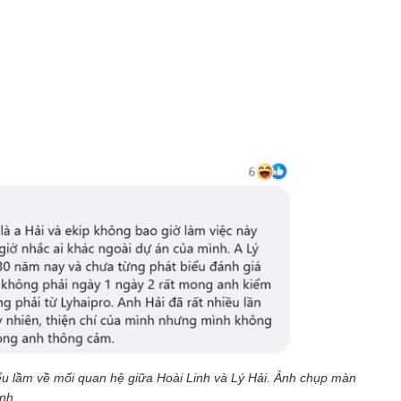
ểu lầm về mối quan hệ giữa Hoài Linh và Lý Hải. Ảnh chụp màn
ình.