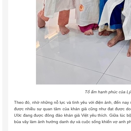
Tổ ấm hạnh phúc của Lý
Theo đó, nhờ những nỗ lực và tình yêu với điện ảnh, đến nay 
được nhiều sự quan tâm của khán giả cũng như đạt được doa
Ước
đang được đông đảo khán giả Việt yêu thích. Giữa lúc bộ
bủa vây làm ảnh hưởng danh dự và cuộc sống khiến vợ anh phả