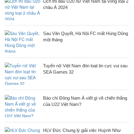
Lịch thi đấu U20 nữ Việt Nam tại vòng loại 2
châu Á 2024
Sau Văn Quyết, Hà Nội FC mất Hùng Dũng
một tháng
Tuyển nữ Việt Nam đón loạt tin cực vui sau
SEA Games 32
Báo chí Đông Nam Á viết gì về chiến thắng
của U22 Việt Nam?
HLV Đức Chung lý giải việc Huỳnh Như