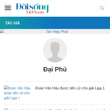
TÁC GIẢ
Đại Phú
Đoàn Văn Hậu được tiến cử cho giải Liga 1