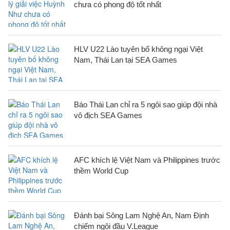
chưa có phong độ tốt nhất
HLV U22 Lào tuyên bố không ngại Việt
Nam, Thái Lan tại SEA Games
Báo Thái Lan chỉ ra 5 ngôi sao giúp đội nhà
vô địch SEA Games
AFC khích lệ Việt Nam và Philippines trước
thềm World Cup
Đánh bại Sông Lam Nghệ An, Nam Định
chiếm ngôi đầu V.League