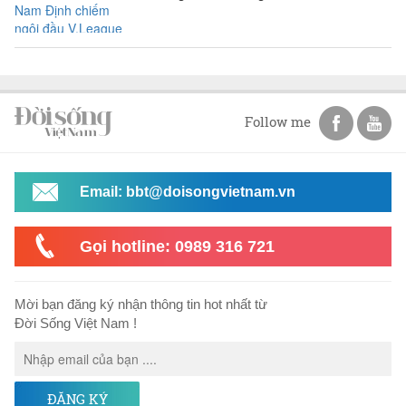
Follow me
Email: bbt@doisongvietnam.vn
Gọi hotline: 0989 316 721
Mời bạn đăng ký nhận thông tin hot nhất từ
Đời Sống Việt Nam !
ĐĂNG KÝ