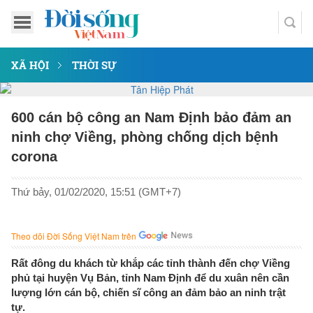
XÃ HỘI
THỜI SỰ
600 cán bộ công an Nam Định bảo đảm an
ninh chợ Viềng, phòng chống dịch bệnh
corona
Thứ bảy, 01/02/2020, 15:51 (GMT+7)
Theo dõi Đời Sống Việt Nam trên
Rất đông du khách từ khắp các tỉnh thành đến chợ Viềng
phủ tại huyện Vụ Bản, tỉnh Nam Định để du xuân nên cần
lượng lớn cán bộ, chiến sĩ công an đảm bảo an ninh trật
tự.