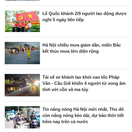
Lễ Quốc khánh 2/9 người lao động được
nghỉ 5 ngày liên tiếp
Hà Nội chiều mưa giảm dần, miền Bắc
kết thúc mưa lớn diện rộng
Tài xế xe khách lao khỏi cao tốc Pháp
Vân - Cầu Giẽ khiến 4 người tử vong âm
tính với cồn và ma túy
Tin nắng nóng Hà Nội mới nhất, Thủ đô
còn nắng nóng kéo dài, dự báo thời tiết
hôm nay trên cả nước