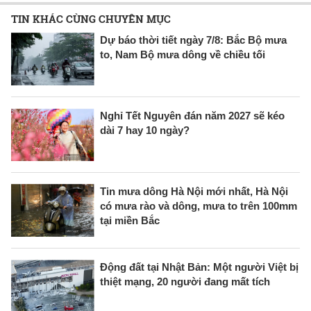
TIN KHÁC CÙNG CHUYÊN MỤC
Dự báo thời tiết ngày 7/8: Bắc Bộ mưa
to, Nam Bộ mưa dông về chiều tối
Nghỉ Tết Nguyên đán năm 2027 sẽ kéo
dài 7 hay 10 ngày?
Tin mưa dông Hà Nội mới nhất, Hà Nội
có mưa rào và dông, mưa to trên 100mm
tại miền Bắc
Động đất tại Nhật Bản: Một người Việt bị
thiệt mạng, 20 người đang mất tích