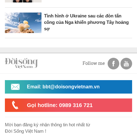
Tình hình ở Ukraine sau các đòn tấn
công của Nga khiến phương Tây hoảng
sợ
Follow me
Email: bbt@doisongvietnam.vn
Gọi hotline: 0989 316 721
Mời bạn đăng ký nhận thông tin hot nhất từ
Đời Sống Việt Nam !