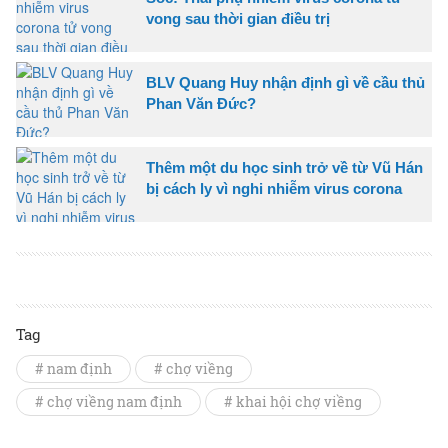
vong sau thời gian điều trị
BLV Quang Huy nhận định gì về cầu thủ
Phan Văn Đức?
Thêm một du học sinh trở về từ Vũ Hán
bị cách ly vì nghi nhiễm virus corona
Tag
# nam định
# chợ viềng
# chợ viềng nam định
# khai hội chợ viềng