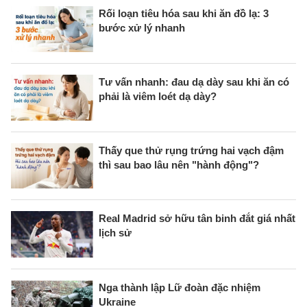
Rối loạn tiêu hóa sau khi ăn đồ lạ: 3
bước xử lý nhanh
Tư vấn nhanh: đau dạ dày sau khi ăn có
phải là viêm loét dạ dày?
Thấy que thử rụng trứng hai vạch đậm
thì sau bao lâu nên "hành động"?
Real Madrid sở hữu tân binh đắt giá nhất
lịch sử
Nga thành lập Lữ đoàn đặc nhiệm
Ukraine