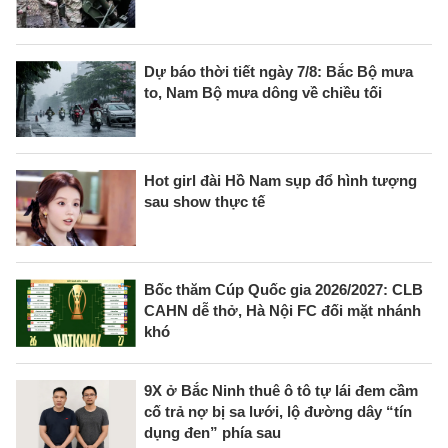
Dự báo thời tiết ngày 7/8: Bắc Bộ mưa
to, Nam Bộ mưa dông về chiều tối
Hot girl đài Hồ Nam sụp đổ hình tượng
sau show thực tế
Bốc thăm Cúp Quốc gia 2026/2027: CLB
CAHN dễ thở, Hà Nội FC đối mặt nhánh
khó
9X ở Bắc Ninh thuê ô tô tự lái đem cầm
cố trả nợ bị sa lưới, lộ đường dây “tín
dụng đen” phía sau