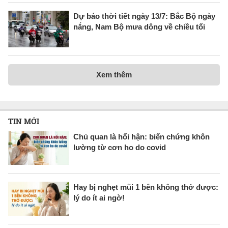
Dự báo thời tiết ngày 13/7: Bắc Bộ ngày
nắng, Nam Bộ mưa dông về chiều tối
Xem thêm
TIN MỚI
Chủ quan là hối hận: biến chứng khôn
lường từ cơn ho do covid
Hay bị nghẹt mũi 1 bên không thở được:
lý do ít ai ngờ!