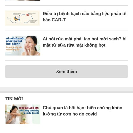
Điều trị bệnh bạch cầu bằng liệu pháp tế
bào CAR-T
Ai nói rửa mặt phải tạo bọt mới sạch? bí
mật từ sữa rửa mặt không bọt
Xem thêm
TIN MỚI
Chủ quan là hối hận: biến chứng khôn
lường từ cơn ho do covid