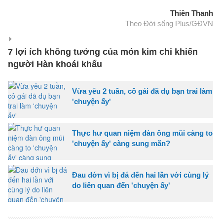
Thiên Thanh
Theo Đời sống Plus/GĐVN
7 lợi ích không tưởng của món kim chi khiến
người Hàn khoái khẩu
Vừa yêu 2 tuần, cô gái đã dụ bạn trai làm
'chuyện ấy'
Thực hư quan niệm đàn ông mũi càng to
'chuyện ấy' càng sung mãn?
Đau đớn vì bị đá đến hai lần với cùng lý
do liên quan đến 'chuyện ấy'