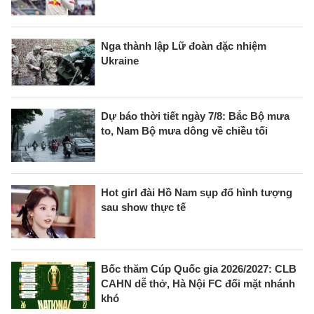
Nga thành lập Lữ đoàn đặc nhiệm
Ukraine
Dự báo thời tiết ngày 7/8: Bắc Bộ mưa
to, Nam Bộ mưa dông về chiều tối
Hot girl đài Hồ Nam sụp đổ hình tượng
sau show thực tế
Bốc thăm Cúp Quốc gia 2026/2027: CLB
CAHN dễ thở, Hà Nội FC đối mặt nhánh
khó