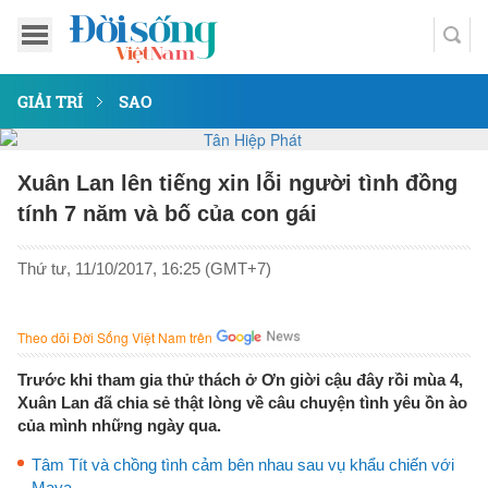
GIẢI TRÍ
SAO
Xuân Lan lên tiếng xin lỗi người tình đồng
tính 7 năm và bố của con gái
Thứ tư, 11/10/2017, 16:25 (GMT+7)
Theo dõi Đời Sống Việt Nam trên
Trước khi tham gia thử thách ở Ơn giời cậu đây rồi mùa 4,
Xuân Lan đã chia sẻ thật lòng về câu chuyện tình yêu ồn ào
của mình những ngày qua.
Tâm Tít và chồng tình cảm bên nhau sau vụ khẩu chiến với
Maya