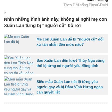
Theo Đời sống Plus/GĐVN
Nhìn những hình ảnh này, không ai nghĩ mẹ con
Xuân Lan từng bị "người cũ" bỏ rơi
Mẹ con Xuân Lan đã bị "người cũ" đối
xử tàn nhẫn đến mức nào?
Sau Xuân Lan đến lượt Thúy Nga cũng
thổ lộ từng có người yêu đồng tính
Siêu mẫu Xuân Lan tiết lộ từng yêu
người gay và bị Đàm Vĩnh Hưng ngăn
cản quyết liệt