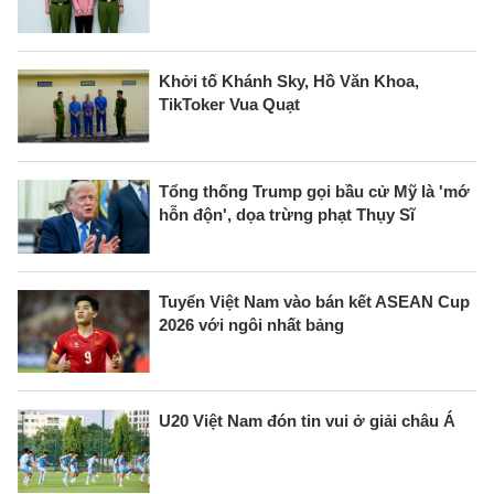
Khởi tố Khánh Sky, Hồ Văn Khoa,
TikToker Vua Quạt
Tổng thống Trump gọi bầu cử Mỹ là 'mớ
hỗn độn', dọa trừng phạt Thụy Sĩ
Tuyển Việt Nam vào bán kết ASEAN Cup
2026 với ngôi nhất bảng
U20 Việt Nam đón tin vui ở giải châu Á