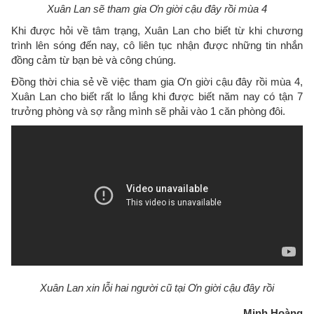
Xuân Lan sẽ tham gia Ơn giời cậu đây rồi mùa 4
Khi được hỏi về tâm trạng, Xuân Lan cho biết từ khi chương
trình lên sóng đến nay, cô liên tục nhận được những tin nhắn
đồng cảm từ bạn bè và công chúng.
Đồng thời chia sẻ về việc tham gia Ơn giời cậu đây rồi mùa 4,
Xuân Lan cho biết rất lo lắng khi được biết năm nay có tận 7
trưởng phòng và sợ rằng mình sẽ phải vào 1 căn phòng đôi.
Xuân Lan xin lỗi hai người cũ tại Ơn giời cậu đây rồi
Minh Hoàng