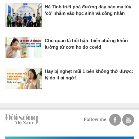
Hà Tĩnh triệt phá đường dây bán ma túy
‘cỏ’ nhắm vào học sinh và công nhân
Chủ quan là hối hận: biến chứng khôn
lường từ cơn ho do covid
Hay bị nghẹt mũi 1 bên không thở được:
lý do ít ai ngờ!
Follow me