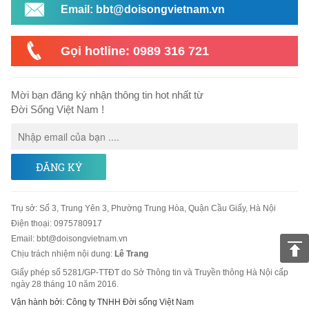
Email: bbt@doisongvietnam.vn
Gọi hotline: 0989 316 721
Mời bạn đăng ký nhận thông tin hot nhất từ
Đời Sống Việt Nam !
ĐĂNG KÝ
Trụ sở
:
Số 3, Trung Yên 3, Phường Trung Hòa, Quận Cầu Giấy, Hà Nội
Điện thoại:
0975780917
Email
:
bbt@doisongvietnam.vn
Chịu trách nhiệm nội dung:
Lê Trang
Giấy phép số 5281/GP-TTĐT do Sở Thông tin và Truyền thông Hà Nội cấp
ngày 28 tháng 10 năm 2016.
Vận hành bởi: Công ty TNHH Đời sống Việt Nam