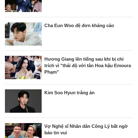
Cha Eun Woo đệ đơn kháng cáo
Hương Giang lên tiếng sau khi bị chỉ
trích vì "thái độ với tân Hoa hậu Emoura
Phạm"
Kim Soo Hyun trắng án
Vợ Nghệ sĩ Nhân dân Công Lý bất ngờ
báo tin vui