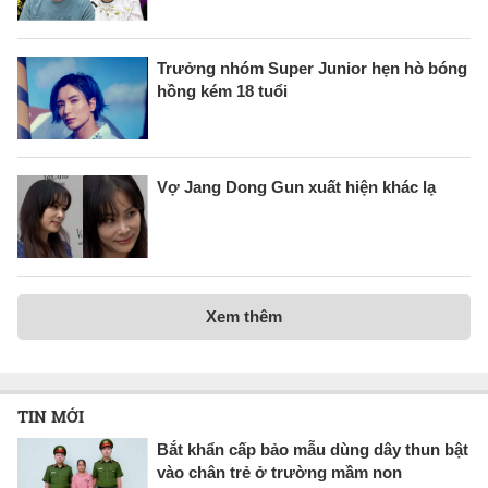
Trưởng nhóm Super Junior hẹn hò bóng
hồng kém 18 tuổi
Vợ Jang Dong Gun xuất hiện khác lạ
Xem thêm
TIN MỚI
Bắt khẩn cấp bảo mẫu dùng dây thun bật
vào chân trẻ ở trường mầm non