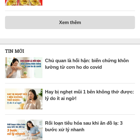
Xem thêm
TIN MỚI
Chủ quan là hối hận: biến chứng khôn
lường từ cơn ho do covid
Hay bị nghẹt mũi 1 bên không thở được:
lý do ít ai ngờ!
Rối loạn tiêu hóa sau khi ăn đồ lạ: 3
bước xử lý nhanh