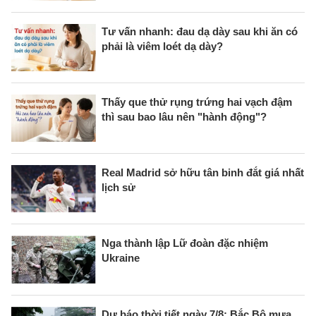
Tư vấn nhanh: đau dạ dày sau khi ăn có
phải là viêm loét dạ dày?
Thấy que thử rụng trứng hai vạch đậm
thì sau bao lâu nên "hành động"?
Real Madrid sở hữu tân binh đắt giá nhất
lịch sử
Nga thành lập Lữ đoàn đặc nhiệm
Ukraine
Dự báo thời tiết ngày 7/8: Bắc Bộ mưa