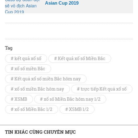
Asian Cup 2019
Tag
# kết quả xổ số
# Kết quả xổ số Miền Bắc
# xổ số miền Bắc
# Kết quả xổ số miền Bắc hôm nay
# xổ số miền Bắc hôm nay
# trực tiếp Kết quả xổ số
# XSMB
# xổ số Miền Bắc hôm nay 1/2
# xổ số Miền Bắc 1/2
# XSMB 1/2
TIN KHÁC CÙNG CHUYÊN MỤC