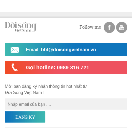
Follow me
Email: bbt@doisongvietnam.vn
Gọi hotline: 0989 316 721
Mời bạn đăng ký nhận thông tin hot nhất từ
Đời Sống Việt Nam !
ĐĂNG KÝ