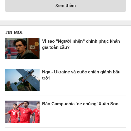
Xem thêm
TIN MỚI
Vì sao "Người nhện" chinh phục khán
giả toàn cầu?
Nga - Ukraine và cuộc chiến giành bầu
trời
Báo Campuchia ‘dè chừng’ Xuân Son