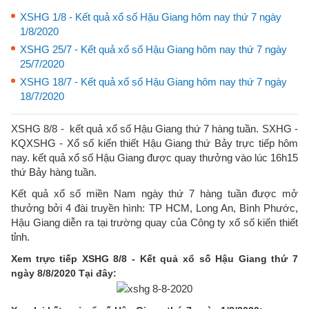
XSHG 1/8 - Kết quả xổ số Hậu Giang hôm nay thứ 7 ngày
1/8/2020
XSHG 25/7 - Kết quả xổ số Hậu Giang hôm nay thứ 7 ngày
25/7/2020
XSHG 18/7 - Kết quả xổ số Hậu Giang hôm nay thứ 7 ngày
18/7/2020
XSHG 8/8 - kết quả xổ số Hậu Giang thứ 7 hàng tuần. SXHG -
KQXSHG - Xổ số kiến thiết Hậu Giang thứ Bảy trực tiếp hôm
nay. kết quả xổ số Hậu Giang được quay thưởng vào lúc 16h15
thứ Bảy hàng tuần.
Kết quả xổ số miền Nam ngày thứ 7 hàng tuần được mở
thưởng bởi 4 đài truyền hình: TP HCM, Long An, Bình Phước,
Hậu Giang diễn ra tại trường quay của Công ty xổ số kiến thiết
tỉnh.
Xem trực tiếp XSHG 8/8 - Kết quả xổ số Hậu Giang thứ 7
ngày 8/8/2020 Tại đây: