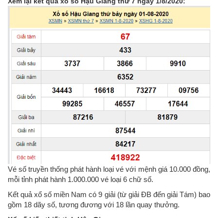
Xem lại kết quả xổ số Hậu Giang thứ 7 ngày 1/8/2020:
Vé số truyền thống phát hành loại vé với mệnh giá 10.000 đồng,
mỗi tỉnh phát hành 1.000.000 vé loại 6 chữ số.
Kết quả xổ số miền Nam có 9 giải (từ giải ĐB đến giải Tám) bao
gồm 18 dãy số, tương đương với 18 lần quay thưởng.