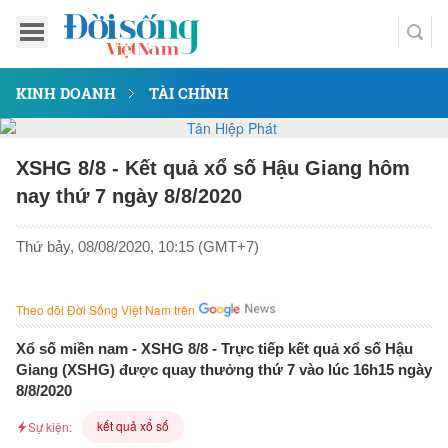
KINH DOANH
TÀI CHÍNH
XSHG 8/8 - Kết quả xổ số Hậu Giang hôm
nay thứ 7 ngày 8/8/2020
Thứ bảy, 08/08/2020, 10:15 (GMT+7)
Theo dõi Đời Sống Việt Nam trên
Xổ số miền nam - XSHG 8/8 - Trực tiếp kết quả xổ số Hậu
Giang (XSHG) được quay thưởng thứ 7 vào lúc 16h15 ngày
8/8/2020
kết quả xổ số
Sự kiện: