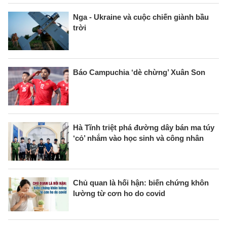
Nga - Ukraine và cuộc chiến giành bầu
trời
Báo Campuchia ‘dè chừng’ Xuân Son
Hà Tĩnh triệt phá đường dây bán ma túy
‘cỏ’ nhắm vào học sinh và công nhân
Chủ quan là hối hận: biến chứng khôn
lường từ cơn ho do covid