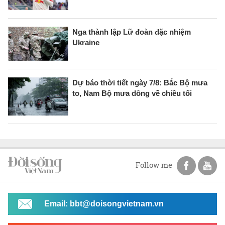
Nga thành lập Lữ đoàn đặc nhiệm
Ukraine
Dự báo thời tiết ngày 7/8: Bắc Bộ mưa
to, Nam Bộ mưa dông về chiều tối
Follow me
Email: bbt@doisongvietnam.vn