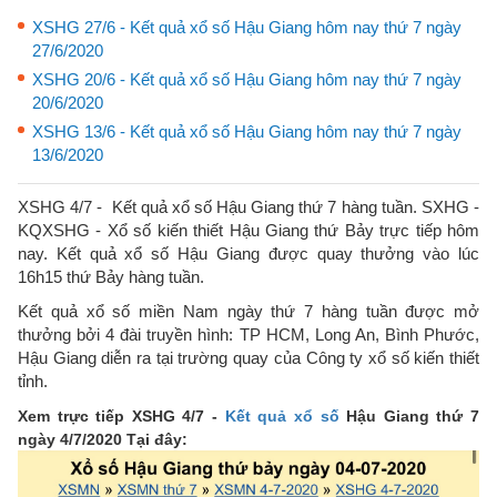
XSHG 27/6 - Kết quả xổ số Hậu Giang hôm nay thứ 7 ngày
27/6/2020
XSHG 20/6 - Kết quả xổ số Hậu Giang hôm nay thứ 7 ngày
20/6/2020
XSHG 13/6 - Kết quả xổ số Hậu Giang hôm nay thứ 7 ngày
13/6/2020
XSHG 4/7 - Kết quả xổ số Hậu Giang thứ 7 hàng tuần. SXHG -
KQXSHG - Xổ số kiến thiết Hậu Giang thứ Bảy trực tiếp hôm
nay. Kết quả xổ số Hậu Giang được quay thưởng vào lúc
16h15 thứ Bảy hàng tuần.
Kết quả xổ số miền Nam ngày thứ 7 hàng tuần được mở
thưởng bởi 4 đài truyền hình: TP HCM, Long An, Bình Phước,
Hậu Giang diễn ra tại trường quay của Công ty xổ số kiến thiết
tỉnh.
Xem trực tiếp XSHG 4/7 -
Kết quả xổ số
Hậu Giang thứ 7
ngày 4/7/2020 Tại đây: