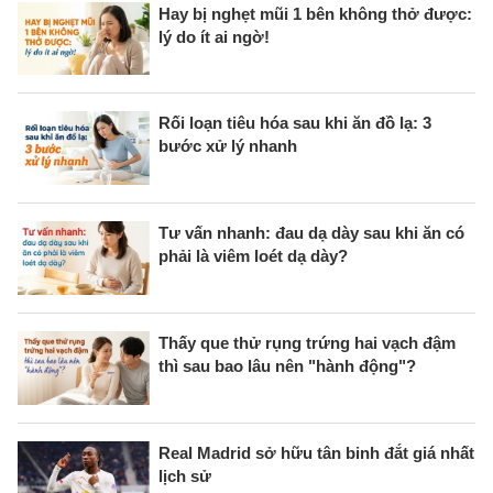
Hay bị nghẹt mũi 1 bên không thở được:
lý do ít ai ngờ!
Rối loạn tiêu hóa sau khi ăn đồ lạ: 3
bước xử lý nhanh
Tư vấn nhanh: đau dạ dày sau khi ăn có
phải là viêm loét dạ dày?
Thấy que thử rụng trứng hai vạch đậm
thì sau bao lâu nên "hành động"?
Real Madrid sở hữu tân binh đắt giá nhất
lịch sử