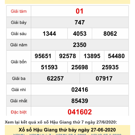
Xem lại kết quả xổ số Hậu Giang thứ 7 ngày 27/6/2020: