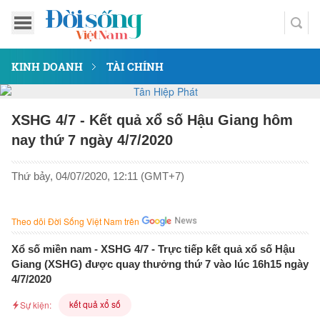
KINH DOANH
TÀI CHÍNH
XSHG 4/7 - Kết quả xổ số Hậu Giang hôm
nay thứ 7 ngày 4/7/2020
Thứ bảy, 04/07/2020, 12:11 (GMT+7)
Theo dõi Đời Sống Việt Nam trên
Xổ số miền nam - XSHG 4/7 - Trực tiếp kết quả xổ số Hậu
Giang (XSHG) được quay thưởng thứ 7 vào lúc 16h15 ngày
4/7/2020
kết quả xổ số
Sự kiện: