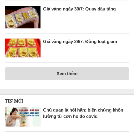
Giá vàng ngày 30/7: Quay đầu tăng
Giá vàng ngày 29/7: Đồng loạt giảm
Xem thêm
TIN MỚI
Chủ quan là hối hận: biến chứng khôn
lường từ cơn ho do covid