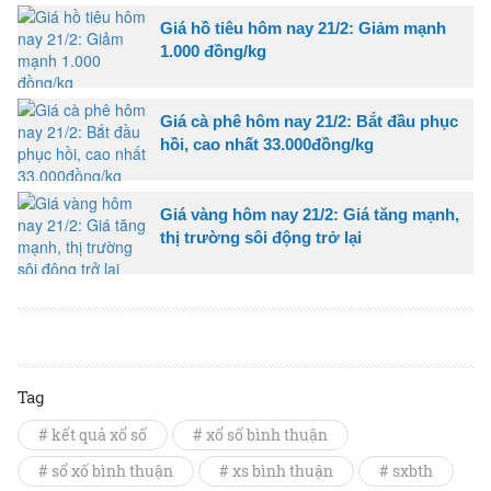
Giá hồ tiêu hôm nay 21/2: Giảm mạnh
1.000 đồng/kg
Giá cà phê hôm nay 21/2: Bắt đầu phục
hồi, cao nhất 33.000đồng/kg
Giá vàng hôm nay 21/2: Giá tăng mạnh,
thị trường sôi động trở lại
Tag
# kết quả xổ số
# xổ số bình thuận
# sổ xố bình thuận
# xs bình thuận
# sxbth