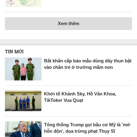
Xem thêm
TIN MỚI
Bắt khẩn cấp bảo mẫu dùng dây thun bật
vào chân trẻ ở trường mầm non
Khởi tố Khánh Sky, Hồ Văn Khoa,
TikToker Vua Quạt
Tổng thống Trump gọi bầu cử Mỹ là 'mớ
hỗn độn', dọa trừng phạt Thụy Sĩ