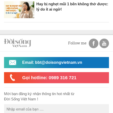
Hay bị nghẹt mũi 1 bên không thở được:
lý do ít ai ngờ!
Follow me
Email: bbt@doisongvietnam.vn
Gọi hotline: 0989 316 721
Mời bạn đăng ký nhận thông tin hot nhất từ
Đời Sống Việt Nam !