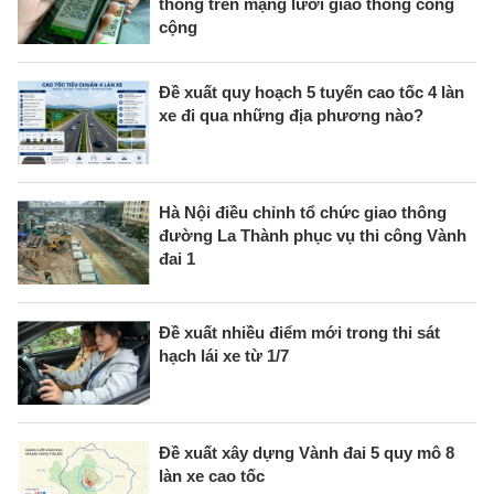
thông trên mạng lưới giao thông công
cộng
Đề xuất quy hoạch 5 tuyến cao tốc 4 làn
xe đi qua những địa phương nào?
Hà Nội điều chỉnh tổ chức giao thông
đường La Thành phục vụ thi công Vành
đai 1
Đề xuất nhiều điểm mới trong thi sát
hạch lái xe từ 1/7
Đề xuất xây dựng Vành đai 5 quy mô 8
làn xe cao tốc