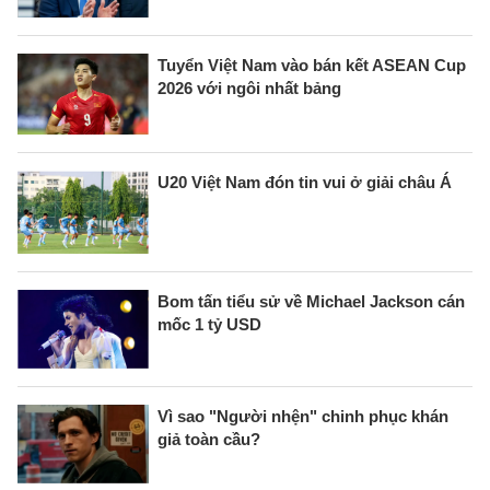
Tuyển Việt Nam vào bán kết ASEAN Cup
2026 với ngôi nhất bảng
U20 Việt Nam đón tin vui ở giải châu Á
Bom tấn tiểu sử về Michael Jackson cán
mốc 1 tỷ USD
Vì sao "Người nhện" chinh phục khán
giả toàn cầu?