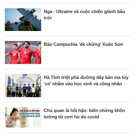
Nga - Ukraine và cuộc chiến giành bầu
trời
Báo Campuchia ‘dè chừng’ Xuân Son
Hà Tĩnh triệt phá đường dây bán ma túy
‘cỏ’ nhắm vào học sinh và công nhân
Chủ quan là hối hận: biến chứng khôn
lường từ cơn ho do covid