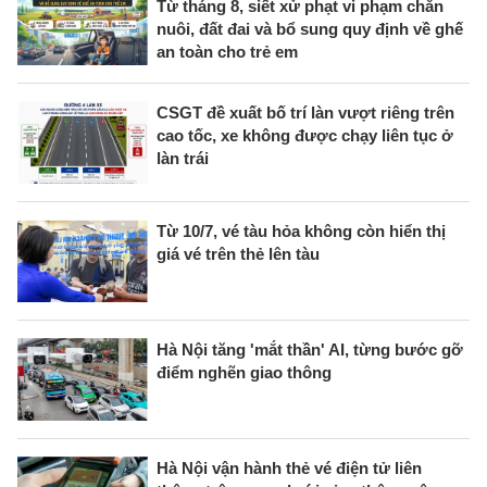
Từ tháng 8, siết xử phạt vi phạm chăn
nuôi, đất đai và bổ sung quy định về ghế
an toàn cho trẻ em
CSGT đề xuất bố trí làn vượt riêng trên
cao tốc, xe không được chạy liên tục ở
làn trái
Từ 10/7, vé tàu hỏa không còn hiển thị
giá vé trên thẻ lên tàu
Hà Nội tăng 'mắt thần' AI, từng bước gỡ
điểm nghẽn giao thông
Hà Nội vận hành thẻ vé điện tử liên