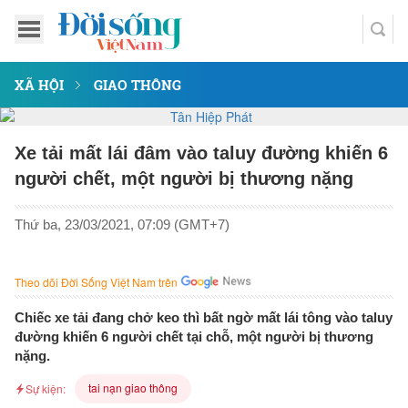
XÃ HỘI
GIAO THÔNG
Xe tải mất lái đâm vào taluy đường khiến 6
người chết, một người bị thương nặng
Thứ ba, 23/03/2021, 07:09 (GMT+7)
Theo dõi Đời Sống Việt Nam trên
Chiếc xe tải đang chở keo thì bất ngờ mất lái tông vào taluy
đường khiến 6 người chết tại chỗ, một người bị thương
nặng.
tai nạn giao thông
Sự kiện: