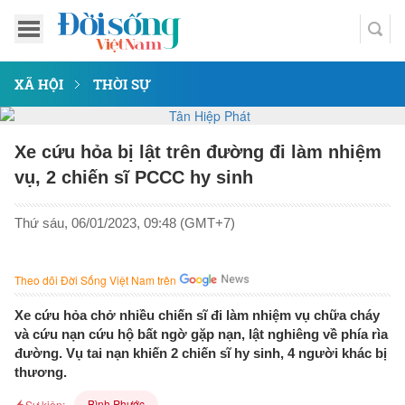
XÃ HỘI
THỜI SỰ
Xe cứu hỏa bị lật trên đường đi làm nhiệm
vụ, 2 chiến sĩ PCCC hy sinh
Thứ sáu, 06/01/2023, 09:48 (GMT+7)
Theo dõi Đời Sống Việt Nam trên
Xe cứu hỏa chở nhiều chiến sĩ đi làm nhiệm vụ chữa cháy
và cứu nạn cứu hộ bất ngờ gặp nạn, lật nghiêng về phía rìa
đường. Vụ tai nạn khiến 2 chiến sĩ hy sinh, 4 người khác bị
thương.
Bình Phước
Sự kiện: