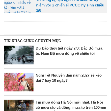
niệm với 2 chiến sĩ PCCC hy sinh chiều
1/8
TIN KHÁC CÙNG CHUYÊN MỤC
Dự báo thời tiết ngày 7/8: Bắc Bộ mưa
to, Nam Bộ mưa dông về chiều tối
Nghỉ Tết Nguyên đán năm 2027 sẽ kéo
dài 7 hay 10 ngày?
Tin mưa dông Hà Nội mới nhất, Hà Nội
có mưa rào và dông, mưa to trên 100mm