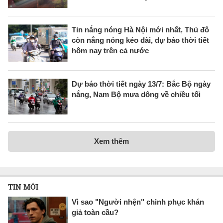
Tin nắng nóng Hà Nội mới nhất, Thủ đô
còn nắng nóng kéo dài, dự báo thời tiết
hôm nay trên cả nước
Dự báo thời tiết ngày 13/7: Bắc Bộ ngày
nắng, Nam Bộ mưa dông về chiều tối
Xem thêm
TIN MỚI
Vì sao "Người nhện" chinh phục khán
giả toàn cầu?