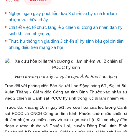
Nghẹn ngào giây phút tiễn đưa 3 chiến sĩ hy sinh khi làm
nhiệm vụ chữa cháy
Chi tiết việc tổ chức tang lễ 3 chiến sĩ Công an nhân dân hy
sinh khi làm nhiệm vụ
Thực hư thông tin gia đình 3 chiến sĩ hy sinh kêu gọi xin tiền
phúng điếu trên mạng xã hội
Hiện trường nơi xảy ra vụ tai nạn. Ảnh: Báo Lao động
Trao đổi với phóng viên Báo Người Lao Động sáng 6/1, Đại tá Bùi
Xuân Thắng - Giám đốc Công an tỉnh Bình Phước xác nhận sự
việc 2 chiến sĩ Cảnh sát PCCC hy sinh trong lúc đi làm nhiệm vụ.
Trước đó, khoảng 16h ngày 5/1, xe cứu hỏa của lực lượng Cảnh
sát PCCC và CNCH Công an tỉnh Bình Phước chở nhiều chiến sĩ
đi làm nhiệm vụ chữa cháy và cứu nạn cứu hộ. Khi xe chạy đến
đoạn đường thuộc xã Thuận Lợi, huyện Đồng Phú, tỉnh Bình