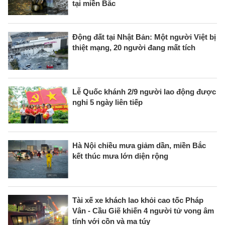
tại miền Bắc
Động đất tại Nhật Bản: Một người Việt bị
thiệt mạng, 20 người đang mất tích
Lễ Quốc khánh 2/9 người lao động được
nghỉ 5 ngày liên tiếp
Hà Nội chiều mưa giảm dần, miền Bắc
kết thúc mưa lớn diện rộng
Tài xế xe khách lao khỏi cao tốc Pháp
Vân - Cầu Giẽ khiến 4 người tử vong âm
tính với cồn và ma túy