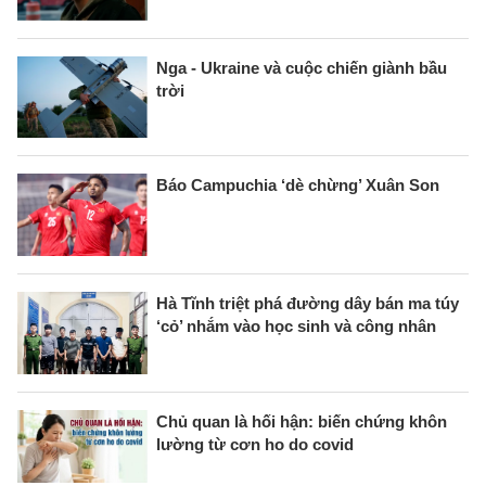
Nga - Ukraine và cuộc chiến giành bầu
trời
Báo Campuchia ‘dè chừng’ Xuân Son
Hà Tĩnh triệt phá đường dây bán ma túy
‘cỏ’ nhắm vào học sinh và công nhân
Chủ quan là hối hận: biến chứng khôn
lường từ cơn ho do covid