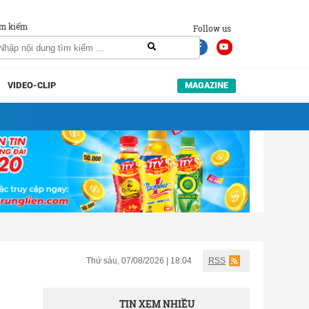
m kiếm
Follow us
VIDEO-CLIP
MAGAZINE
Thứ sáu, 07/08/2026 | 18:04
RSS
TIN XEM NHIỀU