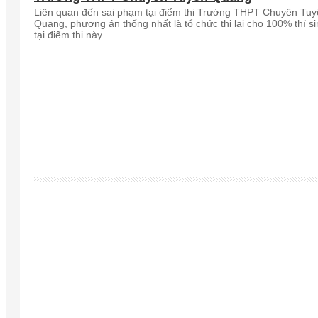
Liên quan đến sai phạm tại điểm thi Trường THPT Chuyên Tu
Quang, phương án thống nhất là tổ chức thi lại cho 100% thí s
tại điểm thi này.