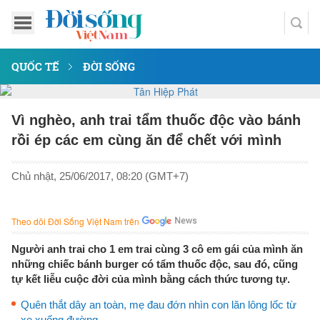
QUỐC TẾ
ĐỜI SỐNG
Vì nghèo, anh trai tẩm thuốc độc vào bánh
rồi ép các em cùng ăn để chết với mình
Chủ nhật, 25/06/2017, 08:20 (GMT+7)
Theo dõi Đời Sống Việt Nam trên
Người anh trai cho 1 em trai cùng 3 cô em gái của mình ăn
những chiếc bánh burger có tẩm thuốc độc, sau đó, cũng
tự kết liễu cuộc đời của mình bằng cách thức tương tự.
Quên thắt dây an toàn, mẹ đau đớn nhìn con lăn lông lốc từ
xe xuống đường