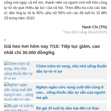
sống mà ngay cả trẻ em, thanh niên và người mới kết hôn cũng
tự tử do quá nhiều áp lực của xã hội. Theo điều tra của các bác
sĩ, đàn ông tự tử là 40%, phụ nữ 56% với các độ tuổi từ 15 đến
29 trong năm 2010.
Hạnh Chi (T/h)
Theo Đời sống Plus/GĐVN
Giá heo hơi hôm nay 7/10: Tiếp tục giảm, cao
nhất chỉ 30.000 đồng/kg
Chém trộm tử vong, chủ nhà uống thuốc
độc tự tử vì sợ
Nghẹn ngào ước vọng cuối đời cùng 6
con... uống thuốc độc tự vẫn của người
mẹ già
Bé gái 10 tuổi bị xâm hại đến có thai: