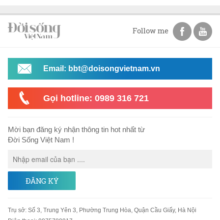
Follow me
Email: bbt@doisongvietnam.vn
Gọi hotline: 0989 316 721
Mời bạn đăng ký nhận thông tin hot nhất từ
Đời Sống Việt Nam !
ĐĂNG KÝ
Trụ sở
:
Số 3, Trung Yên 3, Phường Trung Hòa, Quận Cầu Giấy, Hà Nội