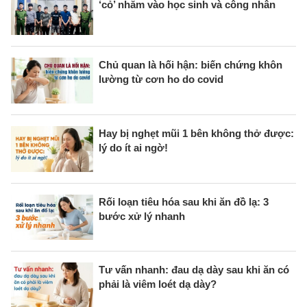
‘cỏ’ nhắm vào học sinh và công nhân
Chủ quan là hối hận: biến chứng khôn
lường từ cơn ho do covid
Hay bị nghẹt mũi 1 bên không thở được:
lý do ít ai ngờ!
Rối loạn tiêu hóa sau khi ăn đồ lạ: 3
bước xử lý nhanh
Tư vấn nhanh: đau dạ dày sau khi ăn có
phải là viêm loét dạ dày?