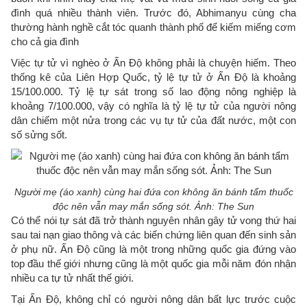
đình quá nhiều thành viên. Trước đó, Abhimanyu cùng cha
thường hành nghề cắt tóc quanh thành phố để kiếm miếng cơm
cho cả gia đình
Việc tự tử vì nghèo ở Ấn Độ không phải là chuyện hiếm. Theo
thống kê của Liên Hợp Quốc, tỷ lệ tự tử ở Ấn Độ là khoảng
15/100.000. Tỷ lệ tự sát trong số lao động nông nghiệp là
khoảng 7/100.000, vậy có nghĩa là tỷ lệ tự tử của người nông
dân chiếm một nửa trong các vụ tự tử của đất nước, một con
số sửng sốt.
Người mẹ (áo xanh) cùng hai đứa con không ăn bánh tẩm thuốc
độc nên vẫn may mắn sống sót. Ảnh: The Sun
Có thể nói tự sát đã trở thành nguyên nhân gây tử vong thứ hai
sau tai nạn giao thông và các biến chứng liên quan đến sinh sản
ở phụ nữ. Ấn Độ cũng là một trong những quốc gia đứng vào
top đầu thế giới nhưng cũng là một quốc gia mỗi năm đón nhận
nhiều ca tự tử nhất thế giới.
Tại Ấn Độ, không chỉ có người nông dân bất lực trước cuộc