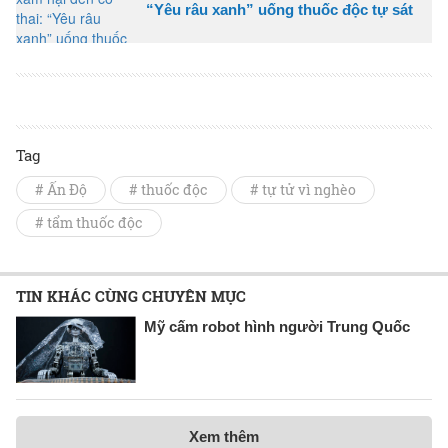
“Yêu râu xanh” uống thuốc độc tự sát
Tag
# Ấn Độ
# thuốc độc
# tự tử vì nghèo
# tẩm thuốc độc
TIN KHÁC CÙNG CHUYÊN MỤC
Mỹ cấm robot hình người Trung Quốc
Xem thêm