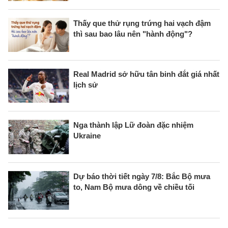
Thấy que thử rụng trứng hai vạch đậm
thì sau bao lâu nên "hành động"?
Real Madrid sở hữu tân binh đắt giá nhất
lịch sử
Nga thành lập Lữ đoàn đặc nhiệm
Ukraine
Dự báo thời tiết ngày 7/8: Bắc Bộ mưa
to, Nam Bộ mưa dông về chiều tối