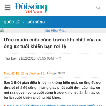
QUỐC TẾ
ĐỜI SỐNG
Ước muốn cuối cùng trước khi chết của cụ
ông 92 tuổi khiến bạn rơi lệ
Thứ bảy, 31/12/2016, 09:55 (GMT+7)
Theo dõi Đời Sống Việt Nam trên
Sau 1 thời gian điều trị bệnh không hiệu quả, cụ ông được
đưa về nhà để sống những giây phút cuối đời. Lúc này, cụ
nói ra nguyện vọng cuối cùng trước khi chết là nắm tay cụ
bà lần cuối khiến ai cũng bật khóc.
Vợ đưa 40.000 đồng cho chồng đi chợ và bữa cơm khiến các