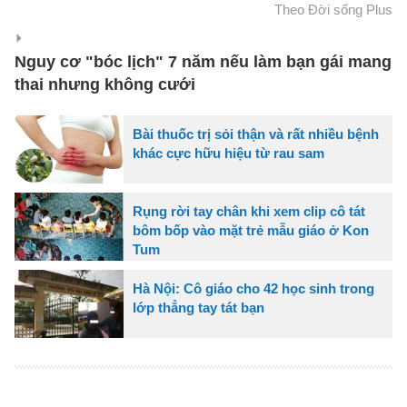
Theo Đời sống Plus
Nguy cơ "bóc lịch" 7 năm nếu làm bạn gái mang
thai nhưng không cưới
Bài thuốc trị sỏi thận và rất nhiều bệnh
khác cực hữu hiệu từ rau sam
Rụng rời tay chân khi xem clip cô tát
bôm bốp vào mặt trẻ mẫu giáo ở Kon
Tum
Hà Nội: Cô giáo cho 42 học sinh trong
lớp thẳng tay tát bạn