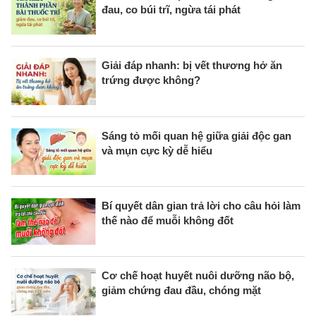
đau, co búi trĩ, ngừa tái phát
Giải đáp nhanh: bị vết thương hở ăn
trứng được không?
Sáng tỏ mối quan hệ giữa giải độc gan
và mụn cực kỳ dễ hiểu
Bí quyết dân gian trả lời cho câu hỏi làm
thế nào để muỗi không đốt
Cơ chế hoạt huyết nuôi dưỡng não bộ,
giảm chứng đau đầu, chóng mặt