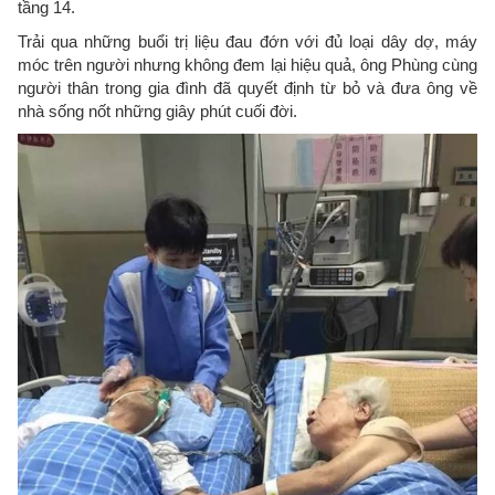
tầng 14.
Trải qua những buổi trị liệu đau đớn với đủ loại dây dợ, máy
móc trên người nhưng không đem lại hiệu quả, ông Phùng cùng
người thân trong gia đình đã quyết định từ bỏ và đưa ông về
nhà sống nốt những giây phút cuối đời.