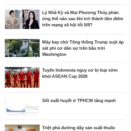
Lý Nhã Kỳ và Mai Phương Thúy phản
ứng thế nào sau khi trở thành tâm điểm
trên mạng xã hội tối 5/8?
Máy bay chở Tổng thống Trump suýt áp
sát phi cơ dân sự trên bầu trời
Washington
Tuyển Indonesia nguy cơ bị loại sớm
khỏi ASEAN Cup 2026
Sốt xuất huyết ở TPHCM tăng mạnh
Triệt phá đường dây sản xuất thuốc