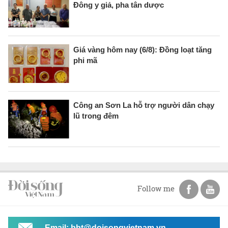
Đông y giả, pha tân dược
Giá vàng hôm nay (6/8): Đồng loạt tăng
phi mã
Công an Sơn La hỗ trợ người dân chạy
lũ trong đêm
Follow me
Email: bbt@doisongvietnam.vn