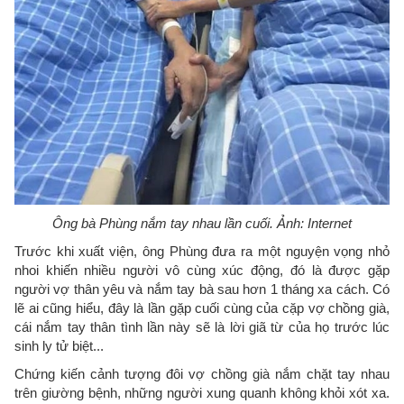
Ông bà Phùng nắm tay nhau lần cuối. Ảnh: Internet
Trước khi xuất viện, ông Phùng đưa ra một nguyện vọng nhỏ
nhoi khiến nhiều người vô cùng xúc động, đó là được gặp
người vợ thân yêu và nắm tay bà sau hơn 1 tháng xa cách. Có
lẽ ai cũng hiểu, đây là lần gặp cuối cùng của cặp vợ chồng già,
cái nắm tay thân tình lần này sẽ là lời giã từ của họ trước lúc
sinh ly tử biệt...
Chứng kiến cảnh tượng đôi vợ chồng già nắm chặt tay nhau
trên giường bệnh, những người xung quanh không khỏi xót xa.