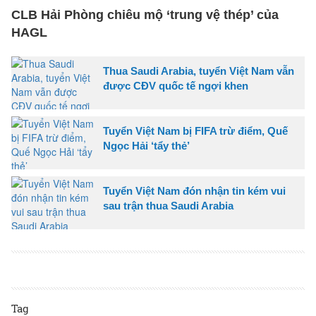
CLB Hải Phòng chiêu mộ ‘trung vệ thép’ của
HAGL
Thua Saudi Arabia, tuyển Việt Nam vẫn
được CĐV quốc tế ngợi khen
Tuyển Việt Nam bị FIFA trừ điểm, Quế
Ngọc Hải ‘tẩy thẻ’
Tuyển Việt Nam đón nhận tin kém vui
sau trận thua Saudi Arabia
Tag