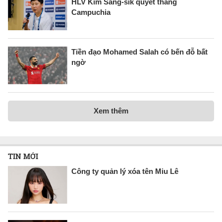
HLV Kim Sang-sik quyết thắng
Campuchia
Tiền đạo Mohamed Salah có bến đỗ bất
ngờ
Xem thêm
TIN MỚI
Công ty quản lý xóa tên Miu Lê