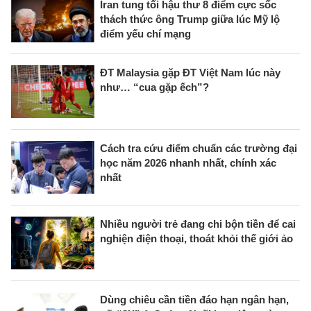
Iran tung tối hậu thư 8 điểm cực sốc
thách thức ông Trump giữa lúc Mỹ lộ
điểm yếu chí mạng
ĐT Malaysia gặp ĐT Việt Nam lúc này
như… “cua gặp ếch”?
Cách tra cứu điểm chuẩn các trường đại
học năm 2026 nhanh nhất, chính xác
nhất
Nhiều người trẻ đang chi bộn tiền để cai
nghiện điện thoại, thoát khỏi thế giới ảo
Dùng chiêu cần tiền đáo hạn ngân hạn,