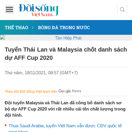
THỂ THAO
BÓNG ĐÁ TRONG NƯỚC
Tuyển Thái Lan và Malaysia chốt danh sách
dự AFF Cup 2020
Thứ năm, 18/11/2021, 08:57 (GMT+7)
Theo dõi Đời Sống Việt Nam trên
Đội tuyển Malaysia và Thái Lan đã công bố danh sách sơ
bộ dự AFF Cup 2020 với rất nhiều cái tên chất lượng trong
đội hình.
Thua Saudi Arabia, tuyển Việt Nam vẫn được CĐV quốc tế
ngợi khen