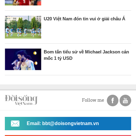
U20 Việt Nam đón tin vui ở giải châu Á
Bom tấn tiểu sử về Michael Jackson cán
mốc 1 tỷ USD
Follow me
Email: bbt@doisongvietnam.vn