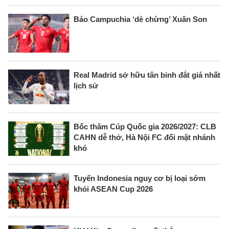
Báo Campuchia ‘dè chừng’ Xuân Son
Real Madrid sở hữu tân binh đắt giá nhất
lịch sử
Bốc thăm Cúp Quốc gia 2026/2027: CLB
CAHN dễ thở, Hà Nội FC đối mặt nhánh
khó
Tuyển Indonesia nguy cơ bị loại sớm
khỏi ASEAN Cup 2026