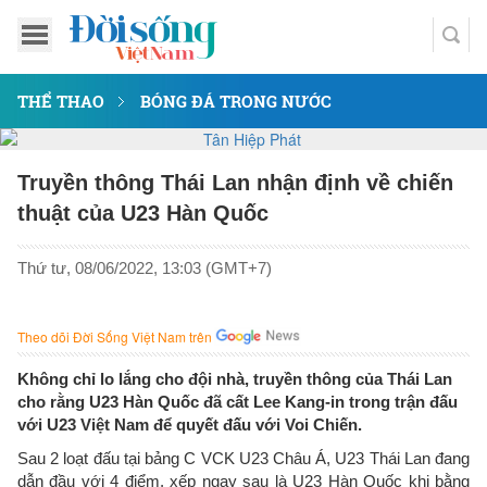
THỂ THAO
BÓNG ĐÁ TRONG NƯỚC
Truyền thông Thái Lan nhận định về chiến
thuật của U23 Hàn Quốc
Thứ tư, 08/06/2022, 13:03 (GMT+7)
Theo dõi Đời Sống Việt Nam trên
Không chỉ lo lắng cho đội nhà, truyền thông của Thái Lan
cho rằng U23 Hàn Quốc đã cất Lee Kang-in trong trận đấu
với U23 Việt Nam để quyết đấu với Voi Chiến.
Sau 2 loạt đấu tại bảng C VCK U23 Châu Á, U23 Thái Lan đang
dẫn đầu với 4 điểm, xếp ngay sau là U23 Hàn Quốc khi bằng