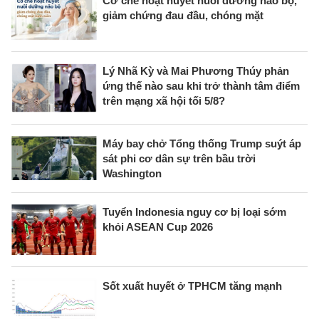
Cơ chế hoạt huyết nuôi dưỡng não bộ,
giảm chứng đau đầu, chóng mặt
Lý Nhã Kỳ và Mai Phương Thúy phản
ứng thế nào sau khi trở thành tâm điểm
trên mạng xã hội tối 5/8?
Máy bay chở Tổng thống Trump suýt áp
sát phi cơ dân sự trên bầu trời
Washington
Tuyển Indonesia nguy cơ bị loại sớm
khỏi ASEAN Cup 2026
Sốt xuất huyết ở TPHCM tăng mạnh