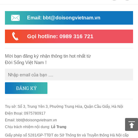
Email: bbt@doisongvietnam.vn
Gọi hotline: 0989 316 721
Mời bạn đăng ký nhận thông tin hot nhất từ
Đời Sống Việt Nam !
ĐĂNG KÝ
Trụ sở
:
Số 3, Trung Yên 3, Phường Trung Hòa, Quận Cầu Giấy, Hà Nội
Điện thoại:
0975780917
Email
:
bbt@doisongvietnam.vn
Chịu trách nhiệm nội dung:
Lê Trang
Giấy phép số 5281/GP-TTĐT do Sở Thông tin và Truyền thông Hà Nội cấp