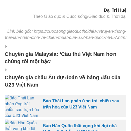
Đại Trí Huệ
Theo Giáo dục & Cuộc sống/Giáo dục & Thời đại
Link báo gốc: https://cuocsong.giaoducthoidai.vn/truyen-thong-
thai-lan-nhan-dinh-ve-chien-thuat-cua-u23-han-quoc-n8457.html
Chuyên gia Malaysia: ‘Cầu thủ Việt Nam hơn
chúng tôi một bậc’
Chuyên gia châu Âu dự đoán về bảng đấu của
U23 Việt Nam
Báo Thái Lan phản ứng trái chiều sau
trận hòa của U23 Việt Nam
Báo Hàn Quốc thất vọng khi đội nhà