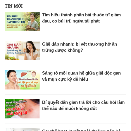
TIN MỚI
Tìm hiểu thành phần bài thuốc trĩ giảm
đau, co búi trĩ, ngừa tái phát
Giải đáp nhanh: bị vết thương hở ăn
trứng được không?
Sáng tỏ mối quan hệ giữa giải độc gan
và mụn cực kỳ dễ hiểu
Bí quyết dân gian trả lời cho câu hỏi làm
thế nào để muỗi không đốt