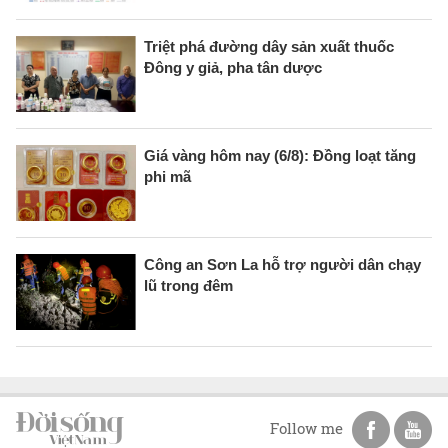
Triệt phá đường dây sản xuất thuốc
Đông y giả, pha tân dược
Giá vàng hôm nay (6/8): Đồng loạt tăng
phi mã
Công an Sơn La hỗ trợ người dân chạy
lũ trong đêm
Follow me