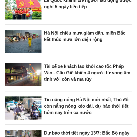
Lễ Quốc khánh 2/9 người lao động được
nghỉ 5 ngày liên tiếp
Hà Nội chiều mưa giảm dần, miền Bắc
kết thúc mưa lớn diện rộng
Tài xế xe khách lao khỏi cao tốc Pháp
Vân - Cầu Giẽ khiến 4 người tử vong âm
tính với cồn và ma túy
Tin nắng nóng Hà Nội mới nhất, Thủ đô
còn nắng nóng kéo dài, dự báo thời tiết
hôm nay trên cả nước
Dự báo thời tiết ngày 13/7: Bắc Bộ ngày