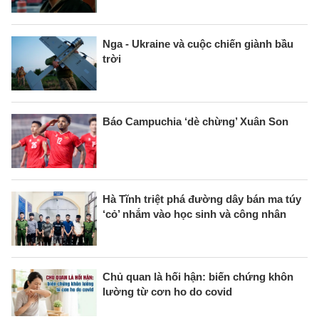
Nga - Ukraine và cuộc chiến giành bầu
trời
Báo Campuchia ‘dè chừng’ Xuân Son
Hà Tĩnh triệt phá đường dây bán ma túy
‘cỏ’ nhắm vào học sinh và công nhân
Chủ quan là hối hận: biến chứng khôn
lường từ cơn ho do covid