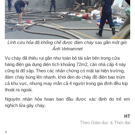
Lính cứu hỏa đã khống chế được đám cháy sau gần một giờ.
Ảnh Vetnamnet
Vụ cháy đã thiêu rụi gần như toàn bộ tài sản bên trong cửa
hàng điện gia dụng diện tích khoảng 72m2, căn nhà cấp 4 này
cũng bị đổ sập. Theo các nhân chứng có mặt tại hiện trường,
đám cháy bùng lên nhanh, khói đen do cháy đồ điện bao trùm
cả khu vực, nhưng may mắn cả 4 người trong gia đình đều kịp
thoát ra ngoài.
Nguyên nhân hỏa hoạn ban đầu được xác định do trẻ em
nghịch lửa gây cháy.
HT
Theo Giáo dục & Thời đại