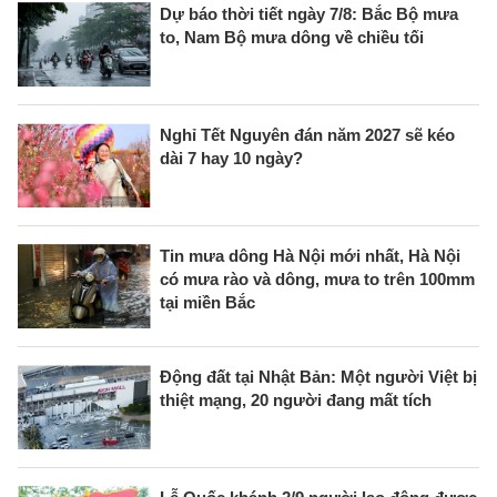
Dự báo thời tiết ngày 7/8: Bắc Bộ mưa
to, Nam Bộ mưa dông về chiều tối
Nghỉ Tết Nguyên đán năm 2027 sẽ kéo
dài 7 hay 10 ngày?
Tin mưa dông Hà Nội mới nhất, Hà Nội
có mưa rào và dông, mưa to trên 100mm
tại miền Bắc
Động đất tại Nhật Bản: Một người Việt bị
thiệt mạng, 20 người đang mất tích