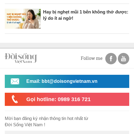
Hay bị nghẹt mũi 1 bên không thở được:
lý do ít ai ngờ!
Follow me
Email: bbt@doisongvietnam.vn
Gọi hotline: 0989 316 721
Mời bạn đăng ký nhận thông tin hot nhất từ
Đời Sống Việt Nam !