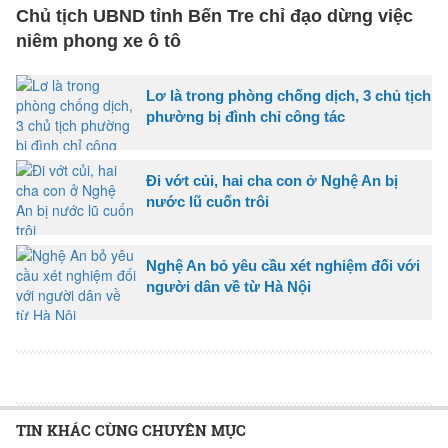
Chủ tịch UBND tỉnh Bến Tre chỉ đạo dừng việc
niêm phong xe ô tô
Lơ là trong phòng chống dịch, 3 chủ tịch
phường bị đình chỉ công tác
Đi vớt củi, hai cha con ở Nghệ An bị
nước lũ cuốn trôi
Nghệ An bỏ yêu cầu xét nghiệm đối với
người dân về từ Hà Nội
TIN KHÁC CÙNG CHUYÊN MỤC