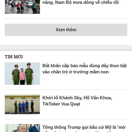
nắng, Nam Bộ mưa dông về chiều tối
Xem thêm
TIN MỚI
Bắt khẩn cấp bảo mẫu dùng dây thun bật
vào chân trẻ ở trường mầm non
Khởi tố Khánh Sky, Hồ Văn Khoa,
TikToker Vua Quạt
Tổng thống Trump gọi bầu cử Mỹ là 'mớ