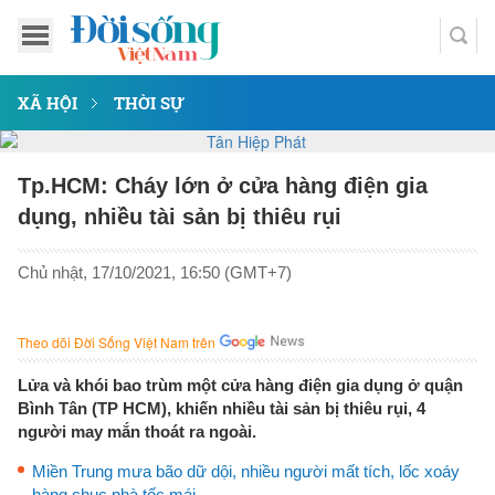
XÃ HỘI
THỜI SỰ
Tp.HCM: Cháy lớn ở cửa hàng điện gia
dụng, nhiều tài sản bị thiêu rụi
Chủ nhật, 17/10/2021, 16:50 (GMT+7)
Theo dõi Đời Sống Việt Nam trên
Lửa và khói bao trùm một cửa hàng điện gia dụng ở quận
Bình Tân (TP HCM), khiến nhiều tài sản bị thiêu rụi, 4
người may mắn thoát ra ngoài.
Miền Trung mưa bão dữ dội, nhiều người mất tích, lốc xoáy
hàng chục nhà tốc mái