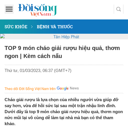
SỨC KHỎE
BỆNH VÀ THUỐC
TOP 9 món cháo giải rượu hiệu quả, thơm
ngon | Kèm cách nấu
Thứ tư, 01/03/2023, 06:37 (GMT+7)
Theo dõi Đời Sống Việt Nam trên
Cháo giải rượu là lựa chọn của nhiều người vừa giúp đỡ
say hơn, vừa để hồi sức lại sau một trận nhậu linh đình.
Dưới đây là top 9 món cháo giải rượu hiệu quả, thơm ngon
nức mũi lại vô cùng dễ làm tại nhà mà bạn có thể tham
khảo.