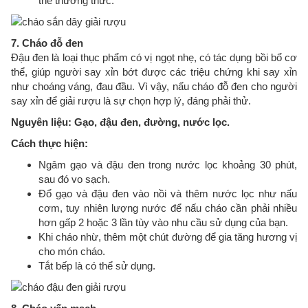
thể thưởng thức.
7. Cháo đỗ đen
Đậu đen là loại thục phẩm có vị ngọt nhẹ, có tác dụng bồi bổ cơ
thể, giúp người say xỉn bớt được các triệu chứng khi say xỉn
như choáng váng, đau đầu. Vì vậy, nấu cháo đỗ đen cho người
say xỉn để giải rượu là sự chọn hợp lý, đáng phải thử.
Nguyên liệu: Gạo, đậu đen, đường, nước lọc.
Cách thực hiện:
Ngâm gạo và đậu đen trong nước lọc khoảng 30 phút,
sau đó vo sạch.
Đổ gạo và đậu đen vào nồi và thêm nước lọc như nấu
cơm, tuy nhiên lượng nước để nấu cháo cần phải nhiều
hơn gấp 2 hoặc 3 lần tùy vào nhu cầu sử dụng của bạn.
Khi cháo nhừ, thêm một chút đường để gia tăng hương vị
cho món cháo.
Tắt bếp là có thể sử dụng.