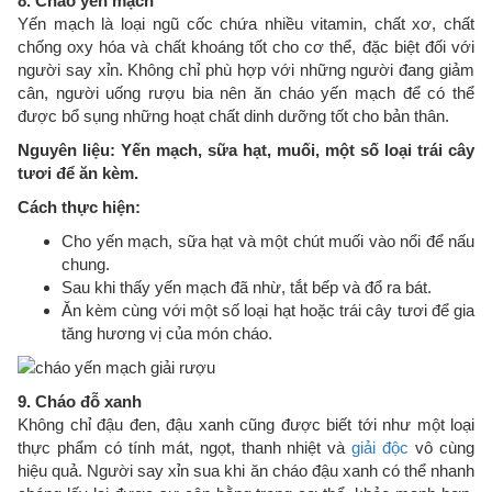
8. Cháo yến mạch
Yến mạch là loại ngũ cốc chứa nhiều vitamin, chất xơ, chất
chống oxy hóa và chất khoáng tốt cho cơ thể, đặc biệt đối với
người say xỉn. Không chỉ phù hợp với những người đang giảm
cân, người uống rượu bia nên ăn cháo yến mạch để có thể
được bổ sụng những hoạt chất dinh dưỡng tốt cho bản thân.
Nguyên liệu: Yến mạch, sữa hạt, muối, một số loại trái cây
tươi để ăn kèm.
Cách thực hiện:
Cho yến mạch, sữa hạt và một chút muối vào nổi để nấu
chung.
Sau khi thấy yến mạch đã nhừ, tắt bếp và đổ ra bát.
Ăn kèm cùng với một số loại hạt hoặc trái cây tươi để gia
tăng hương vị của món cháo.
9. Cháo đỗ xanh
Không chỉ đậu đen, đậu xanh cũng được biết tới như một loại
thực phẩm có tính mát, ngọt, thanh nhiệt và
giải độc
vô cùng
hiệu quả. Người say xỉn sua khi ăn cháo đậu xanh có thể nhanh