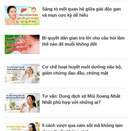
Sáng tỏ mối quan hệ giữa giải độc gan
và mụn cực kỳ dễ hiểu
Bí quyết dân gian trả lời cho câu hỏi làm
thế nào để muỗi không đốt
Cơ chế hoạt huyết nuôi dưỡng não bộ,
giảm chứng đau đầu, chóng mặt
Tư vấn: Dung dịch xịt Mũi Xoang Nhất
Nhất phù hợp với những ai?
5 cách vượt qua cảm sốt mà không lạm