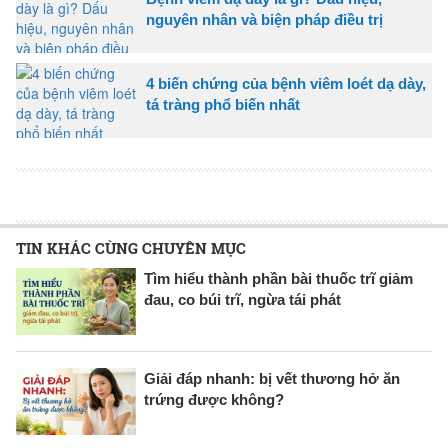
nguyên nhân và biện pháp điều trị
4 biến chứng của bệnh viêm loét dạ dày,
tá tràng phổ biến nhất
TIN KHÁC CÙNG CHUYÊN MỤC
Tìm hiểu thành phần bài thuốc trĩ giảm
đau, co búi trĩ, ngừa tái phát
Giải đáp nhanh: bị vết thương hở ăn
trứng được không?