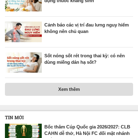
dụng thuốc kháng sinh
Cảnh báo các vị trí đau lưng nguy hiểm
không nên chủ quan
Sốt nóng sốt rét trong thai kỳ: có nên
dùng miếng dán hạ sốt?
Xem thêm
TIN MỚI
Bốc thăm Cúp Quốc gia 2026/2027: CLB
CAHN dễ thở, Hà Nội FC đối mặt nhánh