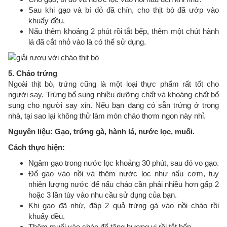
Sau khi gạo và bí đỏ đã chín, cho thịt bò đã ướp vào
khuấy đều.
Nấu thêm khoảng 2 phút rồi tắt bếp, thêm một chút hành
lá đã cắt nhỏ vào là có thể sử dụng.
5. Cháo trứng
Ngoài thịt bò, trứng cũng là một loại thực phẩm rất tốt cho
người say. Trứng bổ sung nhiều dưỡng chất và khoáng chất bổ
sung cho người say xỉn. Nếu bạn đang có sẵn trứng ở trong
nhà, tại sao lại không thử làm món cháo thơm ngon này nhỉ.
Nguyên liệu: Gạo, trứng gà, hành lá, nước lọc, muối.
Cách thực hiện:
Ngâm gạo trong nước lọc khoảng 30 phút, sau đó vo gạo.
Đổ gạo vào nồi và thêm nước lọc như nấu cơm, tuy
nhiên lượng nước để nấu cháo cần phải nhiều hơn gấp 2
hoặc 3 lần tùy vào nhu cầu sử dụng của bạn.
Khi gạo đã nhừ, đập 2 quả trứng gà vào nồi cháo rồi
khuấy đều.
Thêm muối vào cháo để tăng hương vị rồi tắt bếp.