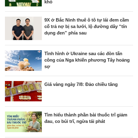
khó
9X ở Bắc Ninh thuê ô tô tự lái đem cầm
cố trả nợ bị sa lưới, lộ đường dây “tín
dụng đen” phía sau
Tình hình ở Ukraine sau các đòn tấn
công của Nga khiến phương Tây hoảng
sợ
Giá vàng ngày 7/8: Đảo chiều tăng
Tìm hiểu thành phần bài thuốc trĩ giảm
đau, co búi trĩ, ngừa tái phát