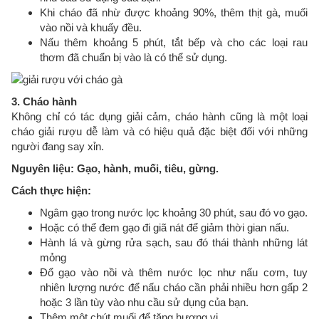
Khi cháo đã nhừ được khoảng 90%, thêm thịt gà, muối
vào nồi và khuấy đều.
Nấu thêm khoảng 5 phút, tắt bếp và cho các loại rau
thơm đã chuẩn bị vào là có thể sử dụng.
3. Cháo hành
Không chỉ có tác dụng giải cảm, cháo hành cũng là một loại
cháo giải rượu dễ làm và có hiệu quả đặc biệt đối với những
người đang say xỉn.
Nguyên liệu: Gạo, hành, muối, tiêu, gừng.
Cách thực hiện:
Ngâm gạo trong nước lọc khoảng 30 phút, sau đó vo gạo.
Hoặc có thể đem gạo đi giã nát để giảm thời gian nấu.
Hành lá và gừng rửa sạch, sau đó thái thành những lát
mỏng
Đổ gạo vào nồi và thêm nước lọc như nấu cơm, tuy
nhiên lượng nước để nấu cháo cần phải nhiều hơn gấp 2
hoặc 3 lần tùy vào nhu cầu sử dụng của bạn.
Thêm một chút muối để tăng hương vị.