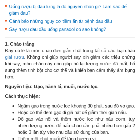
Uống rượu bị đau lưng là do nguyên nhân gì? Làm sao để
giảm đau?
Cảnh báo những nguy cơ tiềm ẩn từ bệnh đau đầu
Say rượu đau đầu uống panadol có sao không?
1. Cháo trắng
Đây có lẽ là món cháo đơn giản nhất trong tất cả các loại cháo
giải rượu
. Không chỉ giúp người say xỉn giảm các triệu chứng
khi say, món cháo này còn giúp bù lại lượng nước đã mất, bổ
sung thêm tinh bột cho cơ thể và khiến bạn cảm thấy ấm bụng
hơn.
Nguyên liệu: Gạo, hành lá, muối, nước lọc.
Cách thực hiện:
Ngâm gạo trong nước lọc khoảng 30 phút, sau đó vo gạo.
Hoặc có thể đem gạo đi giã nát để giảm thời gian nấu.
Đổ gạo vào nồi và thêm nước lọc như nấu cơm, tuy
nhiên lượng nước để nấu cháo cần phải nhiều hơn gấp 2
hoặc 3 lần tùy vào nhu cầu sử dụng của bạn.
Thêm một chút muối để tăng hương vị.