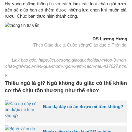
Hy vọng những thông tin và cách làm các loại cháo giải rượu
trên sẽ giúp bạn có thêm được những lựa chọn khi muôn giải
rượu. Chúc bạn thực hiện thành công.
DS Lương Hưng
Theo Giáo dục & Cuộc sống/Giáo dục & Thời đại
Link báo gốc: https://cuocsong.giaoducthoidai.vn/top-9-mon-
chao-giai-ruou-hieu-qua-thom-ngon-kem-cach-nau-n17627.html
Thiếu ngủ là gì? Ngủ không đủ giấc có thể khiến
cơ thể chịu tổn thương như thế nào?
Đau dạ dày có ăn được mì tôm không?
Bệnh viêm dạ dày là gì? Dấu hiệu,