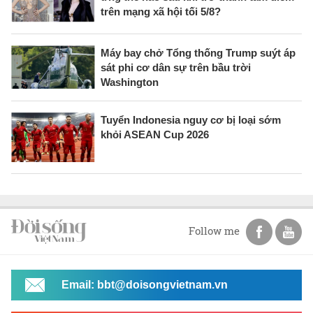
trên mạng xã hội tối 5/8?
Máy bay chở Tổng thống Trump suýt áp
sát phi cơ dân sự trên bầu trời
Washington
Tuyển Indonesia nguy cơ bị loại sớm
khỏi ASEAN Cup 2026
Follow me
Email: bbt@doisongvietnam.vn