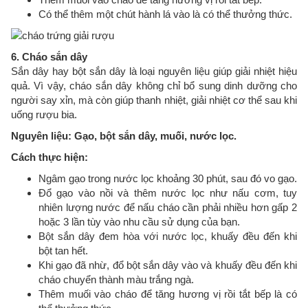
Có thể thêm một chút hành lá vào là có thể thưởng thức.
6. Cháo sắn dây
Sắn dây hay bột sắn dây là loại nguyên liệu giúp giải nhiệt hiệu
quả. Vì vậy, cháo sắn dây không chỉ bổ sung dinh dưỡng cho
người say xỉn, mà còn giúp thanh nhiệt, giải nhiệt cơ thể sau khi
uống rượu bia.
Nguyên liệu: Gạo, bột sắn dây, muối, nước lọc.
Cách thực hiện:
Ngâm gạo trong nước lọc khoảng 30 phút, sau đó vo gạo.
Đổ gạo vào nồi và thêm nước lọc như nấu cơm, tuy
nhiên lượng nước để nấu cháo cần phải nhiều hơn gấp 2
hoặc 3 lần tùy vào nhu cầu sử dụng của bạn.
Bột sắn dây đem hòa với nước lọc, khuấy đều đến khi
bột tan hết.
Khi gạo đã nhừ, đổ bột sắn dây vào và khuấy đều đến khi
cháo chuyển thành màu trắng ngà.
Thêm muối vào cháo để tăng hương vị rồi tắt bếp là có