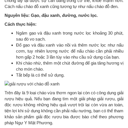
chóng lấy lại được sự cân bằng trong cơ thể, khỏe mạnh hơn.
Cách nấu cháo đỗ xanh cũng tương tự như nấu cháo đỗ đen.
Nguyên liệu: Gạo, đậu xanh, đường, nước lọc.
Cách thực hiện:
Ngâm gạo và đậu xanh trong nước lọc khoảng 30 phút,
sau đó vo sạch.
Đổ gạo và đậu xanh vào nồi và thêm nước lọc như nấu
cơm, tuy nhiên lượng nước để nấu cháo cần phải nhiều
hơn gấp 2 hoặc 3 lần tùy vào nhu cầu sử dụng của bạn.
Khi cháo nhừ, thêm một chút đường để gia tăng hương vị
cho món cháo.
Tắt bếp là có thể sử dụng.
Trên đây là 9 loại cháo vừa thơm ngon lại còn có công dụng giải
rượu hiệu quả. Nếu bạn đang tìm một giải pháp giải rượu, giải
độc rượu không những hiệu quả vượt trội lại còn vừa an toàn,
tiện lợi khi sử dụng không cần phải nấu nướng, bạn có thể tham
khảo sản phẩm giải độc rượu bia được bào chế theo phương
pháp Ngự Y Mật Phương.