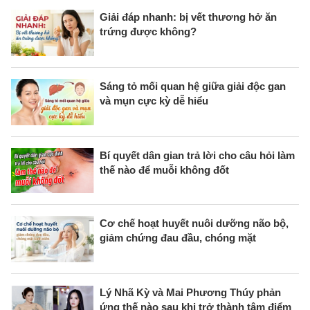
Giải đáp nhanh: bị vết thương hở ăn
trứng được không?
Sáng tỏ mối quan hệ giữa giải độc gan
và mụn cực kỳ dễ hiểu
Bí quyết dân gian trả lời cho câu hỏi làm
thế nào để muỗi không đốt
Cơ chế hoạt huyết nuôi dưỡng não bộ,
giảm chứng đau đầu, chóng mặt
Lý Nhã Kỳ và Mai Phương Thúy phản
ứng thế nào sau khi trở thành tâm điểm