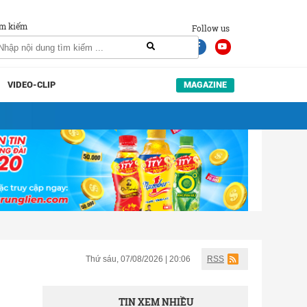
m kiếm
Follow us
VIDEO-CLIP
MAGAZINE
Thứ sáu, 07/08/2026 | 20:06
RSS
TIN XEM NHIỀU