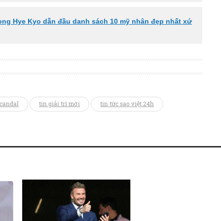
Song Hye Kyo dẫn đầu danh sách 10 mỹ nhân đẹp nhất xứ
scandal
tin giải trí mới
tin tức sao việt 24h