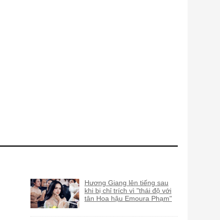
Hương Giang lên tiếng sau
khi bị chỉ trích vì "thái độ với
tân Hoa hậu Emoura Phạm"