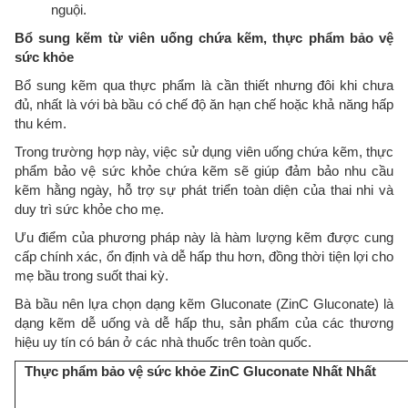
nguội.
Bổ sung kẽm từ viên uống chứa kẽm, thực phẩm bảo vệ
sức khỏe
Bổ sung kẽm qua thực phẩm là cần thiết nhưng đôi khi chưa
đủ, nhất là với bà bầu có chế độ ăn hạn chế hoặc khả năng hấp
thu kém.
Trong trường hợp này, việc sử dụng viên uống chứa kẽm, thực
phẩm bảo vệ sức khỏe chứa kẽm sẽ giúp đảm bảo nhu cầu
kẽm hằng ngày, hỗ trợ sự phát triển toàn diện của thai nhi và
duy trì sức khỏe cho mẹ.
Ưu điểm của phương pháp này là hàm lượng kẽm được cung
cấp chính xác, ổn định và dễ hấp thu hơn, đồng thời tiện lợi cho
mẹ bầu trong suốt thai kỳ.
Bà bầu nên lựa chọn dạng kẽm Gluconate (ZinC Gluconate) là
dạng kẽm dễ uống và dễ hấp thu, sản phẩm của các thương
hiệu uy tín có bán ở các nhà thuốc trên toàn quốc.
Thực phẩm bảo vệ sức khỏe ZinC Gluconate Nhất Nhất