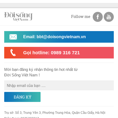
Follow me
Email: bbt@doisongvietnam.vn
Gọi hotline: 0989 316 721
Mời bạn đăng ký nhận thông tin hot nhất từ
Đời Sống Việt Nam !
ĐĂNG KÝ
Trụ sở
:
Số 3, Trung Yên 3, Phường Trung Hòa, Quận Cầu Giấy, Hà Nội