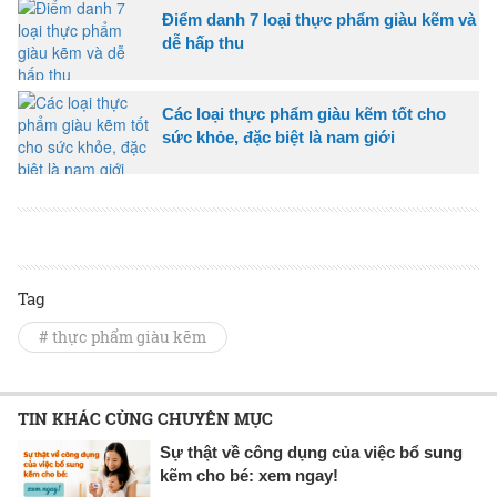
Điểm danh 7 loại thực phẩm giàu kẽm và
dễ hấp thu
Các loại thực phẩm giàu kẽm tốt cho
sức khỏe, đặc biệt là nam giới
Tag
# thực phẩm giàu kẽm
TIN KHÁC CÙNG CHUYÊN MỤC
Sự thật về công dụng của việc bổ sung
kẽm cho bé: xem ngay!