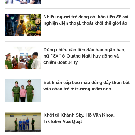
Nhiều người trẻ đang chi bộn tiền để cai
nghiện điện thoại, thoát khỏi thế giới ảo
Dùng chiêu cần tiền đáo hạn ngân hạn,
nữ “8X” ở Quảng Ngãi huy động và
chiếm đoạt 14 tỷ
Bắt khẩn cấp bảo mẫu dùng dây thun bật
vào chân trẻ ở trường mầm non
Khởi tố Khánh Sky, Hồ Văn Khoa,
TikToker Vua Quạt