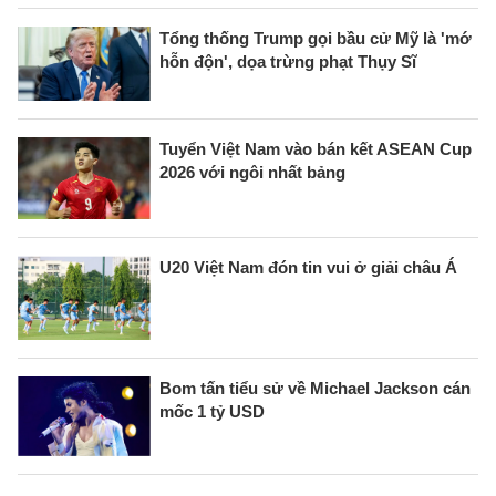
Tổng thống Trump gọi bầu cử Mỹ là 'mớ
hỗn độn', dọa trừng phạt Thụy Sĩ
Tuyển Việt Nam vào bán kết ASEAN Cup
2026 với ngôi nhất bảng
U20 Việt Nam đón tin vui ở giải châu Á
Bom tấn tiểu sử về Michael Jackson cán
mốc 1 tỷ USD