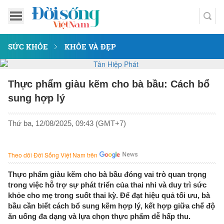
SỨC KHỎE
KHỎE VÀ ĐẸP
Thực phẩm giàu kẽm cho bà bầu: Cách bổ
sung hợp lý
Thứ ba, 12/08/2025, 09:43 (GMT+7)
Theo dõi Đời Sống Việt Nam trên
Thực phẩm giàu kẽm cho bà bầu đóng vai trò quan trọng
trong việc hỗ trợ sự phát triển của thai nhi và duy trì sức
khỏe cho mẹ trong suốt thai kỳ. Để đạt hiệu quả tối ưu, bà
bầu cần biết cách bổ sung kẽm hợp lý, kết hợp giữa chế độ
ăn uống đa dạng và lựa chọn thực phẩm dễ hấp thu.