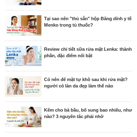
Tại sao nên "thủ sẵn" hộp Băng dính y tế
Menko trong tủ thuốc?
Review chi tiết sữa rửa mặt Lenka: thành
phần, đặc điểm nổi bật
Có nên để mặt tự khô sau khi rửa mặt?
người có làn da đẹp làm thế nào
Kẽm cho bà bầu, bổ sung bao nhiêu, như
nào? 3 nguyên tắc phải nhớ