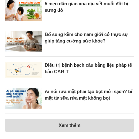
5 mẹo dân gian xoa dịu vết muỗi đốt bị
sưng đỏ
Bổ sung kẽm cho nam giới có thực sự
giúp tăng cường sức khỏe?
Điều trị bệnh bạch cầu bằng liệu pháp tế
bào CAR-T
Ai nói rửa mặt phải tạo bọt mới sạch? bí
mật từ sữa rửa mặt không bọt
Xem thêm