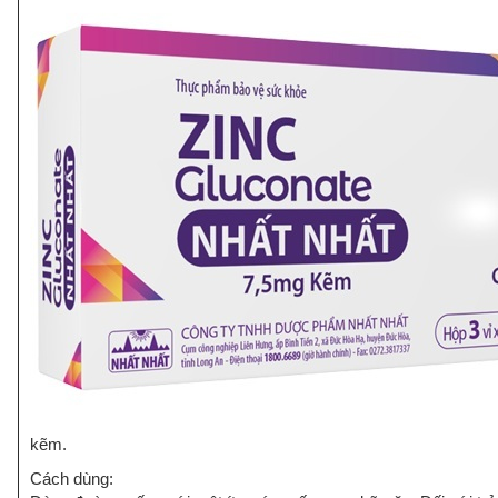
kẽm.
Cách dùng: