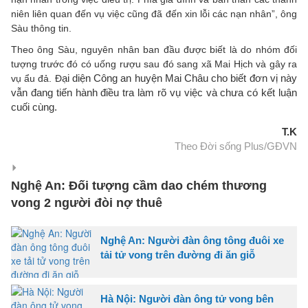
niên liên quan đến vụ việc cũng đã đến xin lỗi các nạn nhân”, ông
Sàu thông tin.
Theo ông Sàu, nguyên nhân ban đầu được biết là do nhóm đối
tượng trước đó có uống rượu sau đó sang xã Mai Hịch và gây ra
ại diện Công an huyện Mai Châu cho biết đơn vị này
vụ ẩu đả. Đ
vẫn đang tiến hành điều tra làm rõ vụ việc và chưa có kết luận
cuối cùng.
T.K
Theo Đời sống Plus/GĐVN
Nghệ An: Đối tượng cầm dao chém thương
vong 2 người đòi nợ thuê
Nghệ An: Người đàn ông tông đuôi xe
tải tử vong trên đường đi ăn giỗ
Hà Nội: Người đàn ông tử vong bên