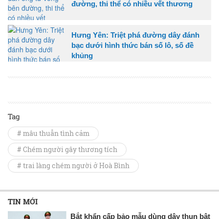
đường, thi thể có nhiều vết thương
Hưng Yên: Triệt phá đường dây đánh
bạc dưới hình thức bán số lô, số đề
khủng
Tag
# mâu thuẫn tình cảm
# Chém người gây thương tích
# trai làng chém người ở Hoà Bình
TIN MỚI
Bắt khẩn cấp bảo mẫu dùng dây thun bật