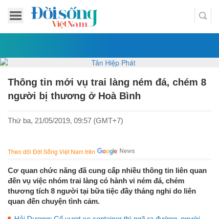
Thông tin mới vụ trai làng ném đá, chém 8
người bị thương ở Hoà Bình
Thứ ba, 21/05/2019, 09:57 (GMT+7)
Theo dõi Đời Sống Việt Nam trên
Cơ quan chức năng đã cung cấp nhiều thông tin liên quan
đến vụ việc nhóm trai làng có hành vi ném đá, chém
thương tích 8 người tại bữa tiệc đầy tháng nghi do liên
quan đến chuyện tình cảm.
Hải Dương: Cố vượt xe container thì ngã ra đường, người