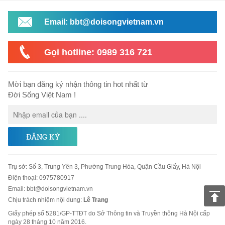
Email: bbt@doisongvietnam.vn
Gọi hotline: 0989 316 721
Mời bạn đăng ký nhận thông tin hot nhất từ
Đời Sống Việt Nam !
ĐĂNG KÝ
Trụ sở
:
Số 3, Trung Yên 3, Phường Trung Hòa, Quận Cầu Giấy, Hà Nội
Điện thoại:
0975780917
Email
:
bbt@doisongvietnam.vn
Chịu trách nhiệm nội dung:
Lê Trang
Giấy phép số 5281/GP-TTĐT do Sở Thông tin và Truyền thông Hà Nội cấp
ngày 28 tháng 10 năm 2016.