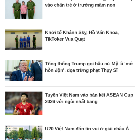
vào chân trẻ ở trường mầm non
Khởi tố Khánh Sky, Hồ Văn Khoa,
TikToker Vua Quạt
Tổng thống Trump gọi bầu cử Mỹ là 'mớ
hỗn độn', dọa trừng phạt Thụy Sĩ
Tuyển Việt Nam vào bán kết ASEAN Cup
2026 với ngôi nhất bảng
U20 Việt Nam đón tin vui ở giải châu Á