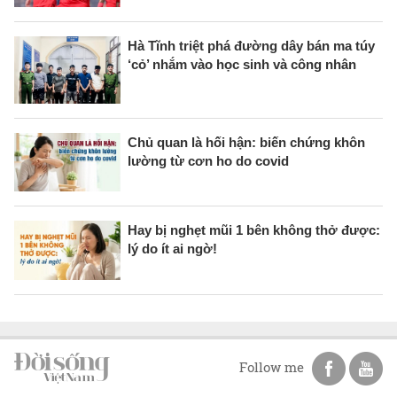
Hà Tĩnh triệt phá đường dây bán ma túy
‘cỏ’ nhắm vào học sinh và công nhân
Chủ quan là hối hận: biến chứng khôn
lường từ cơn ho do covid
Hay bị nghẹt mũi 1 bên không thở được:
lý do ít ai ngờ!
Follow me