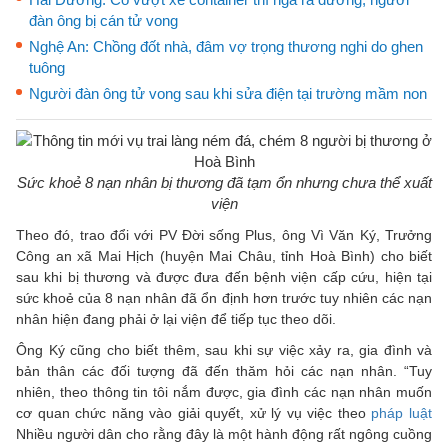
đàn ông bị cán tử vong
Nghệ An: Chồng đốt nhà, đâm vợ trọng thương nghi do ghen
tuông
Người đàn ông tử vong sau khi sửa điện tại trường mầm non
Sức khoẻ 8 nạn nhân bị thương đã tạm ổn nhưng chưa thể xuất
viện
Theo đó, trao đổi với PV Đời sống Plus, ông Vì Văn Ký, Trưởng
Công an xã Mai Hịch (huyện Mai Châu, tỉnh Hoà Bình) cho biết
sau khi bị thương và được đưa đến bệnh viện cấp cứu, hiện tại
sức khoẻ của 8 nạn nhân đã ổn định hơn trước tuy nhiên các nạn
nhân hiện đang phải ở lại viện để tiếp tục theo dõi.
Ông Ký cũng cho biết thêm, sau khi sự việc xảy ra, gia đình và
bản thân các đối tượng đã đến thăm hỏi các nạn nhân. “Tuy
nhiên, theo thông tin tôi nắm được, gia đình các nạn nhân muốn
cơ quan chức năng vào giải quyết, xử lý vụ việc theo
pháp luật
Nhiều người dân cho rằng đây là một hành động rất ngông cuồng