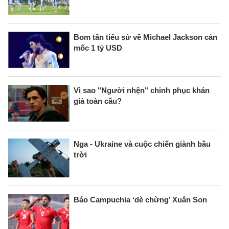
Bom tấn tiểu sử về Michael Jackson cán
mốc 1 tỷ USD
Vì sao "Người nhện" chinh phục khán
giả toàn cầu?
Nga - Ukraine và cuộc chiến giành bầu
trời
Báo Campuchia ‘dè chừng’ Xuân Son