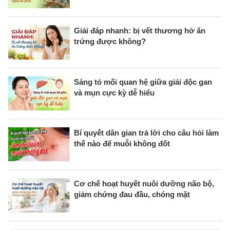
Giải đáp nhanh: bị vết thương hở ăn
trứng được không?
Sáng tỏ mối quan hệ giữa giải độc gan
và mụn cực kỳ dễ hiểu
Bí quyết dân gian trả lời cho câu hỏi làm
thế nào để muỗi không đốt
Cơ chế hoạt huyết nuôi dưỡng não bộ,
giảm chứng đau đầu, chóng mặt