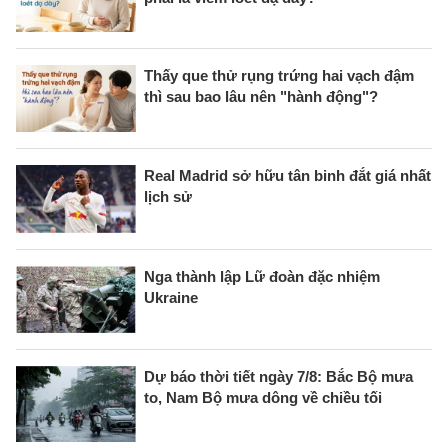
Thấy que thử rụng trứng hai vạch đậm
thì sau bao lâu nên "hành động"?
Real Madrid sở hữu tân binh đắt giá nhất
lịch sử
Nga thành lập Lữ đoàn đặc nhiệm
Ukraine
Dự báo thời tiết ngày 7/8: Bắc Bộ mưa
to, Nam Bộ mưa dông về chiều tối