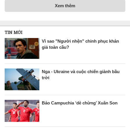
Xem thêm
TIN MỚI
Vì sao "Người nhện" chinh phục khán
giả toàn cầu?
Nga - Ukraine và cuộc chiến giành bầu
trời
Báo Campuchia ‘dè chừng’ Xuân Son