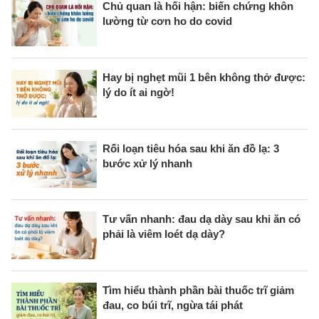
Chủ quan là hối hận: biến chứng khôn
lường từ cơn ho do covid
Hay bị nghẹt mũi 1 bên không thở được:
lý do ít ai ngờ!
Rối loạn tiêu hóa sau khi ăn đồ lạ: 3
bước xử lý nhanh
Tư vấn nhanh: đau dạ dày sau khi ăn có
phải là viêm loét dạ dày?
Tìm hiểu thành phần bài thuốc trĩ giảm
đau, co búi trĩ, ngừa tái phát