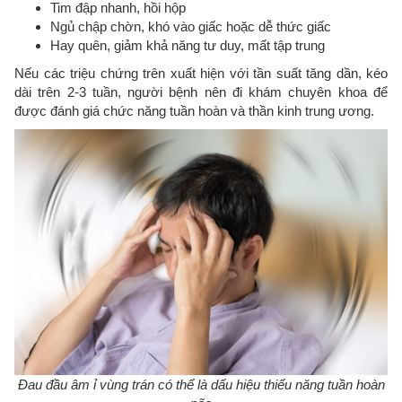
Tim đập nhanh, hồi hộp
Ngủ chập chờn, khó vào giấc hoặc dễ thức giấc
Hay quên, giảm khả năng tư duy, mất tập trung
Nếu các triệu chứng trên xuất hiện với tần suất tăng dần, kéo
dài trên 2-3 tuần, người bệnh nên đi khám chuyên khoa để
được đánh giá chức năng tuần hoàn và thần kinh trung ương.
Đau đầu âm ỉ vùng trán có thể là dấu hiệu thiểu năng tuần hoàn