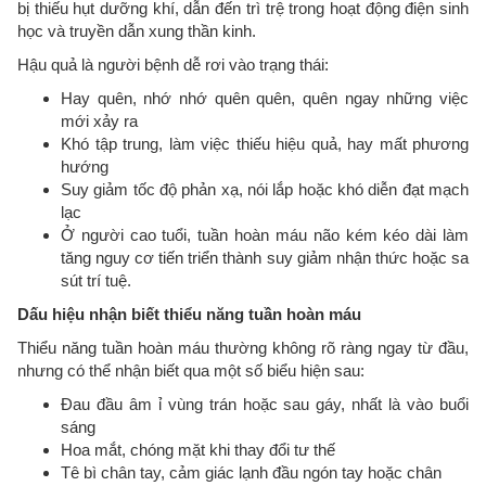
bị thiếu hụt dưỡng khí, dẫn đến trì trệ trong hoạt động điện sinh
học và truyền dẫn xung thần kinh.
Hậu quả là người bệnh dễ rơi vào trạng thái:
Hay quên, nhớ nhớ quên quên, quên ngay những việc
mới xảy ra
Khó tập trung, làm việc thiếu hiệu quả, hay mất phương
hướng
Suy giảm tốc độ phản xạ, nói lắp hoặc khó diễn đạt mạch
lạc
Ở người cao tuổi, tuần hoàn máu não kém kéo dài làm
tăng nguy cơ tiến triển thành suy giảm nhận thức hoặc sa
sút trí tuệ.
Dấu hiệu nhận biết thiểu năng tuần hoàn máu
Thiểu năng tuần hoàn máu thường không rõ ràng ngay từ đầu,
nhưng có thể nhận biết qua một số biểu hiện sau:
Đau đầu âm ỉ vùng trán hoặc sau gáy, nhất là vào buổi
sáng
Hoa mắt, chóng mặt khi thay đổi tư thế
Tê bì chân tay, cảm giác lạnh đầu ngón tay hoặc chân