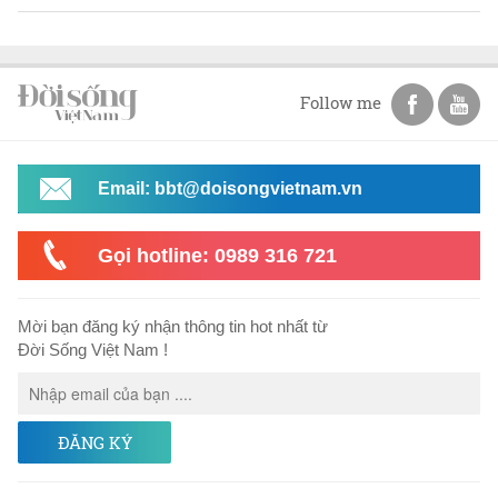
Follow me
Email: bbt@doisongvietnam.vn
Gọi hotline: 0989 316 721
Mời bạn đăng ký nhận thông tin hot nhất từ
Đời Sống Việt Nam !
ĐĂNG KÝ