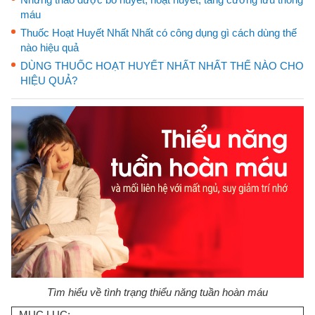
máu
Thuốc Hoạt Huyết Nhất Nhất có công dụng gì cách dùng thế
nào hiệu quả
DÙNG THUỐC HOẠT HUYẾT NHẤT NHẤT THẾ NÀO CHO
HIỆU QUẢ?
Tìm hiểu về tình trạng thiểu năng tuần hoàn máu
MỤC LỤC: