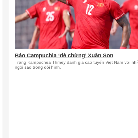
Báo Campuchia ‘dè chừng’ Xuân Son
Trang Kampuchea Thmey đánh giá cao tuyển Việt Nam với nhi
ngôi sao trong đội hình.