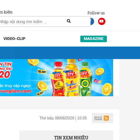
m kiếm
Follow us
VIDEO-CLIP
MAGAZINE
Thứ bảy, 08/08/2026 | 10:35
RSS
TIN XEM NHIỀU