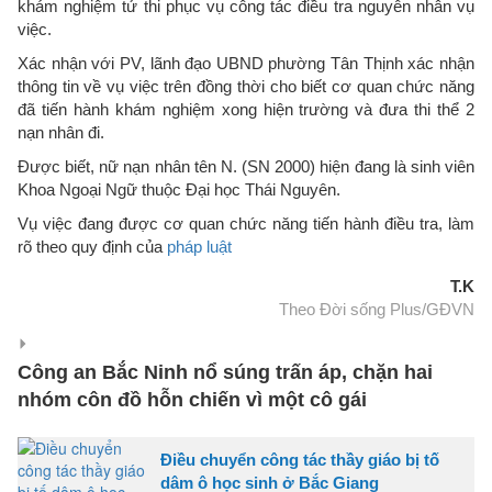
khám nghiệm tử thi phục vụ công tác điều tra nguyên nhân vụ
việc.
Xác nhận với PV, lãnh đạo UBND phường Tân Thịnh xác nhận
thông tin về vụ việc trên đồng thời cho biết cơ quan chức năng
đã tiến hành khám nghiệm xong hiện trường và đưa thi thể 2
nạn nhân đi.
Được biết, nữ nạn nhân tên N. (SN 2000) hiện đang là sinh viên
Khoa Ngoại Ngữ thuộc Đại học Thái Nguyên.
Vụ việc đang được cơ quan chức năng tiến hành điều tra, làm
rõ theo quy định của
pháp luật
T.K
Theo Đời sống Plus/GĐVN
Công an Bắc Ninh nổ súng trấn áp, chặn hai
nhóm côn đồ hỗn chiến vì một cô gái
Điều chuyển công tác thầy giáo bị tố
dâm ô học sinh ở Bắc Giang