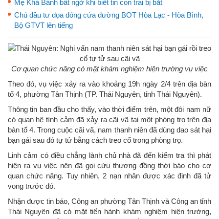
Mẹ Khá Bảnh bất ngờ khi biết tin con trai bị bắt
Chủ đầu tư dọa đóng cửa đường BOT Hòa Lạc - Hòa Bình,
Bộ GTVT lên tiếng
Cơ quan chức năng có mặt khám nghiệm hiện trường vụ việc
Theo đó, vụ việc xảy ra vào khoảng 19h ngày 2/4 trên địa bàn
tổ 4, phường Tân Thịnh (TP. Thái Nguyên, tỉnh Thái Nguyên).
Thông tin ban đầu cho thấy, vào thời điểm trên, một đôi nam nữ
có quan hệ tình cảm đã xảy ra cãi vã tại một phòng trọ trên địa
bàn tổ 4. Trong cuộc cãi vã, nam thanh niên đã dùng dao sát hại
bạn gái sau đó tự tử bằng cách treo cổ trong phòng trọ.
Linh cảm có điều chẳng lành chủ nhà đã đến kiểm tra thì phát
hiện ra vụ việc nên đã gọi cứu thương đồng thời báo cho cơ
quan chức năng. Tuy nhiên, 2 nạn nhân được xác định đã tử
vong trước đó.
Nhận được tin báo, Công an phường Tân Thịnh và Công an tỉnh
Thái Nguyên đã có mặt tiến hành khám nghiệm hiện trường,