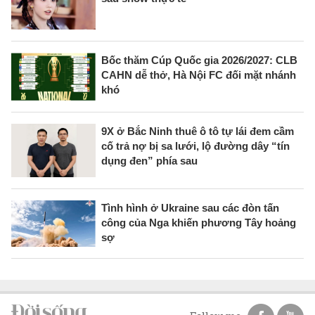
Bốc thăm Cúp Quốc gia 2026/2027: CLB
CAHN dễ thở, Hà Nội FC đối mặt nhánh
khó
9X ở Bắc Ninh thuê ô tô tự lái đem cầm
cố trả nợ bị sa lưới, lộ đường dây “tín
dụng đen” phía sau
Tình hình ở Ukraine sau các đòn tấn
công của Nga khiến phương Tây hoảng
sợ