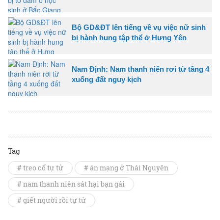
Bộ GD&ĐT lên tiếng về vụ việc nữ sinh
bị hành hung tập thể ở Hưng Yên
Nam Định: Nam thanh niên rơi từ tầng 4
xuống đất nguy kịch
Tag
# treo cổ tự tử
# án mạng ở Thái Nguyên
# nam thanh niên sát hại bạn gái
# giết người rồi tự tử