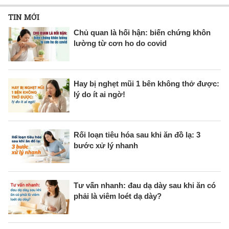
TIN MỚI
Chủ quan là hối hận: biến chứng khôn
lường từ cơn ho do covid
Hay bị nghẹt mũi 1 bên không thở được:
lý do ít ai ngờ!
Rối loạn tiêu hóa sau khi ăn đồ lạ: 3
bước xử lý nhanh
Tư vấn nhanh: đau dạ dày sau khi ăn có
phải là viêm loét dạ dày?