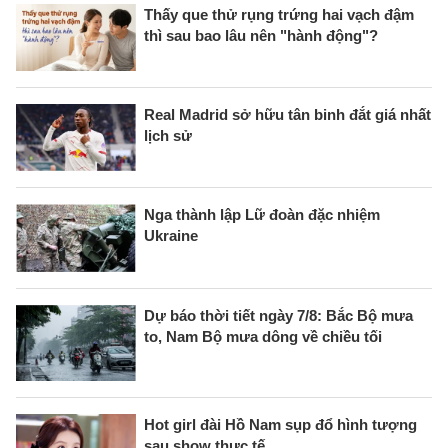
Thấy que thử rụng trứng hai vạch đậm
thì sau bao lâu nên "hành động"?
Real Madrid sở hữu tân binh đắt giá nhất
lịch sử
Nga thành lập Lữ đoàn đặc nhiệm
Ukraine
Dự báo thời tiết ngày 7/8: Bắc Bộ mưa
to, Nam Bộ mưa dông về chiều tối
Hot girl đài Hồ Nam sụp đổ hình tượng
sau show thực tế