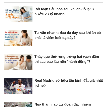
Rối loạn tiêu hóa sau khi ăn đồ lạ: 3
bước xử lý nhanh
Tư vấn nhanh: đau dạ dày sau khi ăn có
phải là viêm loét dạ dày?
Thấy que thử rụng trứng hai vạch đậm
thì sau bao lâu nên "hành động"?
Real Madrid sở hữu tân binh đắt giá nhất
lịch sử
Nga thành lập Lữ đoàn đặc nhiệm