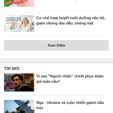
Cơ chế hoạt huyết nuôi dưỡng não bộ,
giảm chứng đau đầu, chóng mặt
Xem thêm
TIN MỚI
Vì sao "Người nhện" chinh phục khán
giả toàn cầu?
Nga - Ukraine và cuộc chiến giành bầu
trời