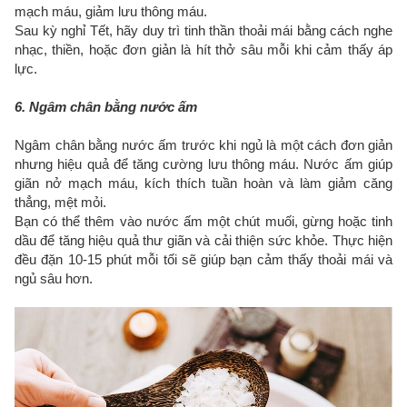
mạch máu, giảm lưu thông máu.
Sau kỳ nghỉ Tết, hãy duy trì tinh thần thoải mái bằng cách nghe
nhạc, thiền, hoặc đơn giản là hít thở sâu mỗi khi cảm thấy áp
lực.
6. Ngâm chân bằng nước ấm
Ngâm chân bằng nước ấm trước khi ngủ là một cách đơn giản
nhưng hiệu quả để tăng cường lưu thông máu. Nước ấm giúp
giãn nở mạch máu, kích thích tuần hoàn và làm giảm căng
thẳng, mệt mỏi.
Bạn có thể thêm vào nước ấm một chút muối, gừng hoặc tinh
dầu để tăng hiệu quả thư giãn và cải thiện sức khỏe. Thực hiện
đều đặn 10-15 phút mỗi tối sẽ giúp bạn cảm thấy thoải mái và
ngủ sâu hơn.