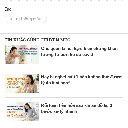
Tag
# lưu thông máu
TIN KHÁC CÙNG CHUYÊN MỤC
Chủ quan là hối hận: biến chứng khôn
lường từ cơn ho do covid
Hay bị nghẹt mũi 1 bên không thở được:
lý do ít ai ngờ!
Rối loạn tiêu hóa sau khi ăn đồ lạ: 3
bước xử lý nhanh