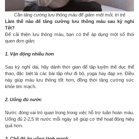
Cần tăng cường lưu thông máu để giảm mệt mỏi, trì trệ
Làm thế nào để tăng cường lưu thông máu sau kỳ nghỉ
Tết?
Để cải thiện lưu thông máu, bạn có thể áp dụng một số thói
quen đơn giản:
1. Vận động nhiều hơn
Sau kỳ nghỉ dài, hãy dành thời gian để tập luyện thể dục thể
thao, đặc biệt là các bài tập như đi bộ, yoga hay đạp xe. Điều
này giúp máu lưu thông tốt hơn, đồng thời tăng cường sức
khỏe tim mạch.
2. Uống đủ nước
Nước đóng vai trò quan trọng trong việc hỗ trợ tuần hoàn máu.
Uống đủ 2-2,5 lít nước mỗi ngày sẽ giúp cơ thể hoạt động hiệu
quả hơn.
3. Chế độ ăn uống lành mạnh