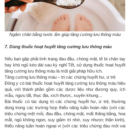
Ngâm chân bằng nước ấm giúp tăng cường lưu thông máu
7. Dùng thuốc hoạt huyết tăng cường lưu thông máu
Nếu bạn gặp phải tình trạng đau đầu, chóng mặt, tê bì chân tay
hay khó ngủ kéo dài sau kỳ nghỉ Tết, sử dụng thuốc hoạt huyết
tăng cường lưu thông máu là một giải pháp hữu ích.
Tăng cường lưu thông máu – trị các chứng huyết hư, ứ trệ
Đông y có bài thuốc hoạt huyết tăng cường lưu thông máu hiệu
quả, với thành phần gồm các dược liệu như đương quy, ích
mẫu, ngưu tất, thục địa, xích thược, xuyên khung…
Bài thuốc có tác dụng trị các chứng huyết hư, ứ trệ, thường
dùng trong các trường hợp thiểu năng tuần hoàn não (với các
triệu chứng mệt mỏi, đau đầu, chóng mặt, mất thăng bằng, hoa
mắt, ngủ không ngon, suy giảm trí nhớ, suy nhược thần kinh),
thiểu năng tuần hoàn ngoại vi (với các triệu chứng đau mỏi vai