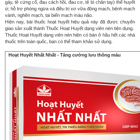
gáy, tê cứng cổ, đau cách hồi, đau cơ, tê bì chân tay) thể huyết
ứ; hỗ trợ phòng ngừa và điều trị xơ vữa động mạch, bệnh mạch
vành, nghẽn mạch, tai biến mạch máu não.
Hiện nay, bài thuốc hoạt huyết hiệu quả này đã được chuyển
giao sản xuất thành Thuốc Hoạt Huyết dạng viên nén tiện dụng.
Thuốc Hoạt Huyết dạng viên nén hiện có bán ở hầu hết các nhà
thuốc trên toàn quốc, bạn có thể tham khảo sử dụng.
Hoạt Huyết Nhất Nhất - Tăng cường lưu thông máu