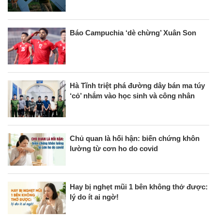
Báo Campuchia ‘dè chừng’ Xuân Son
Hà Tĩnh triệt phá đường dây bán ma túy
‘cỏ’ nhắm vào học sinh và công nhân
Chủ quan là hối hận: biến chứng khôn
lường từ cơn ho do covid
Hay bị nghẹt mũi 1 bên không thở được:
lý do ít ai ngờ!