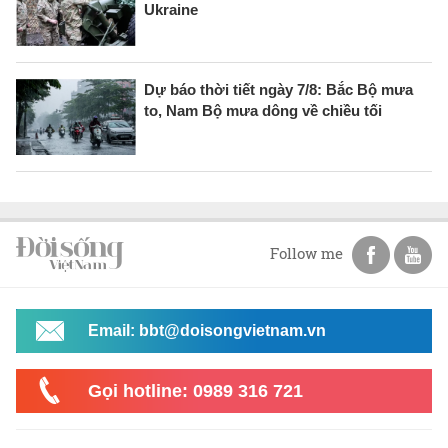
Ukraine
Dự báo thời tiết ngày 7/8: Bắc Bộ mưa
to, Nam Bộ mưa dông về chiều tối
Follow me
Email: bbt@doisongvietnam.vn
Gọi hotline: 0989 316 721