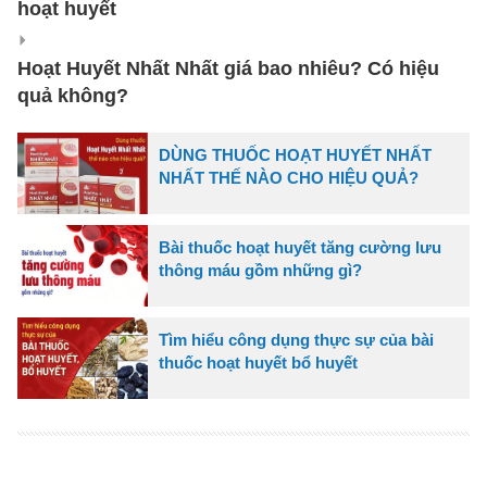
hoạt huyết
Hoạt Huyết Nhất Nhất giá bao nhiêu? Có hiệu
quả không?
DÙNG THUỐC HOẠT HUYẾT NHẤT
NHẤT THẾ NÀO CHO HIỆU QUẢ?
Bài thuốc hoạt huyết tăng cường lưu
thông máu gồm những gì?
Tìm hiểu công dụng thực sự của bài
thuốc hoạt huyết bổ huyết