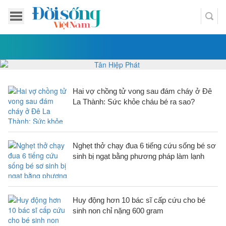
Hai vợ chồng tử vong sau đám cháy ở Đê
La Thành: Sức khỏe cháu bé ra sao?
Nghẹt thở chạy đua 6 tiếng cứu sống bé sơ
sinh bị ngạt bằng phương pháp làm lạnh
Huy động hơn 10 bác sĩ cấp cứu cho bé
sinh non chỉ nặng 600 gram