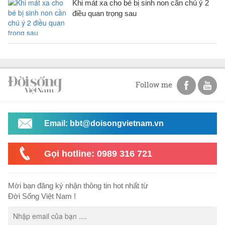
Khi mát xa cho bé bị sinh non cần chú ý 2
điều quan trọng sau
Follow me
Email: bbt@doisongvietnam.vn
Gọi hotline: 0989 316 721
Mời bạn đăng ký nhận thông tin hot nhất từ
Đời Sống Việt Nam !