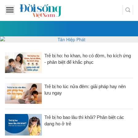
Trẻ bị ho: ho khan, ho có đờm, ho kích ứng
- phân biệt để khắc phục
Trẻ bị ho lúc nửa đêm: giải pháp hay nên
lưu ngay
Trẻ bị ho bao lâu thì khỏi? Phân biệt các
dạng ho ở trẻ