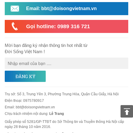
Email: bbt@doisongvietnam.vn
Gọi hotline: 0989 316 721
Mời bạn đăng ký nhận thông tin hot nhất từ
Đời Sống Việt Nam !
ĐĂNG KÝ
Trụ sở
:
Số 3, Trung Yên 3, Phường Trung Hòa, Quận Cầu Giấy, Hà Nội
Điện thoại:
0975780917
Email
:
bbt@doisongvietnam.vn
Chịu trách nhiệm nội dung:
Lê Trang
Giấy phép số 5281/GP-TTĐT do Sở Thông tin và Truyền thông Hà Nội cấp
ngày 28 tháng 10 năm 2016.