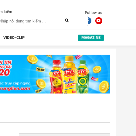
m kiếm
Follow us
VIDEO-CLIP
MAGAZINE