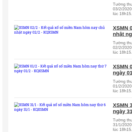
Tường thu
03/2/2020
lúc 18h15
XSMN 0
nhật n
Tường thu
02/2/2020
lúc 18h15
XSMN 0
ngày 0
Tường thu
01/2/2020
lúc 18h15
XSMN 3
ngày 3
Tường thu
31/1/2020
lúc 18h15