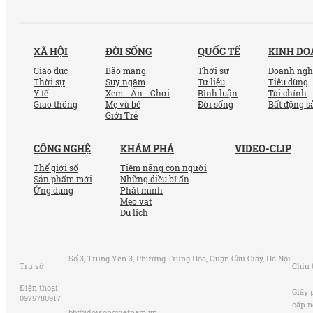
XÃ HỘI
ĐỜI SỐNG
QUỐC TẾ
KINH D
Giáo dục
Bão mạng
Thời sự
Doanh ngh
Thời sự
Suy ngẫm
Tư liệu
Tiêu dùng
Y tế
Xem - Ăn - Chơi
Bình luận
Tài chính
Giao thông
Mẹ và bé
Đời sống
Bất động s
Giới Trẻ
CÔNG NGHỆ
KHÁM PHÁ
VIDEO-CLIP
Thế giới số
Tiềm năng con người
Sản phẩm mới
Những điều bí ẩn
Ứng dụng
Phát minh
Mẹo vặt
Du lịch
:
Số 3, Trung Yên 3, Phường Trung Hòa, Quận Cầu Giấy, Hà Nội
Trụ sở
Chịu 
Điện thoại:
Giấy 
0975780917
cấp n
:
bbt@doisongvietnam.vn