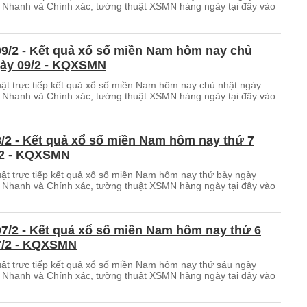
 Nhanh và Chính xác, tường thuật XSMN hàng ngày tại đây vào
.
9/2 - Kết quả xổ số miền Nam hôm nay chủ
gày 09/2 - KQXSMN
ật trực tiếp kết quả xổ số miền Nam hôm nay chủ nhật ngày
 Nhanh và Chính xác, tường thuật XSMN hàng ngày tại đây vào
.
2 - Kết quả xổ số miền Nam hôm nay thứ 7
/2 - KQXSMN
ật trực tiếp kết quả xổ số miền Nam hôm nay thứ bảy ngày
 Nhanh và Chính xác, tường thuật XSMN hàng ngày tại đây vào
.
7/2 - Kết quả xổ số miền Nam hôm nay thứ 6
7/2 - KQXSMN
ật trực tiếp kết quả xổ số miền Nam hôm nay thứ sáu ngày
 Nhanh và Chính xác, tường thuật XSMN hàng ngày tại đây vào