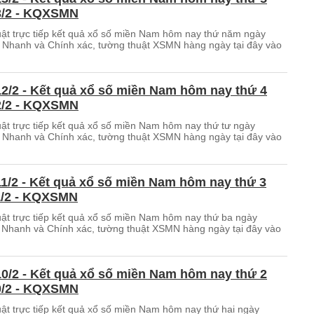
3/2 - KQXSMN
ật trực tiếp kết quả xổ số miền Nam hôm nay thứ năm ngày
 Nhanh và Chính xác, tường thuật XSMN hàng ngày tại đây vào
.
2/2 - Kết quả xổ số miền Nam hôm nay thứ 4
2/2 - KQXSMN
ật trực tiếp kết quả xổ số miền Nam hôm nay thứ tư ngày
 Nhanh và Chính xác, tường thuật XSMN hàng ngày tại đây vào
.
/2 - Kết quả xổ số miền Nam hôm nay thứ 3
1/2 - KQXSMN
ật trực tiếp kết quả xổ số miền Nam hôm nay thứ ba ngày
 Nhanh và Chính xác, tường thuật XSMN hàng ngày tại đây vào
.
0/2 - Kết quả xổ số miền Nam hôm nay thứ 2
0/2 - KQXSMN
ật trực tiếp kết quả xổ số miền Nam hôm nay thứ hai ngày