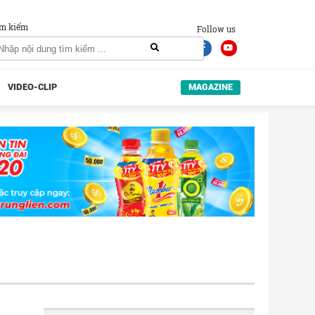
m kiếm
Follow us
VIDEO-CLIP
MAGAZINE