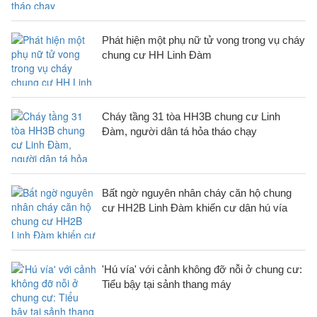
Phát hiện một phụ nữ tử vong trong vụ cháy
chung cư HH Linh Đàm
Cháy tầng 31 tòa HH3B chung cư Linh
Đàm, người dân tá hỏa tháo chạy
Bất ngờ nguyên nhân cháy căn hộ chung
cư HH2B Linh Đàm khiến cư dân hú vía
'Hú vía' với cảnh không đỡ nỗi ở chung cư:
Tiểu bậy tại sảnh thang máy