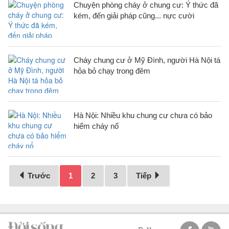
Chuyện phòng cháy ở chung cư: Ý thức đã
kém, đến giải pháp cũng... nực cười
Cháy chung cư ở Mỹ Đình, người Hà Nội tá
hỏa bỏ chạy trong đêm
Hà Nội: Nhiều khu chung cư chưa có bảo
hiểm cháy nổ
Trước
1
2
3
Tiếp