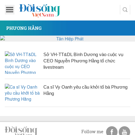
PHƯƠNG HẰNG
Sở VH-TT&DL Bình Dương vào cuộc vụ
CEO Nguyễn Phương Hằng tổ chức
livestream
Ca sĩ Vy Oanh yêu cầu khởi tố bà Phương
Hằng
Follow me